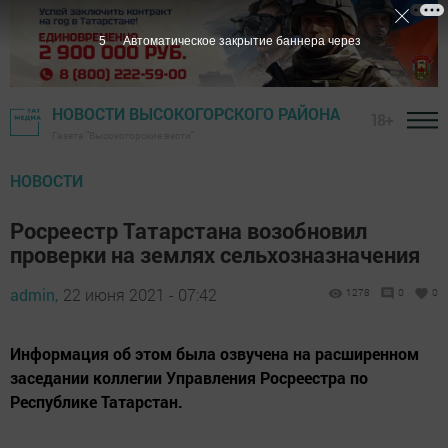
4
Автоматическое закрытие баннера через
НОВОСТИ ВЫСОКОГОРСКОГО РАЙОНА
18+
Газета "Высокогорские вести"
НОВОСТИ
Росреестр Татарстана возобновил
проверки на землях сельхозназначения
admin,
22 июня 2021 - 07:42
1278
0
0
Информация об этом была озвучена на расширенном
заседании коллегии Управления Росреестра по
Республике Татарстан.