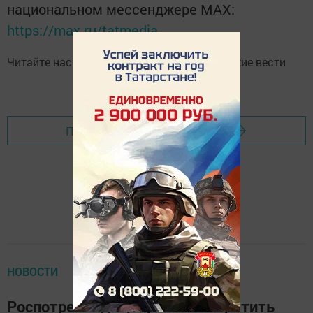
национальном мессенджере MАХ:
https://max.ru/tatmedia
Читайте нас в
Telegram-канале
Высокогорские вести
Перейти на страницу новости
НОВОСТИ
Роспотребнадзор призвал сократить