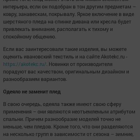
интерьера, если он подобран в тон другим предметам –
ковру, занавескам, покрывалу. Яркое включение в виде
шерстяного пледа на спинке дивана или кресла будет
привлекать внимание, располагать к тихому и
спокойному общению.
Если вас заинтересовали такие изделия, вы можете
оценить ивановский текстиль и на сайте Akotekc.ru -
https://akotekc.ru/
. Новинки от производителя
порадуют вас качеством, оригинальным дизайном и
разнообразием вариантов.
Одеяло не заменит плед
В свою очередь, одеяла также имеют свою сферу
применения – они являются неотъемлемым атрибутом
спальни. Причем разнообразие моделей точно не
меньше, чем пледов. Кроме того, что они разделяются
на несколько групп в зависимости от сезона – зимние,