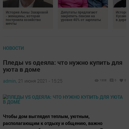
История Анны Захаровой
Депутаты предлагают
Истори
- женщины, которая
закрепить пенсии на
Хусаино
построила хозяйство
уровне 40% от зарплаты
в дерев
мечты
НОВОСТИ
Пледы vs одеяла: что нужно купить для
уюта в доме
admin,
21 июня 2021 - 15:25
1308
0
0
Чтобы дом выглядел теплым, уютным,
располагающим к отдыху и общению, важно