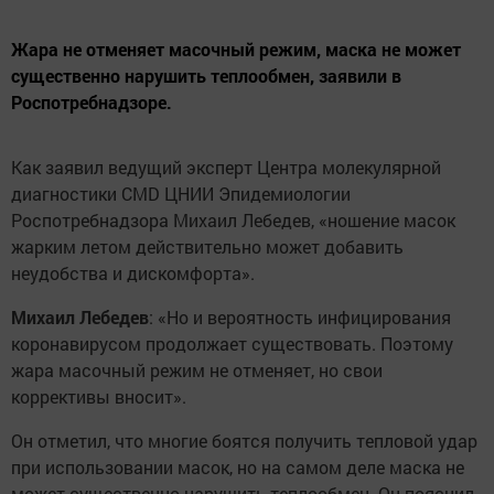
Жара не отменяет масочный режим, маска не может
существенно нарушить теплообмен, заявили в
Роспотребнадзоре.
Как заявил ведущий эксперт Центра молекулярной
диагностики CMD ЦНИИ Эпидемиологии
Роспотребнадзора Михаил Лебедев, «ношение масок
жарким летом действительно может добавить
неудобства и дискомфорта».
Михаил Лебедев
: «Но и вероятность инфицирования
коронавирусом продолжает существовать. Поэтому
жара масочный режим не отменяет, но свои
коррективы вносит».
Он отметил, что многие боятся получить тепловой удар
при использовании масок, но на самом деле маска не
может существенно нарушить теплообмен. Он пояснил,