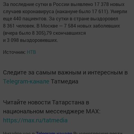
За последние сутки в России выявлено 17 378 новых
случаев коронавируса (накануне было 17 611). Умерли
еще 440 пациентов. За сутки в стране выздоровел
8 361 человек. В Москве — 7 584 новых заболевших
(вчера было 8 305),79 скончавшихся
и 3 098 выздоровевших.
Источник:
НТВ
Следите за самым важным и интересным в
Telegram-канале
Татмедиа
Читайте новости Татарстана в
национальном мессенджере MАХ:
https://max.ru/tatmedia
Читайте нас в
Telegram-канале
Высокогорские вести