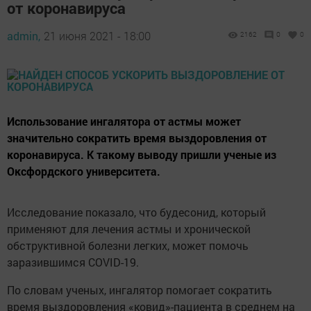
от коронавируса
admin,
21 июня 2021 - 18:00
2162
0
0
Использование ингалятора от астмы может
значительно сократить время выздоровления от
коронавируса. К такому выводу пришли ученые из
Оксфордского университета.
Исследование показало, что будесонид, который
применяют для лечения астмы и хронической
обструктивной болезни легких, может помочь
заразившимся COVID-19.
По словам ученых, ингалятор помогает сократить
время выздоровления «ковид»-пациента в среднем на