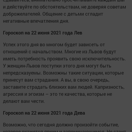
и действуйте по обстоятельствам, не доверяя советам
доброжелателей. Общение с детьми сгладит
негативные впечатления дня.
Гороскоп на 22 июня 2021 года Лев
Успех этого дня во многом будет зависеть от
отношений с начальством. Многие из Львов будут
иметь потребность проявить свою исключительность.
У женщин-Львов поступки этого дня могут быть
непредсказуемы. Возможны такие ситуации, которые
принесут вам страдания. А вы, в свою очередь,
заставите страдать близких вам людей. Капризность,
агрессия и эгоизм – это те качества, которые не
делают вам чести.
Гороскоп на 22 июня 2021 года Дева
Возможно, что сегодня должно произойти событие,
которое окажется ярким и запоминающимся. Не стоит