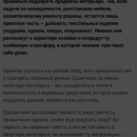
правильно подобрать предметы интерьера. Так, если
задачи по освещенности, расстановке мебели,
косметическому ремонту решены, остается лишь
приятная часть – добавить текстильные изделия
(подушки, одеяла, пледы, покрывала). Именно они
расскажут о характере хозяйки и создадут ту
особенную атмосферу, в которой человек чувствует
себя дома.
Приятно укутаться в мягкий плед, пить ароматный чай
и смотреть любимый фильм. Даже если за окном
непогода или мороз – вы находитесь в тепле и
безопасности, и видимым средством, которое можно
пощупать руками, является как раз плед.
Однако иногда хозяйки теряются, ведь уже есть
привычные одеяла, зачем еще покупать плед? Во-
первых, он занимает место, а его не так много в
квартире, во-вторых, он выполняет ту же функцию –