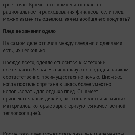
греет тело. Кроме того, сомнения касаются
рациональности расходования финансов: если плед
можно заменить одеялом, зачем вообще его покупать?
Плед не заменит одело
На самом деле отличия между пледами и одеялами
есть, их несколько.
Прежде всего, одеяло относится к категории
постельного белья. Его используют с пододеяльником,
соответственно, преимущественно ночью. Днем же,
когда постель спрятана в шкаф, более уместно
использовать для отдыха плед. Он имеет
привлекательный дизайн, изготавливается из мягких
материалов, которые характеризуются качественной
теплоизоляцией.
Кроме того, плед может стать значимым элементом