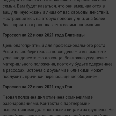
семьи. Вам будет казаться, что они вмешиваются в
вашу личную жизнь и лишают вас свободы действий.
Настраивайтесь на вторую половину дня, она более
благоприятна и располагает к взаимопониманию.
Гороскоп на 22 июня 2021 года Близнецы
День благоприятный для профессионального роста.
Решительно беритесь за новое дело – и вы сможете
успешно довести его до конца. Возможно ухудшение
материального положения, поэтому будьте сдержаннее
в расходах. Встреча с друзьями и близкими может
послужить причиной перенасыщения общением.
Гороскоп на 22 июня 2021 года Рак
Первая половина дня отмечена сомнениями и
разочарованиями. Контакты с партнерами и
вышестоящими должностными лицами затруднены. Не
сдавайтесь, внимательно просчитывайте каждый шаг