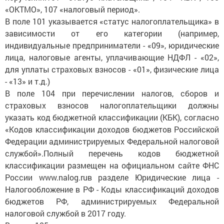
«ОКТМО», 107 «налоговый период».
В поле 101 указывается «статус налогоплательщика» в
зависимости от его категории (например,
индивидуальные предприниматели - «09», юридические
лица, налоговые агенты, уплачивающие НДФЛ - «02»,
для уплаты страховых взносов - «01», физические лица
- «13» и т.д.)
В поле 104 при перечислении налогов, сборов и
страховых взносов налогоплательщики должны
указать код бюджетной классификации (КБК), согласно
«Кодов классификации доходов бюджетов Российской
Федерации администрируемых Федеральной налоговой
службой».Полный перечень кодов бюджетной
классификации размещен на официальном сайте ФНС
России www.nalog.ruв разделе Юридические лица -
Налогообложение в РФ - Коды классификаций доходов
бюджетов РФ, администрируемых Федеральной
налоговой службой в 2017 году.