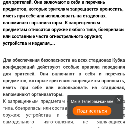
для зрителей. Они включают в себя и перечень
предметов, которые зрителям запрещается проносить,
иметь при себе или использовать на стадионах,
напоминают организаторы. К запрещенным
предметам относятся оружие любого типа, боеприпасы
или составные части огнестрельного оружия;
устройства и изделия,...
Для обеспечения безопасности на всех стадионах Кубка
конфедераций действуют особые правила поведения
для зрителей. Они включают в себя и перечень
предметов, которые зрителям запрещается проносить,
иметь при себе или использовать на стадионах,
напоминают организаторы.
К запрещенным предметам относятся оружие любого
Мы в Телеграм-канале
типа, боеприпасы или составные части огнестрельного
Подписаться
оружия; устройства и изделия, в том числе
самодельного изготовления, не являющиеся