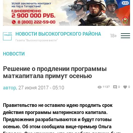
НОВОСТИ ВЫСОКОГОРСКОГО РАЙОНА
18+
Газета "Высокогорские вести"
НОВОСТИ
Решение о продлении программы
маткапитала примут осенью
автор,
27 июня 2017 - 05:10
1137
0
0
Правительство не оставило идею продлить срок
действия программы материнского капитала.
Предложения разрабатываются и будут готовы
осенью. Об этом сообщила вице-премьер Ольга