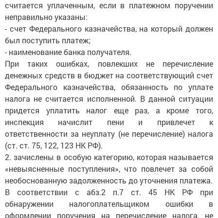
считается уплаченным, если в платежном поручении
неправильно указаны:
- счет Федерального казначейства, на который должен
был поступить платеж;
- наименование банка получателя.
При таких ошибках, повлекших не перечисление
денежных средств в бюджет на соответствующий счет
Федерального казначейства, обязанность по уплате
налога не считается исполненной. В данной ситуации
придется уплатить налог еще раз, а кроме того,
инспекция начислит пени и привлечет к
ответственности за неуплату (не перечисление) налога
(ст. ст. 75, 122, 123 НК РФ).
2. зачислены в особую категорию, которая называется
«невыясненные поступления», что повлечет за собой
необоснованную задолженность до уточнения платежа.
В соответствии с абз.2 п.7 ст. 45 НК РФ при
обнаружении налогоплательщиком ошибки в
оформлении поручения на перечисление налога, не