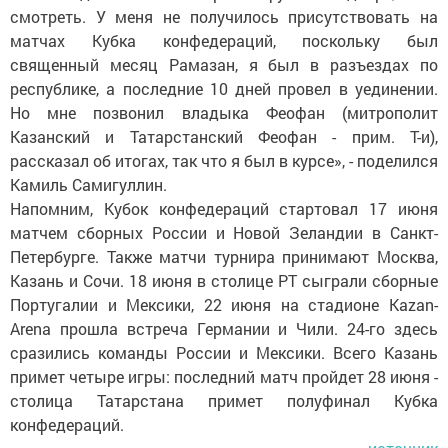
смотреть. У меня не получилось присутствовать на
матчах Кубка конфедераций, поскольку был
священный месяц Рамазан, я был в разъездах по
республике, а последние 10 дней провел в уединении.
Но мне позвонил владыка Феофан (митрополит
Казанский и Татарстанский Феофан - прим. Т-и),
рассказал об итогах, так что я был в курсе», - поделился
Камиль Самигуллин.
Напомним, Кубок конфедераций стартовал 17 июня
матчем сборных России и Новой Зеландии в Санкт-
Петербурге. Также матчи турнира принимают Москва,
Казань и Сочи. 18 июня в столице РТ сыграли сборные
Португалии и Мексики, 22 июня на стадионе Kazan-
Arena прошла встреча Германии и Чили. 24-го здесь
сразились команды России и Мексики. Всего Казань
примет четыре игры: последний матч пройдет 28 июня -
столица Татарстана примет полуфинал Кубка
конфедераций.