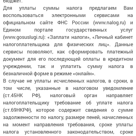
бюджет.
Для уплаты суммы налога предлагаем Вам
воспользоваться электронными сервисами на
официальном сайте ФНС России (www.nalog.ru) и
Едином портале государственных услуг
(www.gosuslugi.ru): «Заплати налоги», «Личный кабинет
налогоплательщика для физических лиц». Данные
сервисы позволяют, как сформировать платежный
документ для его последующей оплаты в кредитном
учреждении, так и уплатить сумму налога в
безналичной форме в режиме «онлайн».
В случае не уплаты исчисленных налогов, в сроки, в
том числе, указанные в налоговом уведомление
(ст.45НК РФ), налоговый орган направляет
налогоплательщику требование об уплате налога
(ст.69НКРФ), которое содержит сведения о сумме
задолженности по налогу, размере пеней, начисленных
на момент направления требования, сроке уплаты
налога установленного законодательством, сроке