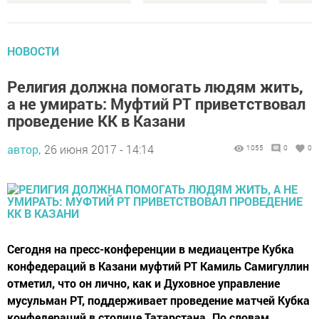
НОВОСТИ
Религия должна помогать людям жить,
а не умирать: Муфтий РТ приветствовал
проведение КК в Казани
автор,
26 июня 2017 - 14:14
1055
0
0
Сегодня на пресс-конференции в медиацентре Кубка
конфедераций в Казани муфтий РТ Камиль Самигуллин
отметил, что он лично, как и Духовное управление
мусульман РТ, поддерживает проведение матчей Кубка
конфедераций в столице Татарстана. По словам