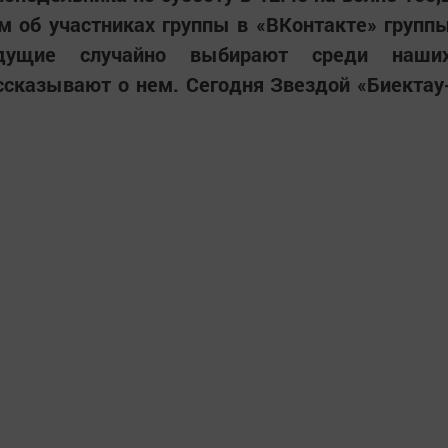
м об участниках группы в «ВКонтакте» групп
Ведущие случайно выбирают среди наши
ссказывают о нем. Сегодня Звездой «Биектау