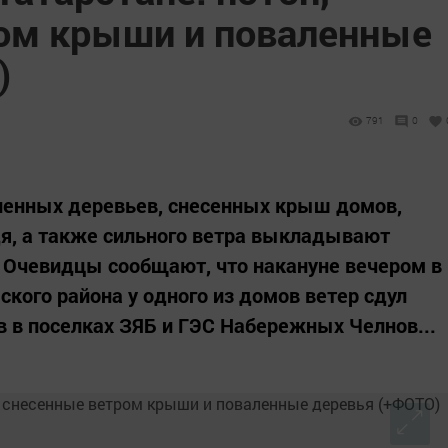
ом крыши и поваленные
)
791
0
ленных деревьев, снесенных крыш домов,
дя, а также сильного ветра выкладывают
. Очевидцы сообщают, что накануне вечером в
ого района у одного из домов ветер сдул
в в поселках ЗЯБ и ГЭС Набережных Челнов...