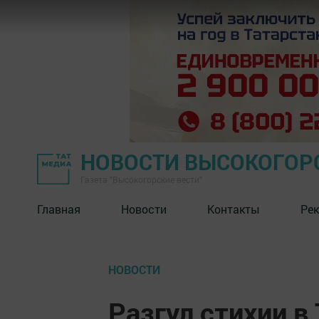
НОВОСТИ ВЫСОКОГОР
Газета "Высокогорские вести"
Главная
Новости
Контакты
Ре
НОВОСТИ
Разгул стихии в 