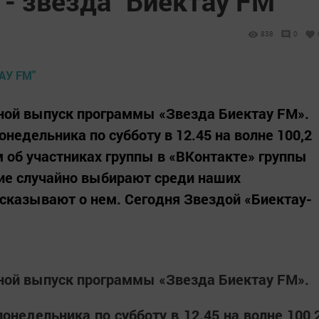
- звезда "Биектау FM"
838
0
ной выпуск программы «Звезда Биектау FM».
недельника по субботу в 12.45 на волне 100,2
 об участниках группы в «ВКонтакте» группы
ие случайно выбирают среди наших
ссказывают о нем. Сегодня Звездой «Биектау-
ной выпуск программы «Звезда Биектау FM».
онедельника по субботу в 12.45 на волне 100,