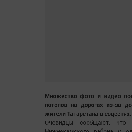
Множество фото и видео по
потопов на дорогах из-за д
жители Татарстана в соцсетях.
Очевидцы сообщают, что 
Нижнекамского района у о