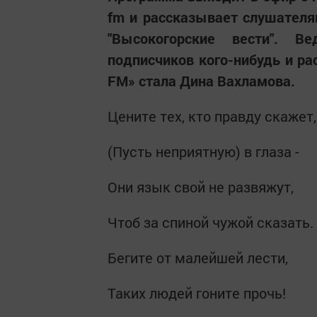
fm и рассказывает слушателя
"Высокогорские вести". 
подписчиков кого-нибудь и ра
FM» стала Дина Вахламова.
Цените тех, кто правду скажет,
(Пусть неприятную) в глаза -
Они язык свой не развяжут,
Чтоб за спиной чужой сказать.
Бегите от малейшей лести,
Таких людей гоните прочь!