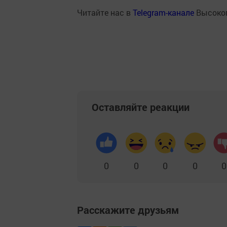
Читайте нас в
Telegram-канале
Высоког
Оставляйте реакции
0
0
0
0
0
Расскажите друзьям