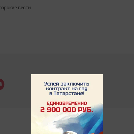
орские вести