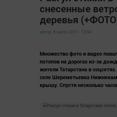
снесенные ветр
деревья (+ФОТО
автор,
6 июля 2017 - 10:04
Множество фото и видео пова
потопов на дорогах из-за дож
жители Татарстана в соцсетях
селе Шереметьевка Нижнекамск
крышу. Спустя несколько часо