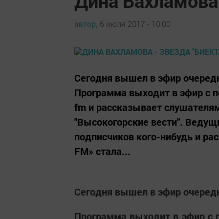
Дина Вахламова 
автор,
6 июля 2017 - 10:00
Сегодня вышел в эфир очеред
Программа выходит в эфир с по
fm и рассказывает слушателям
"Высокогорские вести". Ведущ
подписчиков кого-нибудь и ра
FM» стала...
Сегодня вышел в эфир очеред
Программа выходит в эфир с п