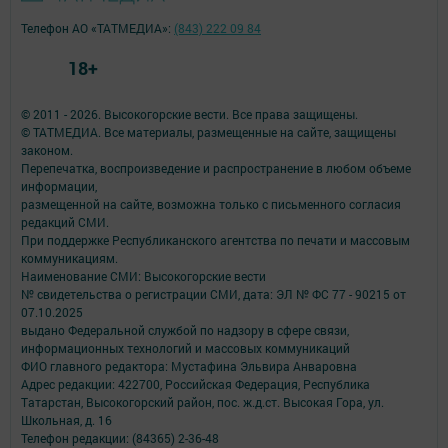
Телефон АО «ТАТМЕДИА»:
(843) 222 09 84
18+
© 2011 - 2026. Высокогорские вести. Все права защищены.
© ТАТМЕДИА. Все материалы, размещенные на сайте, защищены
законом.
Перепечатка, воспроизведение и распространение в любом объеме
информации,
размещенной на сайте, возможна только с письменного согласия
редакций СМИ.
При поддержке Республиканского агентства по печати и массовым
коммуникациям.
Наименование СМИ: Высокогорские вести
№ свидетельства о регистрации СМИ, дата: ЭЛ № ФС 77 - 90215 от
07.10.2025
выдано Федеральной службой по надзору в сфере связи,
информационных технологий и массовых коммуникаций
ФИО главного редактора: Мустафина Эльвира Анваровна
Адрес редакции: 422700, Российская Федерация, Республика
Татарстан, Высокогорский район, пос. ж.д.ст. Высокая Гора, ул.
Школьная, д. 16
Телефон редакции: (84365) 2-36-48