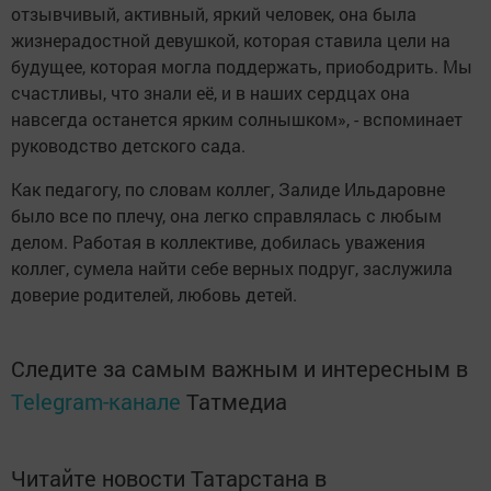
отзывчивый, активный, яркий человек, она была
жизнерадостной девушкой, которая ставила цели на
будущее, которая могла поддержать, приободрить. Мы
счастливы, что знали её, и в наших сердцах она
навсегда останется ярким солнышком», - вспоминает
руководство детского сада.
Как педагогу, по словам коллег, Залиде Ильдаровне
было все по плечу, она легко справлялась с любым
делом. Работая в коллективе, добилась уважения
коллег, сумела найти себе верных подруг, заслужила
доверие родителей, любовь детей.
Следите за самым важным и интересным в
Telegram-канале
Татмедиа
Читайте новости Татарстана в