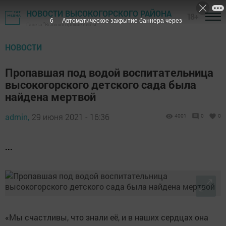
НОВОСТИ ВЫСОКОГОРСКОГО РАЙОНА
18+
6
Автоматическое закрытие баннера через
Газета "Высокогорские вести"
НОВОСТИ
Пропавшая под водой воспитательница
высокогорского детского сада была
найдена мертвой
admin,
29 июня 2021 - 16:36
4001
0
0
...
«Мы счастливы, что знали её, и в наших сердцах она