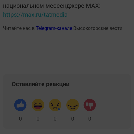
национальном мессенджере MАХ:
https://max.ru/tatmedia
Читайте нас в
Telegram-канале
Высокогорские вести
Оставляйте реакции
0
0
0
0
0