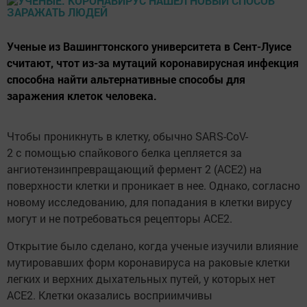
Ученые из Вашингтонского университета в Сент-Луисе
считают, чтот из-за мутаций коронавирусная инфекция
способна найти альтернативные способы для
заражения клеток человека.
Чтобы проникнуть в клетку, обычно SARS-CoV-
2 с помощью спайкового белка цепляется за
ангиотензинпревращающий фермент 2 (ACE2) на
поверхности клетки и проникает в нее. Однако, согласно
новому исследованию, для попадания в клетки вирусу
могут и не потребоваться рецепторы ACE2.
Открытие было сделано, когда ученые изучили влияние
мутировавших форм коронавируса на раковые клетки
легких и верхних дыхательных путей, у которых нет
ACE2. Клетки оказались восприимчивы