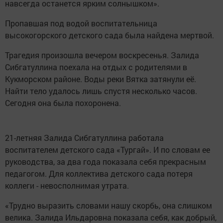
навсегда останется ярким солнышком».
Пропавшая под водой воспитательница
высокогорского детского сада была найдена мертвой.
Трагедия произошла вечером воскресенья. Залида
Сибгатуллина поехала на отдых с родителями в
Кукморском районе. Воды реки Вятка затянули её.
Найти тело удалось лишь спустя несколько часов.
Сегодня она была похоронена.
21-летняя Залида Сибгатуллина работала
воспитателем детского сада «Тургай». И по словам ее
руководства, за два года показала себя прекрасным
педагогом. Для коллектива детского сада потеря
коллеги - невосполнимая утрата.
«Трудно выразить словами нашу скорбь, она слишком
велика. Залида Ильдаровна показала себя, как добрый,