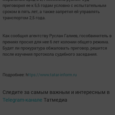
приговорил ее к 5,5 годам условно с испытательным
сроком в пять лет, а также запретил ей управлять
транспортом 2,5 года.
Как сообщил агентству Руслан Галиев, гособвинитель в
прениях просил для нее 6 лет колонии общего режима.
Будет ли прокуратура обжаловать приговор, решится
после изучения протокола судебного заседания.
Подробнее: h
ttps://www.tatar-inform.ru
Следите за самым важным и интересным в
Telegram-канале
Татмедиа