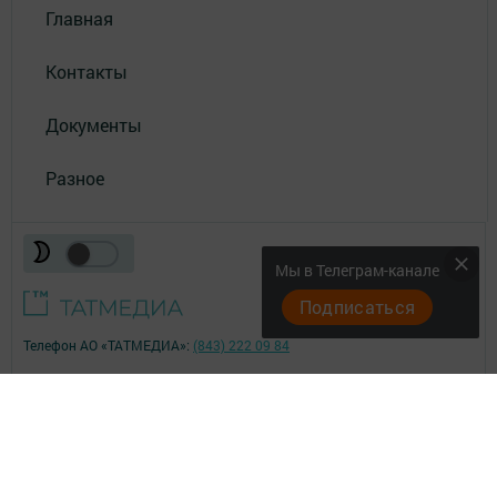
Главная
Контакты
Документы
Разное
Мы в Телеграм-канале
Подписаться
Телефон АО «ТАТМЕДИА»:
(843) 222 09 84
18+
© 2011 - 2026. Высокогорские вести. Все права защищены.
© ТАТМЕДИА. Все материалы, размещенные на сайте, защищены
законом.