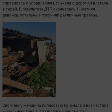
справилась с управлением, съехала с дороги и влетела
в сарай. В результате ДТП скончалась 11-летняя
девочка, остальные получили различные травмы.
Свою вину женщина полностью признала и возместила
моральный вред в 2,4 миллиона рублей. Суд