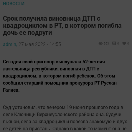
НОВОСТИ
Срок получила виновница ДТП с
квадроциклом в РТ, в котором погибла
дочь ее подруги
admin,
27 мая 2022 - 14:55
963
0
0
Сегодня свой приговор выслушала 52-летняя
жительница республики, виновная в ДТП с
квадроциклом, в котором погиб ребенок. Об этом
сообщил старший помощник прокурора РТ Руслан
Галиев.
Суд установил, что вечером 19 июня прошлого года в
селе Ключищи Верхнеуслонского района она, будучи
пьяной, села за квадроцикл и повезла знакомую и двух
ее детей на пристань. Однако в какой-то момент она не