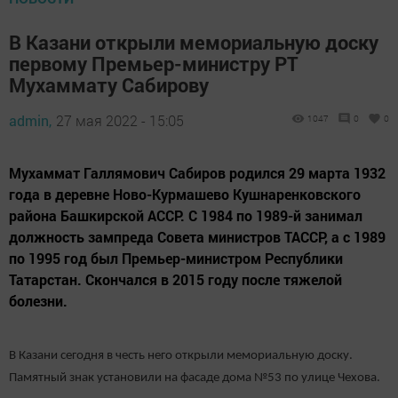
В Казани открыли мемориальную доску
первому Премьер-министру РТ
Мухаммату Сабирову
admin,
27 мая 2022 - 15:05
1047
0
0
Мухаммат Галлямович Сабиров родился 29 марта 1932
года в деревне Ново-Курмашево Кушнаренковского
района Башкирской АССР. С 1984 по 1989-й занимал
должность зампреда Совета министров ТАССР, а с 1989
по 1995 год был Премьер-министром Республики
Татарстан. Скончался в 2015 году после тяжелой
болезни.
В Казани сегодня в честь него открыли мемориальную доску.
Памятный знак установили на фасаде дома №53 по улице Чехова.