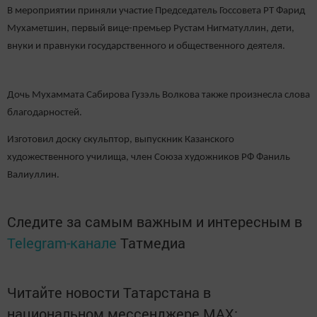
В мероприятии приняли участие Председатель Госсовета РТ Фарид
Мухаметшин, первый вице-премьер Рустам Нигматуллин, дети,
внуки и правнуки государственного и общественного деятеля.
Дочь Мухаммата Сабирова Гузэль Волкова также произнесла слова
благодарностей.
Изготовил доску скульптор, выпускник Казанского
художественного училища, член Союза художников РФ Фаниль
Валиуллин.
Следите за самым важным и интересным в
Telegram-канале
Татмедиа
Читайте новости Татарстана в
национальном мессенджере MАХ: