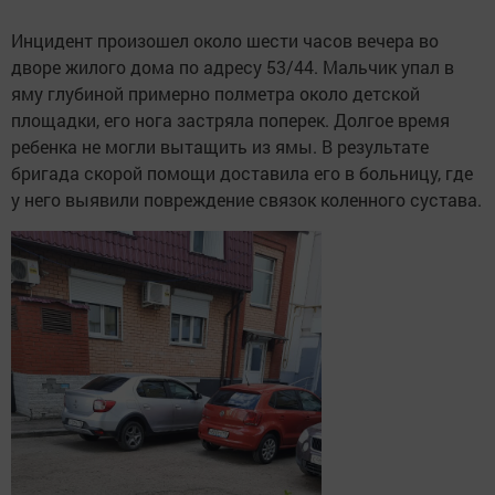
Инцидент произошел около шести часов вечера во
дворе жилого дома по адресу 53/44. Мальчик упал в
яму глубиной примерно полметра около детской
площадки, его нога застряла поперек. Долгое время
ребенка не могли вытащить из ямы. В результате
бригада скорой помощи доставила его в больницу, где
у него выявили повреждение связок коленного сустава.