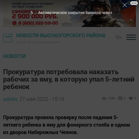
5
Автоматическое закрытие баннера через
НОВОСТИ ВЫСОКОГОРСКОГО РАЙОНА
18+
Газета "Высокогорские вести"
НОВОСТИ
Прокуратура потребовала наказать
рабочих за яму, в которую упал 5-летний
ребенок
admin,
27 мая 2022 - 15:16
1038
0
0
Прокуратура провела проверку после падения 5-
летнего ребенка в яму для фонарного столба в одном
из дворов Набережных Челнов.