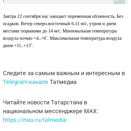
Завтра 22 сентября нас ожидает переменная облачность. Без
осадков. Ветер северо-восточный 6-11 м/с, утром и днем
местами порывами до 14 м/с. Минимальная температура
воздуха ночью +4..+6˚. Максимальная температура воздуха
днем +11..+13˚.
Следите за самым важным и интересным в
Telegram-канале
Татмедиа
Читайте новости Татарстана в
национальном мессенджере MАХ:
https://max.ru/tatmedia