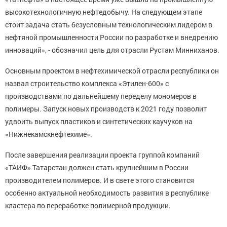
высокотехнологичную нефтедобычу. На следующем этапе
стоит задача стать безусловным технологическим лидером в
нефтяной промышленности России по разработке и внедрению
инноваций», - обозначил цель для отрасли Рустам Минниханов.
Основным проектом в нефтехимической отрасли республики он
назвал строительство комплекса «Этилен-600» с
производствами по дальнейшему переделу мономеров в
полимеры. Запуск новых производств к 2021 году позволит
удвоить выпуск пластиков и синтетических каучуков на
«Нижнекамскнефтехиме».
После завершения реализации проекта группой компаний
«ТАИФ» Татарстан должен стать крупнейшим в России
производителем полимеров. И в свете этого становится
особенно актуальной необходимость развития в республике
кластера по переработке полимерной продукции.