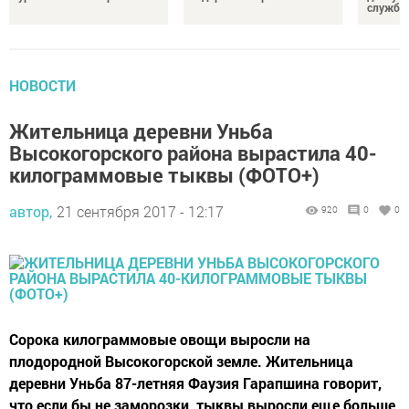
службы
НОВОСТИ
Жительница деревни Уньба
Высокогорского района вырастила 40-
килограммовые тыквы (ФОТО+)
автор,
21 сентября 2017 - 12:17
920
0
0
Сорока килограммовые овощи выросли на
плодородной Высокогорской земле. Жительница
деревни Уньба 87-летняя Фаузия Гарапшина говорит,
что если бы не заморозки, тыквы выросли еще больше.