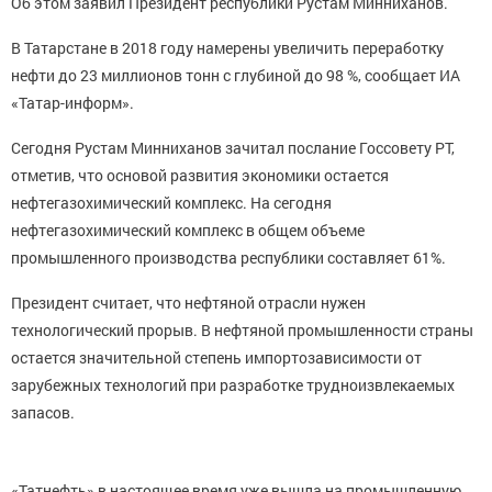
Об этом заявил Президент республики Рустам Минниханов.
В Татарстане в 2018 году намерены увеличить переработку
нефти до 23 миллионов тонн с глубиной до 98 %, сообщает ИА
«Татар-информ».
Сегодня Рустам Минниханов зачитал послание Госсовету РТ,
отметив, что основой развития экономики остается
нефтегазохимический комплекс. На сегодня
нефтегазохимический комплекс в общем объеме
промышленного производства республики составляет 61%.
Президент считает, что нефтяной отрасли нужен
технологический прорыв. В нефтяной промышленности страны
остается значительной степень импортозависимости от
зарубежных технологий при разработке трудноизвлекаемых
запасов.
«Татнефть» в настоящее время уже вышла на промышленную