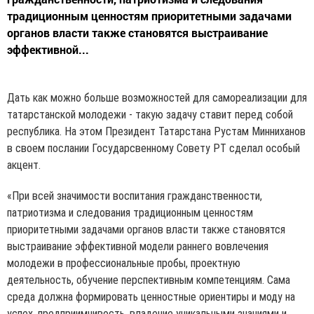
традиционным ценностям приоритетными задачами
органов власти также становятся выстраивание
эффективной...
Дать как можно больше возможностей для самореализации для
татарстанской молодежи - такую задачу ставит перед собой
республика. На этом Президент Татарстана Рустам Минниханов
в своем послании Государсвенному Совету РТ сделал особый
акцент.
«При всей значимости воспитания гражданственности,
патриотизма и следования традиционным ценностям
приоритетными задачами органов власти также становятся
выстраивание эффективной модели раннего вовлечения
молодежи в профессиональные пробы, проектную
деятельность, обучение перспективным компетенциям. Сама
среда должна формировать ценностные ориентиры и моду на
успех, предприимчивость, владение уникальными знаниями и