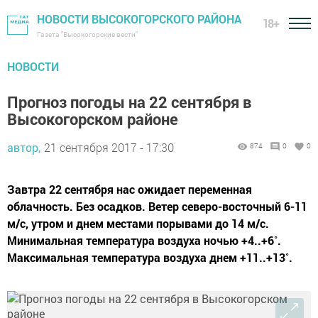
НОВОСТИ ВЫСОКОГОРСКОГО РАЙОНА
18+
Газета "Высокогорские вести"
НОВОСТИ
Прогноз погоды на 22 сентября в
Высокогорском районе
автор,
21 сентября 2017 - 17:30
874
0
0
Завтра 22 сентября нас ожидает переменная
облачность. Без осадков. Ветер северо-восточный 6-11
м/с, утром и днем местами порывами до 14 м/с.
Минимальная температура воздуха ночью +4..+6˚.
Максимальная температура воздуха днем +11..+13˚.