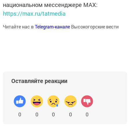
национальном мессенджере MАХ:
https://max.ru/tatmedia
Читайте нас в
Telegram-канале
Высокогорские вести
Оставляйте реакции
0
0
0
0
0