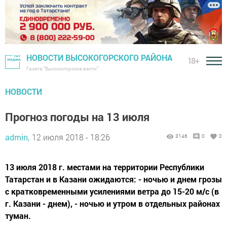
НОВОСТИ ВЫСОКОГОРСКОГО РАЙОНА
18+
Газета "Высокогорские вести"
НОВОСТИ
Прогноз погоды на 13 июля
admin,
12 июля 2018 - 18:26
3146
0
0
13 июля 2018 г. местами на территории Республики
Татарстан и в Казани ожидаются: - ночью и днем грозы
с кратковременными усилениями ветра до 15-20 м/с (в
г. Казани - днем), - ночью и утром в отдельных районах
туман.