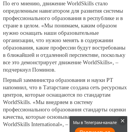
По его мнению, движение WorldSkills стало
определенным навигатором для развития системы
профессионального образования в республике и в
стране в целом. «Мы понимаем, каким образом
нужно оснащать наши образовательные
организации, что нужно менять в содержании
образования, какие профессии будут востребованы
в ближайшей и отдаленной перспективе, поскольку
все это демонстрирует движение WorldSkills», –
подчеркнул Поминов.
Первый замминистра образования и науки РТ
напомнил, что в Татарстане создана сеть ресурсных
центров, которые оснащаются по стандартам
WorldSkills. «Мы внедряем в систему
профессионального образования стандарты оценки
качества, которые основываются на стандартах
Мы в Телеграм-канале
WorldSkills International», – сказал он.