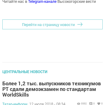
Читайте нас в
Telegram-канале
Высокогорские вести
Перейти на страницу новости
ЦЕНТРАЛЬНЫЕ НОВОСТИ
Более 1,2 тыс. выпускников техникумов
РТ сдали демоэкзамен по стандартам
WorldSkills
Татар-информ,
12 июля 2018 - 08:34
3332
0
0