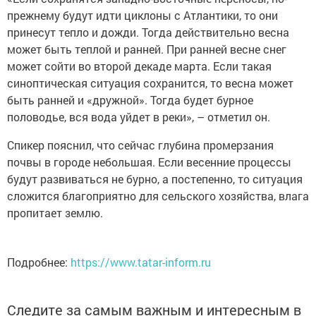
прежнему будут идти циклоны с Атлантики, то они
принесут тепло и дожди. Тогда действительно весна
может быть теплой и ранней. При ранней весне снег
может сойти во второй декаде марта. Если такая
синоптическая ситуация сохранится, то весна может
быть ранней и «дружной». Тогда будет бурное
половодье, вся вода уйдет в реки», – отметил он.
Спикер пояснил, что сейчас глубина промерзания
почвы в городе небольшая. Если весенние процессы
будут развиваться не бурно, а постепенно, то ситуация
сложится благоприятно для сельского хозяйства, влага
пропитает землю.
Подробнее:
https://www.tatar-inform.ru
Следите за самым важным и интересным в