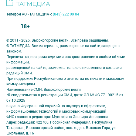
Телефон АО «ТАТМЕДИА»:
(843) 222 09 84
18+
© 2011 - 2026. Высокогорские вести. Все права защищены.
© ТАТМЕДИА. Все материалы, размещенные на сайте, защищены
законом.
Перепечатка, воспроизведение и распространение в любом объеме
информации,
размещенной на сайте, возможна только с письменного согласия
редакций СМИ.
При поддержке Республиканского агентства по печати и массовым
коммуникациям.
Наименование СМИ: Высокогорские вести
№ свидетельства о регистрации СМИ, дата: ЭЛ № ФС 77 - 90215 от
07.10.2025
выдано Федеральной службой по надзору в сфере связи,
информационных технологий и массовых коммуникаций
ФИО главного редактора: Мустафина Эльвира Анваровна
Адрес редакции: 422700, Российская Федерация, Республика
Татарстан, Высокогорский район, пос. ж.д.ст. Высокая Гора, ул.
Школьная, д. 16