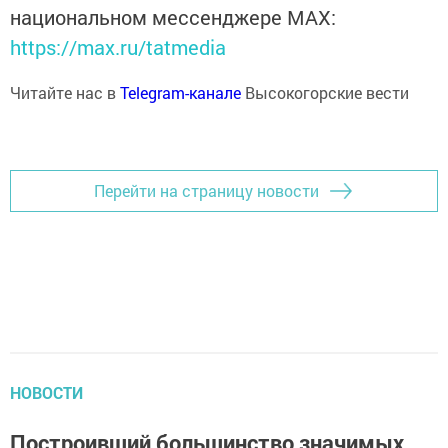
национальном мессенджере MАХ:
https://max.ru/tatmedia
Читайте нас в
Telegram-канале
Высокогорские вести
Перейти на страницу новости
НОВОСТИ
Построивший большинство значимых