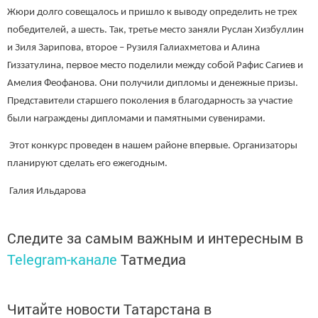
Жюри долго совещалось и пришло к выводу определить не трех
победителей, а шесть. Так, третье место заняли Руслан Хизбуллин
и Зиля Зарипова, второе – Рузиля Галиахметова и Алина
Гиззатулина, первое место поделили между собой Рафис Сагиев и
Амелия Феофанова. Они получили дипломы и денежные призы.
Представители старшего поколения в благодарность за участие
были награждены дипломами и памятными сувенирами.
Этот конкурс проведен в нашем районе впервые. Организаторы
планируют сделать его ежегодным.
Галия Ильдарова
Следите за самым важным и интересным в
Telegram-канале
Татмедиа
Читайте новости Татарстана в