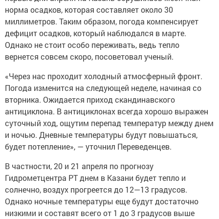
норма осадков, которая составляет около 30
миллиметров. Таким образом, погода компенсирует
дефицит осадков, который наблюдался в марте.
Однако не стоит особо переживать, ведь тепло
вернется совсем скоро, посоветовал ученый.
«Через нас проходит холодный атмосферный фронт.
Погода изменится на следующей неделе, начиная со
вторника. Ожидается приход скандинавского
антициклона. В антициклонах всегда хорошо выражен
суточный ход, ощутим перепад температур между днем
и ночью. Дневные температуры будут повышаться,
будет потепление», — уточнил Переведенцев.
В частности, 20 и 21 апреля по прогнозу
Гидрометцентра РТ днем в Казани будет тепло и
солнечно, воздух прогреется до 12—13 градусов.
Однако ночные температуры еще будут достаточно
низкими и составят всего от 1 до 3 градусов выше