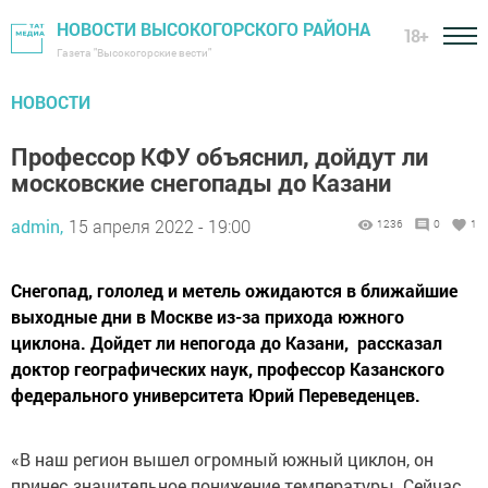
НОВОСТИ ВЫСОКОГОРСКОГО РАЙОНА
18+
Газета "Высокогорские вести"
НОВОСТИ
Профессор КФУ объяснил, дойдут ли
московские снегопады до Казани
admin,
15 апреля 2022 - 19:00
1236
0
1
Снегопад, гололед и метель ожидаются в ближайшие
выходные дни в Москве из-за прихода южного
циклона. Дойдет ли непогода до Казани, рассказал
доктор географических наук, профессор Казанского
федерального университета Юрий Переведенцев.
«В наш регион вышел огромный южный циклон, он
принес значительное понижение температуры. Сейчас