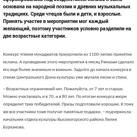
основана на народной поэзии и древних музыкальных
традициях. Среди чтецов были и дети, и взрослые.
Принять участие в мероприятии мог каждый
желающий, поэтому участников условно разделили на
две возрастные категории.
Конкурс чтения мунаджатов приурочили ко 1100-летию принятие
ислама. А проведение этого мероприятия в месяц Рамазан сделало
его еще более значимым и важным. Задолго до начала конкурса в
стенах Центрального Дома культуры уже звучали песни и стихи.
– Возрастных ограничений нет. Пожалуйста, от 7 лет и старше.
Можно участвовать и в 70, и в 80 лет. По итогам конкурса жюри
определит трех победителей. Призы подготовили хорошие. К тому
же все участники тоже получат памятные подарки, – подчеркнула
начальник отдела культуры Высокогорского района Лилия
Бурханова.