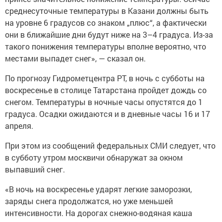
среднесуточные температуры в Казани должны быть
на уровне 6 градусов со знаком „плюс“, а фактически
они в ближайшие дни будут ниже на 3–4 градуса. Из-за
такого понижения температуры вполне вероятно, что
местами выпадет снег», — сказал он.
По прогнозу Гидрометцентра РТ, в ночь с субботы на
воскресенье в столице Татарстана пройдет дождь со
снегом. Температуры в ночные часы опустятся до 1
градуса. Осадки ожидаются и в дневные часы 16 и 17
апреля.
При этом из сообщений федеральных СМИ следует, что
в субботу утром москвичи обнаружат за окном
выпавший снег.
«В ночь на воскресенье ударят легкие заморозки,
заряды снега продолжатся, но уже меньшей
интенсивности. На дорогах снежно-водяная каша