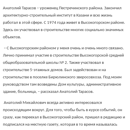
Анатолий Тарасов – уроженец Пестречинского района. Закончил
архитектурно-строительный институт в Казани и всю жизнь
работал в этой сфере. С 1974 года живет в Высокогорском районе.
Здесь он участвовал в строительстве многих социально значимых
объектов.
– С Высокогорским районом у меня очень и очень много связано.
Лично принимал участие в строительстве Высокогорской средней
общеобразовательной школы № 2. Также участвовал в
строительстве 5-этажных домов. Был задействован и на
строительстве в поселке Бирюлинского зверосовхоза. Под моим
руководством там возведены Дом культуры, административное
здание, больница, – рассказал Анатолий Тарасов.
Анатолий Михайлович всегда активно интересовался
происходящим вокруг. Для того, чтобы быть в курсе событий, он
сразу, как переехал в Высокогорский район, пришел в редакцию и
подписался на местную газету, которая в то время называлась