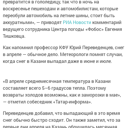
превратится в гололедицу, так что в ночь на
воскресенье пешеходам и автомобилистам, которые
переобули автомобиль на летние шины, стоит быть
аккуратными», — приводят
РИА Новости
комментарий
ведущего сотрудника Центра погоды «Фобос» Евгения
Тишковца.
Как напомнил профессор КФУ Юрий Переведенцев, снег
в апреле — обычное дело. Метеорологи помнят случаи,
когда снег в Казани выпадал даже в июне и июле.
«В апреле среднемесячная температура в Казани
составляет всего 5–6 градусов тепла. Поэтому
возвраты холодов возможны, как и заморозки в мае»,
— отметил собеседник «Татар-информа».
Переведенцев добавил, что выпадающий в это время
снег обычно быстро сходит. Он также заметил, что за
первые дни апреля на Казань обрушилась месячная