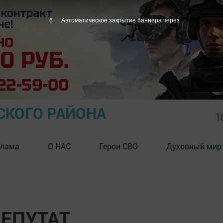
5
Автоматическое закрытие баннера через
СКОГО РАЙОНА
1
клама
О НАС
Герои СВО
Духовный мир
ДЕПУТАТ