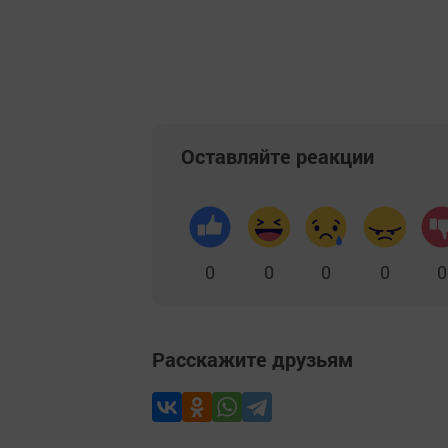
Оставляйте реакции
0
0
0
0
0
Расскажите друзьям