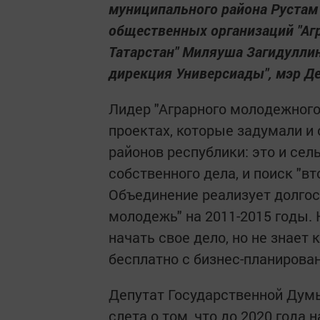
муниципального района Рустам
общественных организаций "Аг
Татарстан" Миляуша Загидулли
дирекция Универсиады", мэр Д
Лидер "Аграрного молодежного
проектах, которые задумали 
районов республики: это и сел
собственного дела, и поиск "в
Объединение реализует долго
молодежь" на 2011-2015 годы. 
начать свое дело, но не знает
бесплатно с бизнес-планирова
Депутат Государственной Дум
слета о том, что до 2020 год