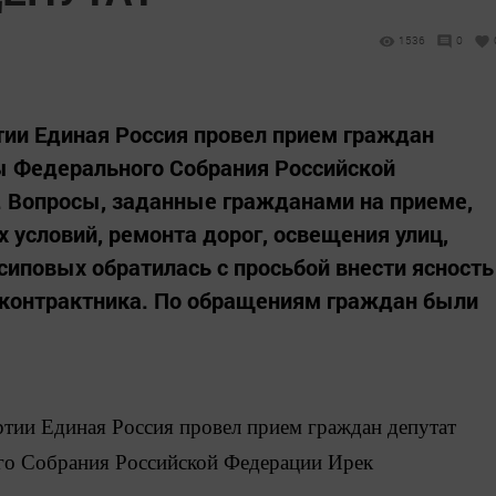
1536
0
тии Единая Россия провел прием граждан
ы Федерального Собрания Российской
. Вопросы, заданные гражданами на приеме,
условий, ремонта дорог, освещения улиц,
сиповых обратилась с просьбой внести ясность
-контрактника. По обращениям граждан были
тии Единая Россия провел прием граждан депутат
го Собрания Российской Федерации
Ирек