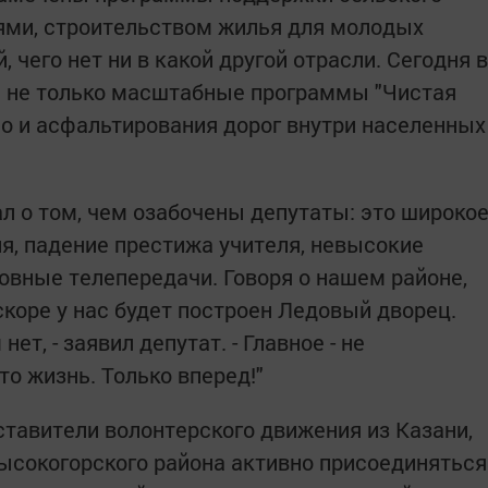
ями, строительством жилья для молодых
 чего нет ни в какой другой отрасли. Сегодня в
 не только масштабные программы "Чистая
но и асфальтирования дорог внутри населенных
л о том, чем озабочены депутаты: это широко
я, падение престижа учителя, невысокие
овные телепередачи. Говоря о нашем районе,
скоре у нас будет построен Ледовый дворец.
т, - заявил депутат. - Главное - не
то жизнь. Только вперед!"
ставители волонтерского движения из Казани,
ысокогорского района активно присоединяться