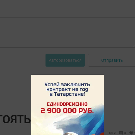
Отправить
Авторизоваться
ТОЯТЬ НА МЕСТЕ
0
0