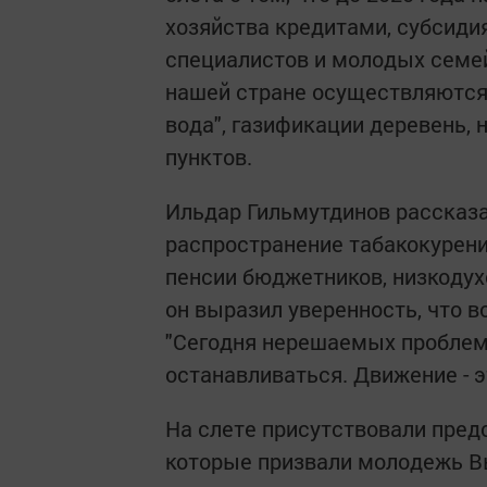
хозяйства кредитами, субсиди
специалистов и молодых семей,
нашей стране осуществляются
вода", газификации деревень, 
пунктов.
Ильдар Гильмутдинов рассказа
распространение табакокурени
пенсии бюджетников, низкодух
он выразил уверенность, что в
"Сегодня нерешаемых проблем не
останавливаться. Движение - э
На слете присутствовали пред
которые призвали молодежь В