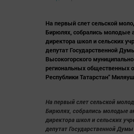
На первый слет сельской моло
Бирюлях, собрались молодые а
директора школ и сельских уч
депутат Государственной Думы
Высокогорского муниципально
региональных общественных о
Республики Татарстан" Миляуша
На первый слет сельской моло
Бирюлях, собрались молодые ак
директора школ и сельских учр
депутат Государственной Думы