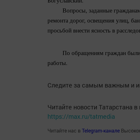
Богуславский.
Вопросы,
заданные гражданам
ремонта дорог, освещения улиц, ба
просьбой внести ясность в расследо
По обращениям граждан были 
работы.
Следите за самым важным и 
Читайте новости Татарстана 
https://max.ru/tatmedia
Читайте нас в
Telegram-канале
Высоког