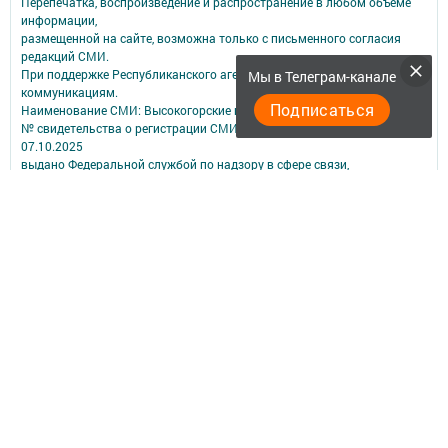
Перепечатка, воспроизведение и распространение в любом объеме
информации,
размещенной на сайте, возможна только с письменного согласия
редакций СМИ.
При поддержке Республиканского агентства по печати и массовым
Мы в Телеграм-канале
коммуникациям.
Подписаться
Наименование СМИ: Высокогорские вести
№ свидетельства о регистрации СМИ, дата: ЭЛ № ФС 77 - 90215 от
07.10.2025
выдано Федеральной службой по надзору в сфере связи,
информационных технологий и массовых коммуникаций
ФИО главного редактора: Мустафина Эльвира Анваровна
Адрес редакции: 422700, Российская Федерация, Республика
Татарстан, Высокогорский район, пос. ж.д.ст. Высокая Гора, ул.
Школьная, д. 16
Телефон редакции: (84365) 2-36-48
Электронная почта редакции: vgora-vesti@mail.ru
Для сообщений о фактах коррупции: tatmedia@tatmedia.ru
Учредитель СМИ: АО «ТАТМЕДИА»
Антикоррупционная политика
АО «ТАТМЕДИА» использует «cookie»
для персонализации сервисов и
удобства пользователей сайтом.
Использование «cookie» можно отменить в настройках браузера.
Политика конфиденциальности