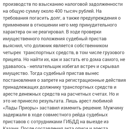
производств по взысканию налоговой задолженности
на общую сумму около 400 тысяч рублей. На
требования погасить долг, а также предупреждения о
применении в отношении него мер принудительного
характера он не реагировал. В ходе проверки
имущественного положения судебный пристав
выяснил, что должник является собственником
четырех транспортных средств, в том числе грузового
прицепа. Но найти их, как и застать его дома самого, не
удавалось - неплательщик избегал встреч и скрывал
имущество. Тогда судебный пристав вынес
постановления о запрете на регистрационные действия
принадлежащих должнику транспортных средств и
аресте денежных средств на расчетных счетах. Но и
это не принесло результата. Лишь арест любимой
«Лады Приоры» заставил изменить решение. Мужчину
задержали в ходе совместного рейда судебных
приставов с сотрудниками ГИБДД на выезде из
Казани. После составления акта описи и ареста