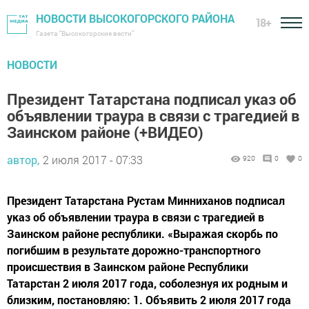
НОВОСТИ ВЫСОКОГОРСКОГО РАЙОНА
18+
Газета "Высокогорские вести"
НОВОСТИ
Президент Татарстана подписал указ об
объявлении траура в связи с трагедией в
Заинском районе (+ВИДЕО)
автор,
2 июля 2017 - 07:33
920
0
0
Президент Татарстана Рустам Минниханов подписал
указ об объявлении траура в связи с трагедией в
Заинском районе республики. «Выражая скорбь по
погибшим в результате дорожно-транспортного
происшествия в Заинском районе Республики
Татарстан 2 июля 2017 года, соболезнуя их родным и
близким, постановляю: 1. Объявить 2 июля 2017 года