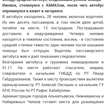
Ижевск, столкнулся с КАМАЗом, после чего автобус
опрокинулся в кювет и загорелся.
В автобусе находились 28 человек, включая водителя.
Из них десять пассажиров, в том числе двое детей,
погибли на месте, 13 пострадали. Пострадавших
доставили в медучреждения. Четверо человек
находятся в тяжелом состоянии, восемь - в состоянии
средней степени тяжести, один человек после оказания
помощи был отпущен. Водитель пассажирского
автобуса жив и дает показания следователям.
Возгорание автобуса и грузовика ликвидировали в
01.17. На месте работают спасатели, медики,
следователи и начальник ГИБДД по РТ Ленар
Габдурахманов. Также к месту происшествия вылетели
премьер-министр РТ Алексей Песошин и начальник ГУ
МЧС России по РТ Рафис Хабибуллин.
Администрации городов Альметьевска, Нижнекамска и
Набережных Челнов готовят места для размещения