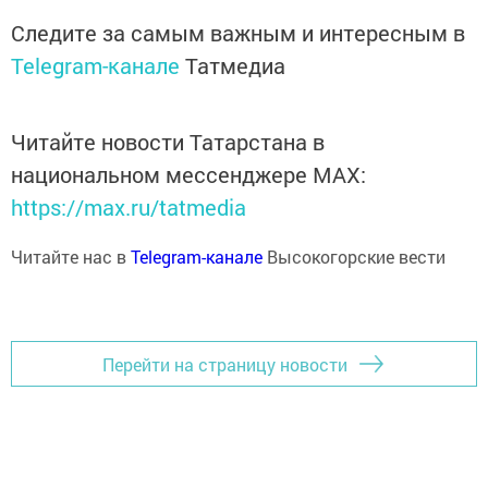
Следите за самым важным и интересным в
Telegram-канале
Татмедиа
Читайте новости Татарстана в
национальном мессенджере MАХ:
https://max.ru/tatmedia
Читайте нас в
Telegram-канале
Высокогорские вести
Перейти на страницу новости