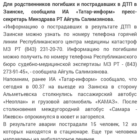
Для родственников погибших и пострадавших в ДТП в
Заинске, сообщила ИА «Татар-информ» пресс-
секретарь Минздрава РТ Айгуль Салимзянова.
«Информацию о пострадавших в результате ДТП в
Заинске можно узнать по номеру телефона горячей
линии Республиканского центра медицины катастроф
МЗ РТ (843) 231-20-70. Информацию по погибшим
можно получить по номеру телефона Республиканского
бюро судебно-медицинской экспертизы МЗ РТ - (843)
273-91-45», - сообщила Айгуль Салимзянова.
Напомним, ранее ИА «Татар-информ» сообщало, что
сегодня в 00.37 на выезде из Заинска в сторону
Альметьевска столкнулись пассажирский автобус
«Неоплан» и грузовой автомобиль «КАМАЗ». После
столкновения междугородний автобус «Самара -
Ижевск» опрокинулся в кювет и загорелся.
В результате аварии пострадали 15 человек, 12 из
которых находятся в стационаре. Еще три человека
направлены на амбулаторное лечение.