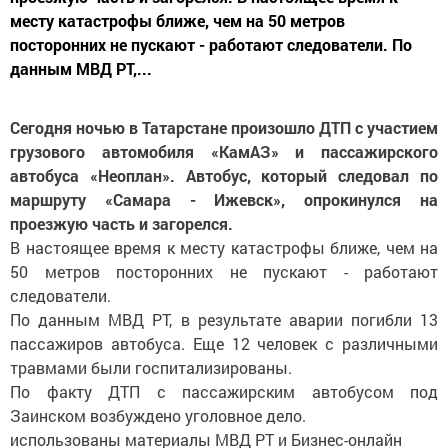
месту катастрофы ближе, чем на 50 метров
посторонних не пускают - работают следователи. По
данным МВД РТ,...
Сегодня ночью в Татарстане произошло ДТП с участием
грузового автомобиля «КамАЗ» и пассажирского
автобуса «Неоплан». Автобус, который следовал по
маршруту «Самара - Ижевск», опрокинулся на
проезжую часть и загорелся.
В настоящее время к месту катастрофы ближе, чем на
50 метров посторонних не пускают - работают
следователи.
По данным МВД РТ, в результате аварии погибли 13
пассажиров автобуса. Еще 12 человек с различными
травмами были госпитализированы.
По факту ДТП с пассажирским автобусом под
Заинском возбуждено уголовное дело.
использованы материалы МВД РТ и Бизнес-онлайн