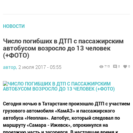
НОВОСТИ
Число погибших в ДТП с пассажирским
автобусом возросло до 13 человек
(+ФОТО)
автор,
2 июля 2017 - 05:55
715
0
0
Сегодня ночью в Татарстане произошло ДТП с участием
грузового автомобиля «КамАЗ» и пассажирского
автобуса «Неоплан». Автобус, который следовал по
маршруту «Самара - Ижевск», опрокинулся на
проезжую часть и загорелся. В настоящее время к