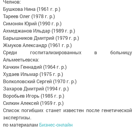
Челнов:
Бушкова Нина (1961 г. р.)
Тареев Олег (1978 г. р.)
Симонян Юрий (1990 г. р.)
Ахмеджанов Ильдар (1989 г. р.)
Барышников Дмитрий (1979 г. р.)
Жмуков Александр (1961 г. р.)
Среди госпитализированных в больницу
Альмеетьевска:
Качкин Геннадий (1964 г. р.)
Худаев Ильмар (1975 г. р.)
Волколовский Сергей (1970 г. р.)
Захаров Дмитрий (1994 г. р.)
Воробьев Игорь (1985 г. р.)
Силкин Алексей (1959 г. р.)
Список погибших станет известен после генетической
экспертизы.
по материалам
Бизнес-онлайн