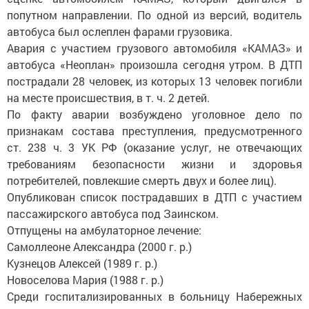
попутном направлении. По одной из версий, водитель
автобуса был ослеплен фарами грузовика.
Авария с участием грузового автомобиля «КАМАЗ» и
автобуса «Неоплан» произошла сегодня утром. В ДТП
пострадали 28 человек, из которых 13 человек погибли
на месте происшествия, в т. ч. 2 детей.
По факту аварии возбуждено уголовное дело по
признакам состава преступления, предусмотренного
ст. 238 ч. 3 УК РФ (оказание услуг, не отвечающих
требованиям безопасности жизни и здоровья
потребителей, повлекшие смерть двух и более лиц).
Опубликован список пострадавших в ДТП с участием
пассажирского автобуса под Заинском.
Отпущены на амбулаторное лечение:
Самоллеоне Александра (2000 г. р.)
Кузнецов Алексей (1989 г. р.)
Новоселова Мария (1988 г. р.)
Среди госпитализированных в больницу Набережных