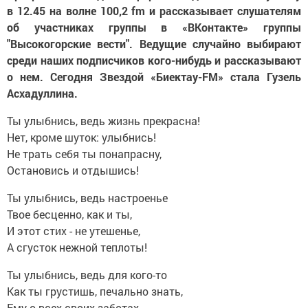
в 12.45 на волне 100,2 fm и рассказывает слушателям
об участниках группы в «ВКонтакте» группы
"Высокогорские вести". Ведущие случайно выбирают
среди наших подписчиков кого-нибудь и рассказывают
о нем. Сегодня Звездой «Биектау-FM» стала Гузель
Асхадуллина.
Ты улыбнись, ведь жизнь прекрасна!
Нет, кроме шуток: улыбнись!
Не трать себя ты понапрасну,
Остановись и отдышись!
Ты улыбнись, ведь настроенье
Твое бесценно, как и ты,
И этот стих - не утешенье,
А сгусток нежной теплоты!
Ты улыбнись, ведь для кого-то
Как ты грустишь, печально знать,
Ему о всех своих заботах