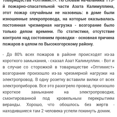
й пожарно-спасательной части Азата Калимуллина,
этот пожар случайным не назовешь: в доме были
изношенные элекропровода, на которые оказывалась
постоянная чрезмерная нагрузка - возгорание было
только делом времени. По статистике, отсутствие
контроля над состоянием проводки - основная причина
пожаров в целом по Высокогорскому району.
- До 80% всех пожаров в районе происходят из-за
короткого замыкания, - сказал Азат Калимуллин. - Вот и
в случае со сторожкой в товариществе «Оптимист»
возгорание произошло из-за чрезмерной нагрузки на
электропровод. В одну розетку вставили вилки от всех
электроприборов. Все это разогрело провод, произошло
короткое замыкание на электропроводке,
смонтированной под кровельным перекрытием
веранды. Хорошо, что обошлось без жертв -
находившиеся там 2 человека успели покинуть домик.