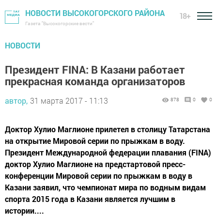
НОВОСТИ ВЫСОКОГОРСКОГО РАЙОНА
18+
Газета "Высокогорские вести"
НОВОСТИ
Президент FINA: В Казани работает
прекрасная команда организаторов
автор,
31 марта 2017 - 11:13
878
0
0
Доктор Хулио Маглионе прилетел в столицу Татарстана
на открытие Мировой серии по прыжкам в воду.
Президент Международной федерации плавания (FINA)
доктор Хулио Маглионе на предстартовой пресс-
конференции Мировой серии по прыжкам в воду в
Казани заявил, что чемпионат мира по водным видам
спорта 2015 года в Казани является лучшим в
истории....