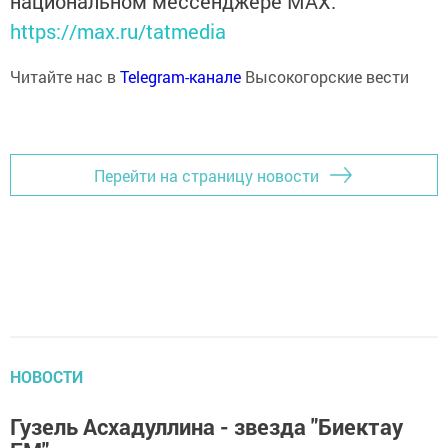
национальном мессенджере MАХ:
https://max.ru/tatmedia
Читайте нас в
Telegram-канале
Высокогорские вести
Перейти на страницу новости
НОВОСТИ
Гузель Асхадуллина - звезда "Биектау