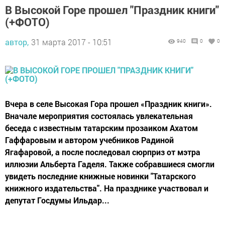
В Высокой Горе прошел "Праздник книги"
(+ФОТО)
автор,
31 марта 2017 - 10:51
940
0
0
Вчера в селе Высокая Гора прошел «Праздник книги».
Вначале мероприятия состоялась увлекательная
беседа с известным татарским прозаиком Ахатом
Гаффаровым и автором учебников Радиной
Ягафаровой, а после последовал сюрприз от мэтра
иллюзии Альберта Гаделя. Также собравшиеся смогли
увидеть последние книжные новинки "Татарского
книжного издательства". На празднике участвовал и
депутат Госдумы Ильдар...