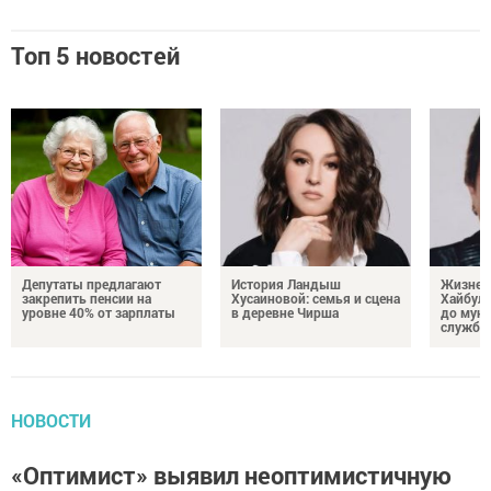
Топ 5 новостей
Депутаты предлагают
История Ландыш
Жизнен
закрепить пенсии на
Хусаиновой: семья и сцена
Хайбулл
уровне 40% от зарплаты
в деревне Чирша
до мун
службы
НОВОСТИ
«Оптимист» выявил неоптимистичную