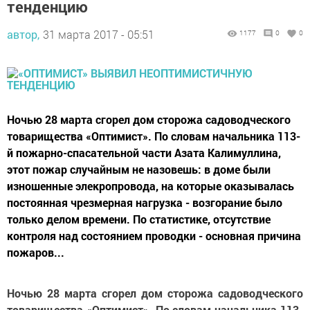
тенденцию
автор,
31 марта 2017 - 05:51
1177
0
0
Ночью 28 марта сгорел дом сторожа садоводческого
товарищества «Оптимист». По словам начальника 113-
й пожарно-спасательной части Азата Калимуллина,
этот пожар случайным не назовешь: в доме были
изношенные элекропровода, на которые оказывалась
постоянная чрезмерная нагрузка - возгорание было
только делом времени. По статистике, отсутствие
контроля над состоянием проводки - основная причина
пожаров...
Ночью 28 марта сгорел дом сторожа садоводческого
товарищества «Оптимист». По словам начальника 113-