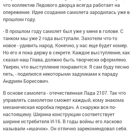
что коллектив Ледового дворца всегда работает на
опережение. Идея создания самолета зародилась уже в
прошлом году.
- В прошлом году самолет был уже у меня в голове. С
танком мы уже 2 года выступали. Захотели что-то
новое - удивить народ. Конечно, у нас еще будет номер.
Но его я пока держу в секрете. Каждое выступление, как
сказал наш Глава, должно быть творчески оформлено.
Уверен, что выступление понравится. Я сам буду песню
петь, - поделился некоторыми задумками к параду
Андриян Борисович.
В основе самолета - отечественная Лада 2107. Так что
управлять самолетом сможет каждый, кому знакома
механическая коробка передач. А снаружи все по-
настоящему. Ширина конструкции соответствует
ширине истребителя И-16. В годы войны его ласково
называли «ишачок». Он отлично зарекомендовал себя.