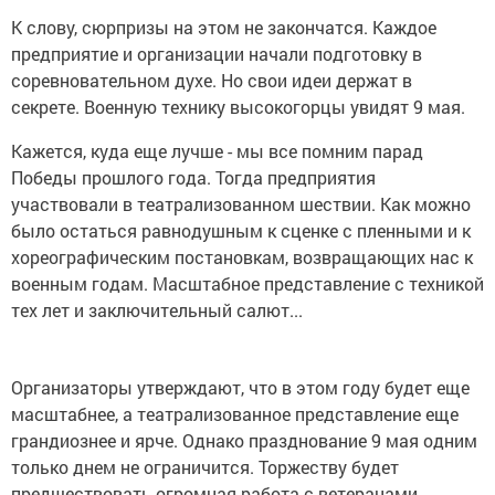
К слову, сюрпризы на этом не закончатся. Каждое
предприятие и организации начали подготовку в
соревновательном духе. Но свои идеи держат в
секрете. Военную технику высокогорцы увидят 9 мая.
Кажется, куда еще лучше - мы все помним парад
Победы прошлого года. Тогда предприятия
участвовали в театрализованном шествии. Как можно
было остаться равнодушным к сценке с пленными и к
хореографическим постановкам, возвращающих нас к
военным годам. Масштабное представление с техникой
тех лет и заключительный салют...
Организаторы утверждают, что в этом году будет еще
масштабнее, а театрализованное представление еще
грандиознее и ярче. Однако празднование 9 мая одним
только днем не ограничится. Торжеству будет
предшествовать огромная работа с ветеранами.