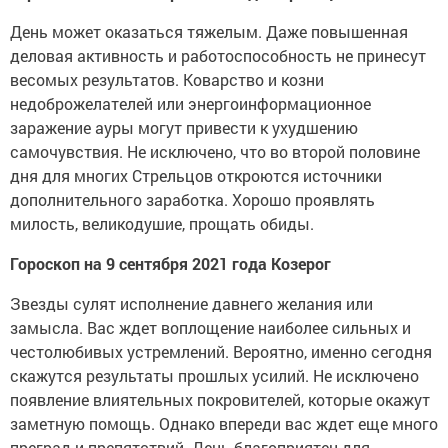
День может оказаться тяжелым. Даже повышенная
деловая активность и работоспособность не принесут
весомых результатов. Коварство и козни
недоброжелателей или энергоинформационное
заражение ауры могут привести к ухудшению
самочувствия. Не исключено, что во второй половине
дня для многих Стрельцов откроются источники
дополнительного заработка. Хорошо проявлять
милость, великодушие, прощать обиды.
Гороскоп на 9 сентября 2021 года Козерог
Звезды сулят исполнение давнего желания или
замысла. Вас ждет воплощение наиболее сильных и
честолюбивых устремлений. Вероятно, именно сегодня
скажутся результаты прошлых усилий. Не исключено
появление влиятельных покровителей, которые окажут
заметную помощь. Однако впереди вас ждет еще много
преград и препятствий. День благоприятен для