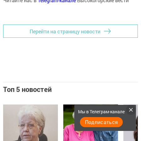
Читайте нас в
Telegram-канале
Высокогорские вести
Перейти на страницу новости
Топ 5 новостей
Мы в Телеграм-канале
Подписаться