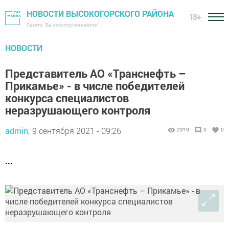
НОВОСТИ ВЫСОКОГОРСКОГО РАЙОНА
18+
Газета "Высокогорские вести"
НОВОСТИ
Представитель АО «Транснефть –
Прикамье» - в числе победителей
конкурса специалистов
неразрушающего контроля
admin,
9 сентября 2021 - 09:26
2919
0
0
...