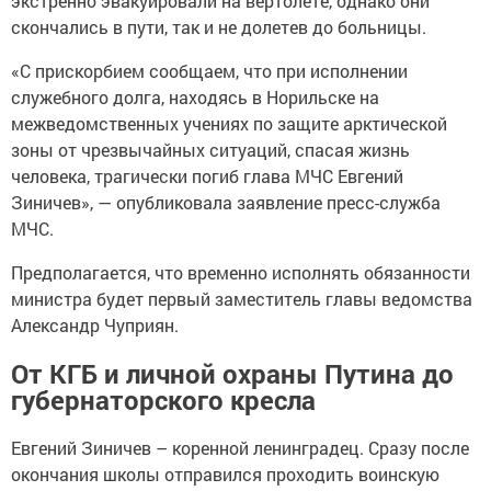
экстренно эвакуировали на вертолете, однако они
скончались в пути, так и не долетев до больницы.
«С прискорбием сообщаем, что при исполнении
служебного долга, находясь в Норильске на
межведомственных учениях по защите арктической
зоны от чрезвычайных ситуаций, спасая жизнь
человека, трагически погиб глава МЧС Евгений
Зиничев», — опубликовала заявление пресс-служба
МЧС.
Предполагается, что временно исполнять обязанности
министра будет первый заместитель главы ведомства
Александр Чуприян.
От КГБ и личной охраны Путина до
губернаторского кресла
Евгений Зиничев – коренной ленинградец. Сразу после
окончания школы отправился проходить воинскую