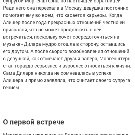
супругой Моргенштерна, но настоящей соратницей.
Ради него она переехала в Москву, девушка постоянно
помогает ему во всем, что касается карьеры. Когда
Алишер после года прекрасных отношений честно ей
признался, что не может продолжить с ней
встречаться, поскольку хочет сосредоточиться на
музыке - Дилара мудро отошла в сторону, оставшись
его другом. А после скорого возобновления отношений
с девушкой, как отмечают друзья рэпера, Моргенштерн
стал гораздо серьезнее и взрослее относиться к жизни.
Сама Дилара никогда не сомневалась в успехе
Алишера и прямо заявляла, что считает своего супруга
гением
О первой встрече
Моргенштерн произвел на Дилару жуткое впечатление