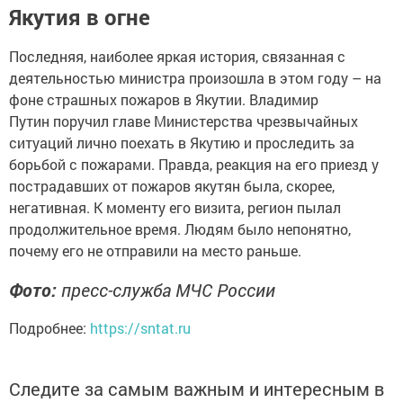
Якутия в огне
Последняя, наиболее яркая история, связанная с
деятельностью министра произошла в этом году – на
фоне страшных пожаров в Якутии. Владимир
Путин поручил
главе Министерства чрезвычайных
ситуаций лично поехать в Якутию и проследить за
борьбой с пожарами. Правда, реакция на его приезд у
пострадавших от пожаров якутян была, скорее,
негативная. К моменту его визита, регион пылал
продолжительное время. Людям было непонятно,
почему его не отправили на место раньше.
Фото:
пресс-служба МЧС России
Подробнее:
https://sntat.ru
Следите за самым важным и интересным в