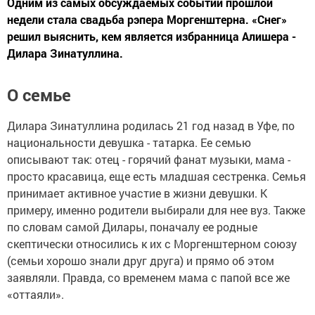
Одним из самых обсуждаемых событий прошлой
недели стала свадьба рэпера Моргенштерна. «Снег»
решил выяснить, кем является избранница Алишера -
Дилара Зинатуллина.
О семье
Дилара Зинатуллина родилась 21 год назад в Уфе, по
национальности девушка - татарка. Ее семью
описывают так: отец - горячий фанат музыки, мама -
просто красавица, еще есть младшая сестренка. Семья
принимает активное участие в жизни девушки. К
примеру, именно родители выбирали для нее вуз. Также
по словам самой Дилары, поначалу ее родные
скептически относились к их с Моргенштерном союзу
(семьи хорошо знали друг друга) и прямо об этом
заявляли. Правда, со временем мама с папой все же
«оттаяли».