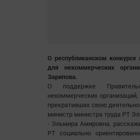
О республиканском конкурсе 
для некоммерческих орган
Зарипова.
О поддержке Правитель
некоммерческих организаций, 
прекративших свою деятельнос
министр министра труда РТ Эл
- Эльмира Амировна, расскаж
РТ социально ориентированн