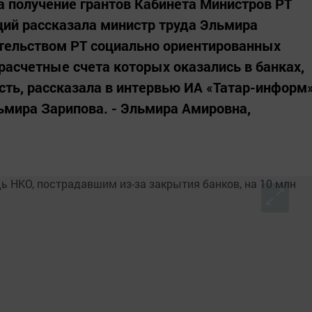
а получение грантов Кабинета Министров РТ
ий рассказала министр труда Эльмира
тельством РТ социально ориентированных
расчетные счета которых оказались в банках,
ть, рассказала в интервью ИА «Татар-информ
ьмира Зарипова. - Эльмира Амировна,