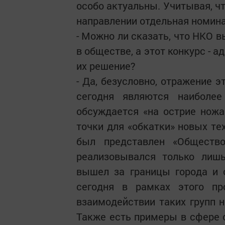
особо актуальны. Учитывая, что
направлении отдельная номина
- Можно ли сказать, что НКО 
в обществе, а этот конкурс - 
их решение?
- Да, безусловно, отражение э
сегодня являются наиболе
обсуждается «на острие ножа
точки для «обкатки» новых те
был представлен «Общество
реализовывался только лишь
вышел за границы города и 
сегодня в рамках этого п
взаимодействии таких групп н
Также есть примеры в сфере 