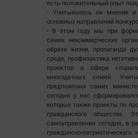
есть положительный опыт полу
- Учитывалось ли мнение и
основных направлений конкур
- В этом году мы при форм
самих некоммерческих орган
образа жизни, пропаганда д
среде, профилактика негатив
проектов в сфере социаль
многодетных семей. Учит
предложения самих министе
сегодня у нас сформировалс
которых также проекты по про
гражданского общества. Э
самоуправления сегодня, в р
гражданско-патриотического 