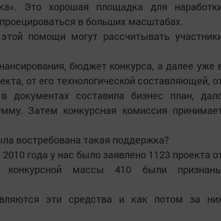
ка». Это хорошая площадка для наработк
 проецироваться в больших масштабах.
этой помощи могут рассчитывать участник
ансирования, бюджет конкурса, а далее уже 
екта, от его технологической составляющей, о
 в документах составила бизнес план, дал
умму. Затем конкурсная комиссия принимае
ыла востребована такая поддержка?
с 2010 года у нас было заявлено 1123 проекта о
й конкурсной массы 410 были признан
авляются эти средства и как потом за ни