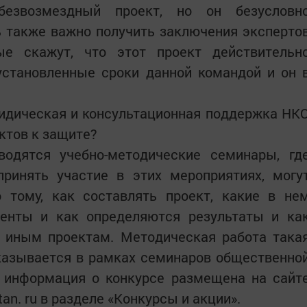
безвозмездный проект, но он безусловн
ь также важно получить заключения эксперто
ые скажут, что этот проект действительн
установленные сроки данной командой и он 
ридическая и консультационная поддержка НК
ктов к защите?
водятся учебно-методические семинары, гд
принять участие в этих мероприятиях, могу
 тому, как составлять проект, какие в не
нты и как определяются результаты и ка
и иным проектам. Методическая работа така
казывается в рамках семинаров общественно
я информация о конкурсе размещена на сайт
an. ru в разделе «Конкурсы и акции».