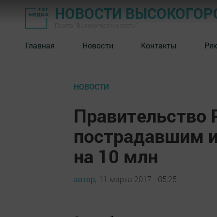
НОВОСТИ ВЫСОКОГОР
Газета "Высокогорские вести"
Главная
Новости
Контакты
Ре
НОВОСТИ
Правительство 
пострадавшим и
на 10 млн
автор,
11 марта 2017 - 05:25