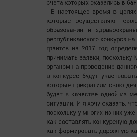
счета которых оказались в ба
- В настоящее время в целя
которые осуществляют свою
образования и здравоохране
республиканского конкурса на
грантов на 2017 год опреде
принимать заявки, поскольку
органом на проведение данног
в конкурсе будут участвовать
которые прекратили свою деят
будет в качестве одной из м
ситуации. И я хочу сказать, чт
поскольку у многих из них уже
как составлять конкурсную до
как формировать дорожную кар