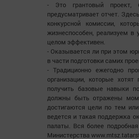
- Это грантовый проект, 
предусматривает отчет. Здес
конкурсной комиссии, котор
жизнеспособен, реализуем в 
целом эффективен.
- Оказывается ли при этом ю
в части подготовки самих прое
- Традиционно ежегодно про
организации, которые хотят 
получить базовые навыки по
должны быть отражены моме
достигаются цели по тем ил
ведется и такая поддержка о
палаты. Вся более подробна
Министерства www.mtsz.tatarst