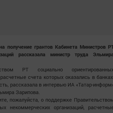
на получение грантов Кабинета Министров Р
изаций рассказала министр труда Эльмир
ством РТ социально ориентированны
расчетные счета которых оказались в банках
ть, рассказала в интервью ИА «Татар-информ
ьмира Зарипова.
ите, пожалуйста, о поддержке Правительство
ых некоммерческих организаций, расчетны