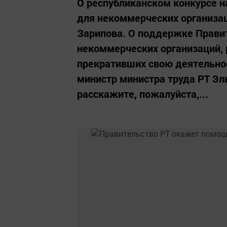
О республиканском конкурсе н
для некоммерческих организац
Зарипова. О поддержке Прави
некоммерческих организаций, 
прекративших свою деятельнос
министр министра труда РТ Эл
расскажите, пожалуйста,...