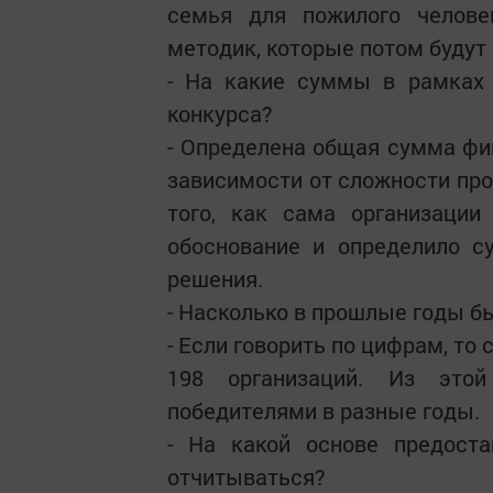
семья для пожилого челове
методик, которые потом будут
- На какие суммы в рамках 
конкурса?
- Определена общая сумма фин
зависимости от сложности про
того, как сама организации
обоснование и определило с
решения.
- Насколько в прошлые годы б
- Если говорить по цифрам, то 
198 организаций. Из это
победителями в разные годы.
- На какой основе предост
отчитываться?