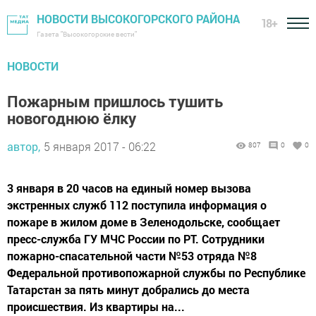
НОВОСТИ ВЫСОКОГОРСКОГО РАЙОНА
18+
Газета "Высокогорские вести"
НОВОСТИ
Пожарным пришлось тушить
новогоднюю ёлку
автор,
5 января 2017 - 06:22
807
0
0
3 января в 20 часов на единый номер вызова
экстренных служб 112 поступила информация о
пожаре в жилом доме в Зеленодольске, сообщает
пресс-служба ГУ МЧС России по РТ. Сотрудники
пожарно-спасательной части №53 отряда №8
Федеральной противопожарной службы по Республике
Татарстан за пять минут добрались до места
происшествия. Из квартиры на...