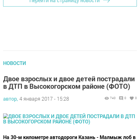
Перейти на страницу новости
НОВОСТИ
Двое взрослых и двое детей пострадали
в ДТП в Высокогорском районе (ФОТО)
автор,
4 января 2017 - 15:28
740
0
0
На 30-м километре автодороги Казань - Малмыж лоб в