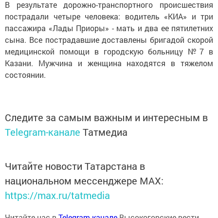
В результате дорожно-транспортного происшествия
пострадали четыре человека: водитель «КИА» и три
пассажира «Лады Приоры» - мать и два ее пятилетних
сына. Все пострадавшие доставлены бригадой скорой
медицинской помощи в городскую больницу №7 в
Казани. Мужчина и женщина находятся в тяжелом
состоянии.
Следите за самым важным и интересным в
Telegram-канале
Татмедиа
Читайте новости Татарстана в
национальном мессенджере MАХ:
https://max.ru/tatmedia
Читайте нас в
Telegram-канале
Высокогорские вести