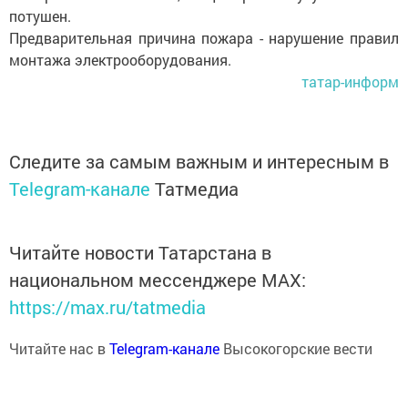
потушен.
Предварительная причина пожара - нарушение правил
монтажа электрооборудования.
татар-информ
Следите за самым важным и интересным в
Telegram-канале
Татмедиа
Читайте новости Татарстана в
национальном мессенджере MАХ:
https://max.ru/tatmedia
Читайте нас в
Telegram-канале
Высокогорские вести