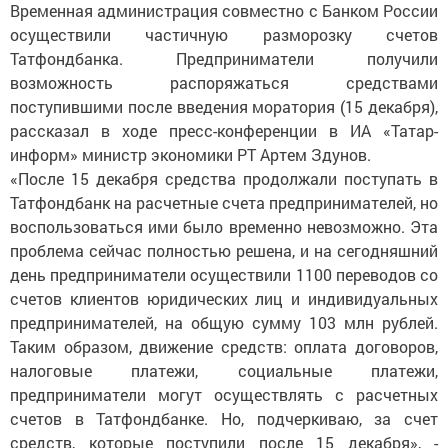
Временная администрация совместно с Банком России
осуществили частичную разморозку счетов
Татфондбанка. Предприниматели получили
возможность распоряжаться средствами
поступившими после введения моратория (15 декабря),
рассказал в ходе пресс-конференции в ИА «Татар-
информ» министр экономики РТ Артем Здунов.
«После 15 декабря средства продолжали поступать в
Татфондбанк на расчетные счета предпринимателей, но
воспользоваться ими было временно невозможно. Эта
проблема сейчас полностью решена, и на сегодняшний
день предприниматели осуществили 1100 переводов со
счетов клиентов юридических лиц и индивидуальных
предпринимателей, на общую сумму 103 млн рублей.
Таким образом, движение средств: оплата договоров,
налоговые платежи, социальные платежи,
предприниматели могут осуществлять с расчетных
счетов в Татфондбанке. Но, подчеркиваю, за счет
средств, которые поступили после 15 декабря», -