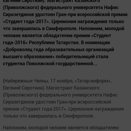
Евгений Сироткин). Магистрант Казанского
(Приволжского) федерального университета Нафис
Сиразетдинов удостоен Гран-при всероссийской премии
«Студент года-2017». Церемония награждения только
что завершилась в Симферополе. Напомним, молодой
человек является обладателем премии «Студент
года-2016» Республики Татарстан. В номинации
«Доброволец года образовательных организаций
высшего образования» победительницей стала
студентка Поволжской государственной...
(Набережные Челны, 17 ноября, «Татар-информ»,
Евгений Сироткин). Магистрант Казанского
(Приволжского) федерального университета Нафис
Сиразетдинов удостоен Гран-при всероссийской
премии «Студент года-2017». Церемония награждения
только что завершилась в Симферополе.
Напомним, молодой человек является обладателем