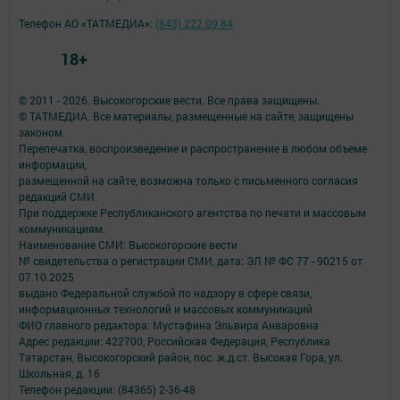
Телефон АО «ТАТМЕДИА»:
(843) 222 09 84
18+
© 2011 - 2026. Высокогорские вести. Все права защищены.
© ТАТМЕДИА. Все материалы, размещенные на сайте, защищены
законом.
Перепечатка, воспроизведение и распространение в любом объеме
информации,
размещенной на сайте, возможна только с письменного согласия
редакций СМИ.
При поддержке Республиканского агентства по печати и массовым
коммуникациям.
Наименование СМИ: Высокогорские вести
№ свидетельства о регистрации СМИ, дата: ЭЛ № ФС 77 - 90215 от
07.10.2025
выдано Федеральной службой по надзору в сфере связи,
информационных технологий и массовых коммуникаций
ФИО главного редактора: Мустафина Эльвира Анваровна
Адрес редакции: 422700, Российская Федерация, Республика
Татарстан, Высокогорский район, пос. ж.д.ст. Высокая Гора, ул.
Школьная, д. 16
Телефон редакции: (84365) 2-36-48