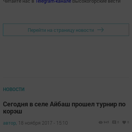
Читайте нас в
Telegram-канале
Высокогорские вести
Перейти на страницу новости
НОВОСТИ
Сегодня в селе Айбаш прошел турнир по
корэш
автор,
18 ноября 2017 - 15:10
945
0
0