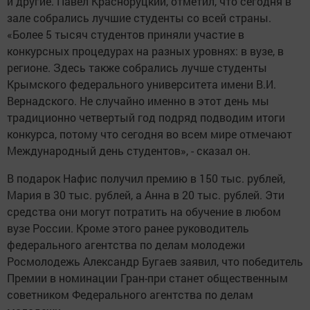
и другие. Павел Красноруцкий, отметил, что сегодня в
зале собрались лучшие студенты со всей страны.
«Более 5 тысяч студентов приняли участие в
конкурсных процедурах на разных уровнях: в вузе, в
регионе. Здесь также собрались лучше студенты
Крымского федерального университета имени В.И.
Вернадского. Не случайно именно в этот день мы
традиционно четвертый год подряд подводим итоги
конкурса, потому что сегодня во всем мире отмечают
Международный день студентов», - сказал он.
В подарок Нафис получил премию в 150 тыс. рублей,
Мария в 30 тыс. рублей, а Анна в 20 тыс. рублей. Эти
средства они могут потратить на обучение в любом
вузе России. Кроме этого ранее руководитель
федерального агентства по делам молодежи
Росмолодежь Александр Бугаев заявил, что победитель
Премии в номинации Гран-при станет общественным
советником Федерального агентства по делам