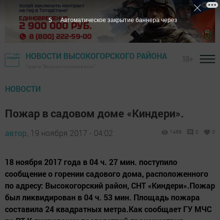
4
Автоматическое закрытие баннера через
НОВОСТИ ВЫСОКОГОРСКОГО РАЙОНА
18+
Газета "Высокогорские вести"
НОВОСТИ
Пожар в садовом доме «Киндери».
автор,
19 ноября 2017 - 04:02
1469
0
0
18 ноября 2017 года в 04 ч. 27 мин. поступило
сообщение о горении садового дома, расположенного
по адресу: Высокогорский район, СНТ «Киндери».Пожар
был ликвидирован в 04 ч. 53 мин. Площадь пожара
составила 24 квадратных метра.Как сообщает ГУ МЧС