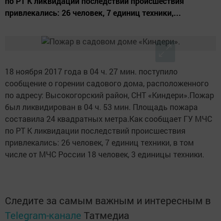
по РТ К ликвидации последствий происшествия
привлекались: 26 человек, 7 единиц техники,...
18 ноября 2017 года в 04 ч. 27 мин. поступило
сообщение о горении садового дома, расположенного
по адресу: Высокогорский район, СНТ «Киндери».Пожар
был ликвидирован в 04 ч. 53 мин. Площадь пожара
составила 24 квадратных метра.Как сообщает ГУ МЧС
по РТ К ликвидации последствий происшествия
привлекались: 26 человек, 7 единиц техники, в том
числе от МЧС России 18 человек, 3 единицы техники.
Следите за самым важным и интересным в
Telegram-канале
Татмедиа