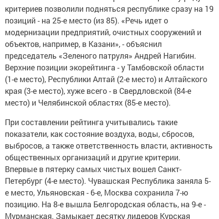
критериев позволили подняться республике сразу на 19
позиций - на 25-е место (из 85). «Речь идет о
модернизации предприятий, очистных сооружений и
объектов, например, в Казани», - объяснил
председатель «Зеленого патруля» Андрей Нагибин.
Верхние позиции экорейтинга - у Тамбовской области
(1-е место), Республики Алтай (2-е место) и Алтайского
края (3-е место), хуже всего - в Свердловской (84-е
место) и Челябинской областях (85-е место).
При составлении рейтинга учитывались такие
показатели, как состояние воздуха, воды, сбросов,
выбросов, а также ответственность власти, активность
общественных организаций и другие критерии.
Впервые в пятерку самых чистых вошел Санкт-
Петербург (4-е место). Чувашская Республика заняла 5-
е место, Ульяновская - 6-е, Москва сохранила 7-ю
позицию. На 8-е вышла Белгородская область, на 9-е -
Мурманская. Замыкает десятку лидеров Курская