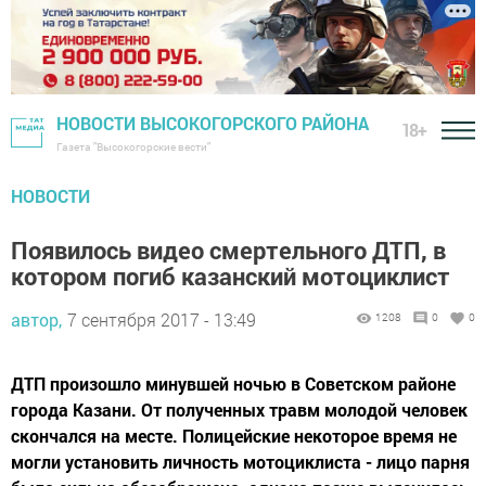
НОВОСТИ ВЫСОКОГОРСКОГО РАЙОНА
18+
Газета "Высокогорские вести"
НОВОСТИ
Появилось видео смертельного ДТП, в
котором погиб казанский мотоциклист
автор,
7 сентября 2017 - 13:49
1208
0
0
ДТП произошло минувшей ночью в Советском районе
города Казани. От полученных травм молодой человек
скончался на месте. Полицейские некоторое время не
могли установить личность мотоциклиста - лицо парня