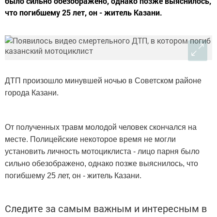
было сильно обезображено, однако позже выяснилось,
что погибшему 25 лет, он - житель Казани.
ДТП произошло минувшей ночью в Советском районе
города Казани.
От полученных травм молодой человек скончался на
месте. Полицейские некоторое время не могли
установить личность мотоциклиста - лицо парня было
сильно обезображено, однако позже выяснилось, что
погибшему 25 лет, он - житель Казани.
Следите за самым важным и интересным в