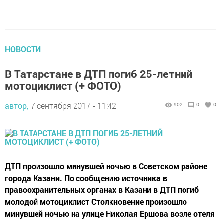
НОВОСТИ
В Татарстане в ДТП погиб 25-летний
мотоциклист (+ ФОТО)
автор,
7 сентября 2017 - 11:42
902
0
0
ДТП произошло минувшей ночью в Советском районе
города Казани. По сообщению источника в
правоохранительных органах в Казани в ДТП погиб
молодой мотоциклист Столкновение произошло
минувшей ночью на улице Николая Ершова возле отеля