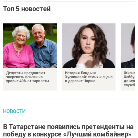
Топ 5 новостей
Депутаты предлагают
История Ландыш
Жизнен
закрепить пенсии на
Хусаиновой: семья и сцена
Хайбулл
уровне 40% от зарплаты
в деревне Чирша
до мун
службы
НОВОСТИ
В Татарстане появились претенденты на
победу в конкурсе «Лучший комбайнер»