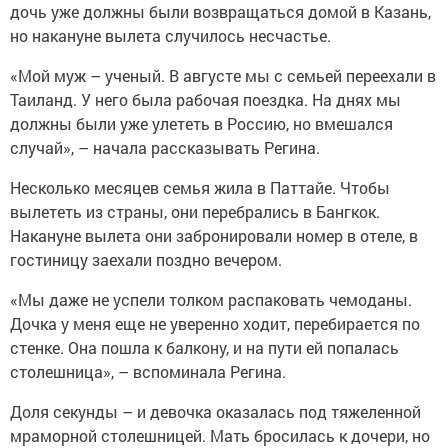
дочь уже должны были возвращаться домой в Казань,
но накануне вылета случилось несчастье.
«Мой муж – ученый. В августе мы с семьей переехали в
Таиланд. У него была рабочая поездка. На днях мы
должны были уже улететь в Россию, но вмешался
случай», – начала рассказывать Регина.
Несколько месяцев семья жила в Паттайе. Чтобы
вылететь из страны, они перебрались в Бангкок.
Накануне вылета они забронировали номер в отеле, в
гостиницу заехали поздно вечером.
«Мы даже не успели толком распаковать чемоданы.
Дочка у меня еще не уверенно ходит, перебирается по
стенке. Она пошла к балкону, и на пути ей попалась
столешница», – вспоминала Регина.
Доля секунды – и девочка оказалась под тяжеленной
мраморной столешницей. Мать бросилась к дочери, но