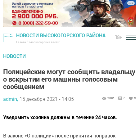
НОВОСТИ ВЫСОКОГОРСКОГО РАЙОНА
18+
Газета "Высокогорские вести"
НОВОСТИ
Полицейские могут сообщить владельцу
о вскрытии его машины голосовым
сообщением
admin,
15 декабря 2021 - 14:05
2891
0
0
Уведомить хозяина должны в течение 24 часов.
В законе «О полиции» после принятия поправок