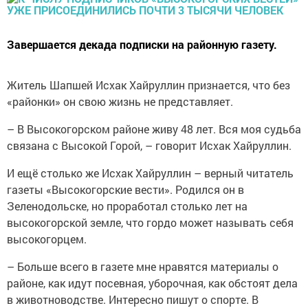
Завершается декада подписки на районную газету.
Житель Шапшей Исхак Хайруллин признается, что без
«районки» он свою жизнь не представляет.
– В Высокогорском районе живу 48 лет. Вся моя судьба
связана с Высокой Горой, – говорит Исхак Хайруллин.
И ещё столько же Исхак Хайруллин – верный читатель
газеты «Высокогорские вести». Родился он в
Зеленодольске, но проработал столько лет на
высокогорской земле, что гордо может называть себя
высокогорцем.
– Больше всего в газете мне нравятся материалы о
районе, как идут посевная, уборочная, как обстоят дела
в животноводстве. Интересно пишут о спорте. В