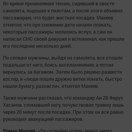
Во время приземления техник, сидевший в хвосте
самолета, подошел к пилотам, а после этого объявил
пассажирам, что будет жесткая посадка. Макеев
отметил, что при снижении дети начали плакать,
некоторые пассажиры молились вслух, а сам он
написал СМС своей девушке и вспоминал, как прошли
его последние несколько дней.
По словам мужчины, выйдя из самолета, все отошли
подальше от него, боясь воспламенения, а потом
вернулись за багажом. Затем было решено развести
костер, и «люди пошли дружно ветки ломать, быстро
нашли бумагу, разожгли», отметил Макеев.
Также мужчина рассказал, что командир Ан-28 Фарух
Хасанов, сломавший ногу, почувствовал травму лишь
через 20 минут после посадки. При этом он все равно
руководил эвакуацией пассажиров.
Роман Макеев
: «Он спокойно ходил, минут через