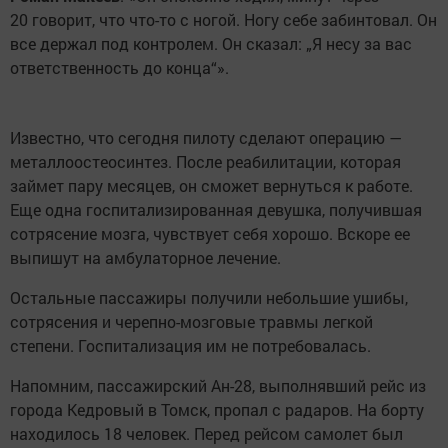
20 говорит, что что-то с ногой. Ногу себе забинтовал. Он
все держал под контролем. Он сказал: „Я несу за вас
ответственность до конца“».
Известно, что сегодня пилоту сделают операцию —
металлоостеосинтез. После реабилитации, которая
займет пару месяцев, он сможет вернуться к работе.
Еще одна госпитализированная девушка, получившая
сотрясение мозга, чувствует себя хорошо. Вскоре ее
выпишут на амбулаторное лечение.
Остальные пассажиры получили небольшие ушибы,
сотрясения и черепно-мозговые травмы легкой
степени. Госпитализация им не потребовалась.
Напомним, пассажирский Ан-28, выполнявший рейс из
города Кедровый в Томск, пропал с радаров. На борту
находилось 18 человек. Перед рейсом самолет был