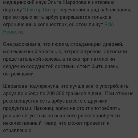
медицинский наук Ольга Шарапова в интервью
порталу
"Доктор Питер"
перечислила ряд заболеваний,
при которых есть арбуз разрешается только в
ограниченных количествах, об этом пишут
РИА
Новости.
Она рассказала, что людям, страдающим диареей,
мочекаменной болезнью, атеросклерозом, аденомой
предстательной железы, а также при патологии
сердечно-сосудистой системы стоит быть очень
острожными.
Шарапова подчеркнула, что лучше всего употреблять
арбуз до обеда по 200-300 граммов в день. При этом не
рекомендуется есть арбуз вместе с другими
продуктами. Наконец, арбуз не стоит употреблять
раньше августа из-за высокого риска приобрести
некачественный товар, что может привести к
отравлению.