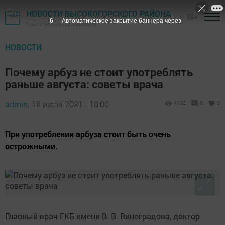
НОВОСТИ ВЫСОКОГОРСКОГО РАЙОНА
18+
4
Автоматическое закрытие баннера через
Газета "Высокогорские вести"
НОВОСТИ
Почему арбуз не стоит употреблять
раньше августа: советы врача
admin,
18 июля 2021 - 18:00
4132
0
0
При употреблении арбуза стоит быть очень
острожными.
Главный врач ГКБ имени В. В. Виноградова, доктор