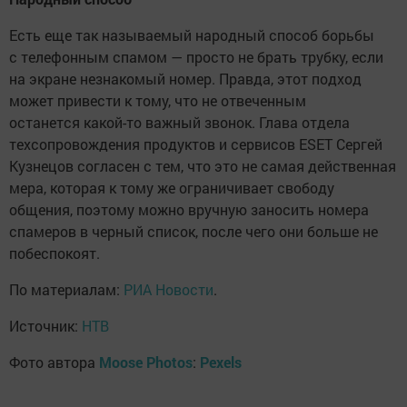
Есть еще так называемый народный способ борьбы
с телефонным спамом — просто не брать трубку, если
на экране незнакомый номер. Правда, этот подход
может привести к тому, что не отвеченным
останется какой-то важный звонок. Глава отдела
техсопровождения продуктов и сервисов ESET Сергей
Кузнецов согласен с тем, что это не самая действенная
мера, которая к тому же ограничивает свободу
общения, поэтому можно вручную заносить номера
спамеров в черный список, после чего они больше не
побеспокоят.
По материалам:
РИА Новости
.
Источник:
НТВ
Фото автора
Moose Photos
:
Pexels