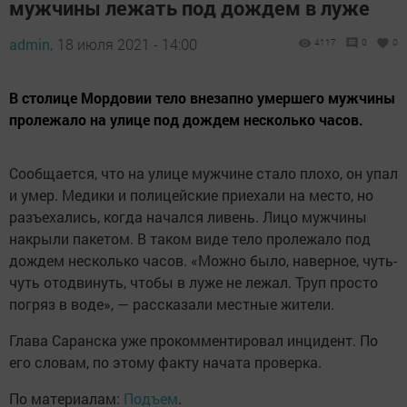
мужчины лежать под дождем в луже
admin,
18 июля 2021 - 14:00
4117
0
0
В столице Мордовии тело внезапно умершего мужчины
пролежало на улице под дождем несколько часов.
Сообщается, что на улице мужчине стало плохо, он упал
и умер. Медики и полицейские приехали на место, но
разъехались, когда начался ливень. Лицо мужчины
накрыли пакетом. В таком виде тело пролежало под
дождем несколько часов. «Можно было, наверное, чуть-
чуть отодвинуть, чтобы в луже не лежал. Труп просто
погряз в воде», — рассказали местные жители.
Глава Саранска уже прокомментировал инцидент. По
его словам, по этому факту начата проверка.
По материалам:
Подъем
.