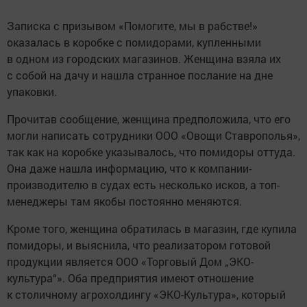
Записка с призывом «Помогите, мы в рабстве!»
оказалась в коробке с помидорами, купленными
в одном из городских магазинов. Женщина взяла их
с собой на дачу и нашла странное послание на дне
упаковки.
Прочитав сообщение, женщина предположила, что его
могли написать сотрудники ООО «Овощи Ставрополья»,
так как на коробке указывалось, что помидоры оттуда.
Она даже нашла информацию, что к компании-
производителю в судах есть несколько исков, а топ-
менеджеры там якобы постоянно меняются.
Кроме того, женщина обратилась в магазин, где купила
помидоры, и выяснила, что реализатором готовой
продукции является ООО «Торговый Дом „ЭКО-
культура“». Оба предприятия имеют отношение
к столичному агрохолдингу «ЭКО-Культура», который