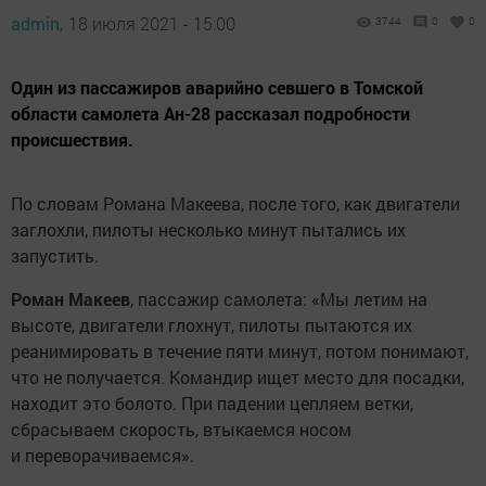
admin,
18 июля 2021 - 15:00
3744
0
0
Один из пассажиров аварийно севшего в Томской
области самолета Ан-28 рассказал подробности
происшествия.
По словам Романа Макеева, после того, как двигатели
заглохли, пилоты несколько минут пытались их
запустить.
Роман Макеев
, пассажир самолета: «Мы летим на
высоте, двигатели глохнут, пилоты пытаются их
реанимировать в течение пяти минут, потом понимают,
что не получается. Командир ищет место для посадки,
находит это болото. При падении цепляем ветки,
сбрасываем скорость, втыкаемся носом
и переворачиваемся».