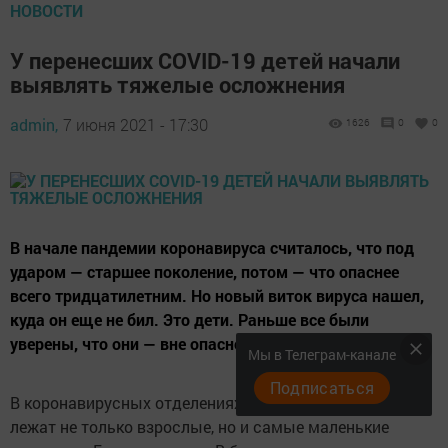
НОВОСТИ
У перенесших COVID-19 детей начали
выявлять тяжелые осложнения
admin,
7 июня 2021 - 17:30
1626
0
0
В начале пандемии коронавируса считалось, что под
ударом — старшее поколение, потом — что опаснее
всего тридцатилетним. Но новый виток вируса нашел,
куда он еще не бил. Это дети. Раньше все были
уверены, что они — вне опасности.
Мы в Телеграм-канале
Подписаться
В коронавирусных отделениях по всей стране сейчас
лежат не только взрослые, но и самые маленькие