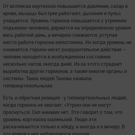
От всплеска кортизола повышается давление, сахар в
крови, мышцы быстрее работают, дыхание и пульс
учащается. Уровень гормона повышается с утренним
подъемом человека, держится на определенном уровне
весь рабочий день, а вечером снижается, уступая
место работе гормона мелатонина. Но когда уровень не
снижается, гормон несет разрушительное действие –
человек находится в возбужденном состоянии
несколько часов, иногда дней. Из-за этого страдает
выработка других гормонов, а также многие органы и
системы. Таких людей Танова назвала
гиперкортизольными.
Есть и обратная реакция - у гипокортизольных людей,
когда гормона не хватает. «Утром они не могут
проснуться. Сил никаких нет. Это говорит о том, что
уровень кортизола маленький. Люди эти
раскачиваются только к обеду, а иногда и к вечеру. В
это время у них наблюдается лучшая