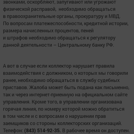
звонками, оскорбляют, запугивают или угрожают
физической расправой,
необходимо обращаться
в правоохранительные органы, прокуратуру и МВД.
По вопросам платежеспособности, кредитной истории,
размера начисленных процентов, пеней
и штрафов необходимо обращаться к регулятору
данной деятельности – Центральному банку РФ.
А вот в случае если коллектор нарушает правила
взаимодействия с должником, о которых мы говорили
ранее, необходимо обращаться в службу судебных
приставов. Жалоба может быть подана как письменно,
так и через интернет-приемную на официальном сайте
управления. Кроме того, в управлении организована
горячая линия, по номеру которой можно обратиться
в том числе и с вопросами о нарушении прав
заемщиков со стороны коллекторских организаций.
Телефон:
(843) 514-92-35.
В рабочее время он доступен.