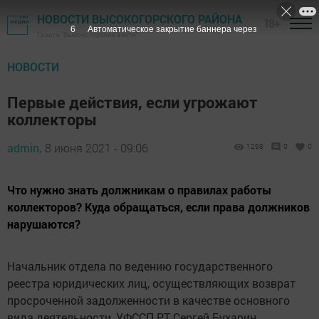
НОВОСТИ ВЫСОКОГОРСКОГО РАЙОНА
18+
5
Автоматическое закрытие баннера через
Газета "Высокогорские вести"
НОВОСТИ
Первые действия, если угрожают
коллекторы
admin,
8 июня 2021 - 09:06
1298
0
0
Что нужно знать должникам о правилах работы
коллекторов? Куда обращаться, если права должников
нарушаются?
Начальник отдела по ведению государственного
реестра юридических лиц, осуществляющих возврат
просроченной задолженности в качестве основного
вида деятельности, УФССП РТ Сергей Бухарин