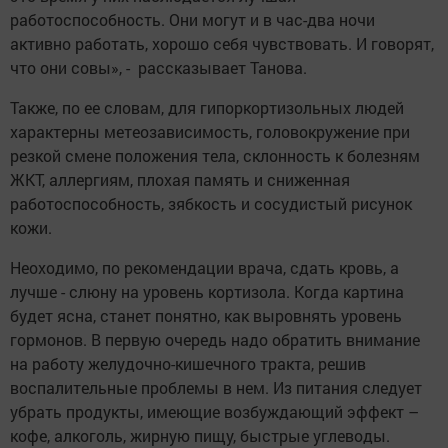
работоспособность. Они могут и в час-два ночи
активно работать, хорошо себя чувствовать. И говорят,
что они совы», - рассказывает Танова.
Также, по ее словам, для гипоркортизольных людей
характерны метеозависимость, головокружение при
резкой смене положения тела, склонность к болезням
ЖКТ, аллергиям, плохая память и сниженная
работоспособность, зябкость и сосудистый рисунок
кожи.
Неоходимо, по рекомендации врача, сдать кровь, а
лучше - слюну на уровень кортизола. Когда картина
будет ясна, станет понятно, как выровнять уровень
гормонов. В первую очередь надо обратить внимание
на работу желудочно-кишечного тракта, решив
воспалительные проблемы в нем. Из питания следует
убрать продукты, имеющие возбуждающий эффект –
кофе, алкоголь, жирную пищу, быстрые углеводы.