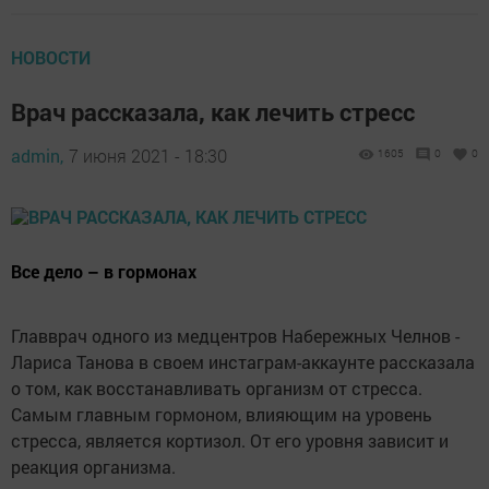
НОВОСТИ
Врач рассказала, как лечить стресс
admin,
7 июня 2021 - 18:30
1605
0
0
Все дело – в гормонах
Главврач одного из медцентров Набережных Челнов -
Лариса Танова в своем инстаграм-аккаунте рассказала
о том, как восстанавливать организм от стресса.
Самым главным гормоном, влияющим на уровень
стресса, является кортизол. От его уровня зависит и
реакция организма.