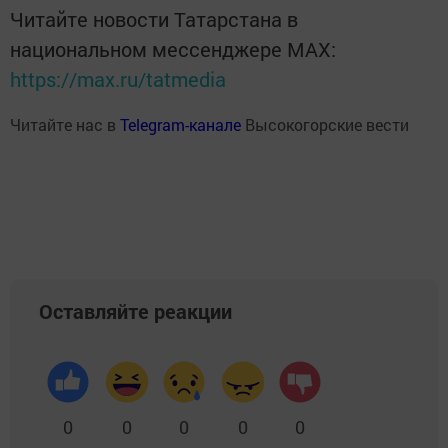
Читайте новости Татарстана в
национальном мессенджере MАХ:
https://max.ru/tatmedia
Читайте нас в
Telegram-канале
Высокогорские вести
Оставляйте реакции
0
0
0
0
0