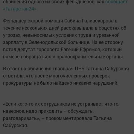
обвинения одного из своих фельдшеров, как
сообщает
«Татарстан24»
.
Фельдшер скорой помощи Сабина Галиаскарова в
течение нескольких дней рассказывала в соцсетях об
угрозах, невыносимых условиях труда и урезанной
зарплату в Зеленодольской больнице. На ее сторону
встал депутат горсовета Евгений Ефремов, который
намерен обращаться в правоохранительные органы.
В ответ на обвинения главврач ЦРБ Татьяна Сабурская
ответила, что после многочисленных проверок
прокуратуры не было найдено никаких нарушений.
«Если кого-то их сотрудников не устраивает что-то,
наверное, надо приходить – обсуждать,
разговаривать», – прокомментировала Татьяна
Сабурская.