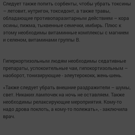
Следует также попить сорбенты, чтобы убрать токсины
– летовит, нутригон, токсидонт, а также травы,
обладающие противопаразитарным действием – кора
осины, пижма, тыквенные семечки, имбирь. Плюс к
этому необходимы витаминные комплексы с магнием
и селеном, витаминами группы В.
Гиперкортизольным людям необходимы седативные
препараты, успокоительные чаи, гипокортизольным –
наоборот, тонизирующие - элеутерококк, жень-шень.
«Также следует убрать внешние раздражители – шумы,
свет. Никаких лампочек на ночь не оставляем. Также
необходимы релаксирующие мероприятия. Кому-то
надо дрова поклоть, а кому-то полежать», - заключила
врач.