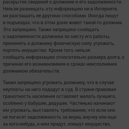
раскрытие сведений о должнике и его задолженности.
Нельзя размещать эту информацию ни в Интернете,
ни разглашать ее другими способами. Иногда пишут
в подъездах, что в этом доме живет такой-то должник.
Это запрещено. Также запрещено сообщать
о задолженности должника по месту его работы,
применять к должнику физическую силу, угрожать,
портить имущество. Кроме того, нельзя
сообщать информацию относительно размера долга, о
причинах его возникновения и сроках неисполнения
должником обязательств.
Также запрещено угрожать должнику, что в случае
неуплаты на него подадут в суд. В стране правовая
грамотность населения оставляет желать лучшего,
особенно у бабушек, дедушек. Частенько начинают
им угрожать, выставлять требования, что если они
не погасят задолженность за внука, внучку или еще
за кого-нибудь, к ним придут, опишут имущество,