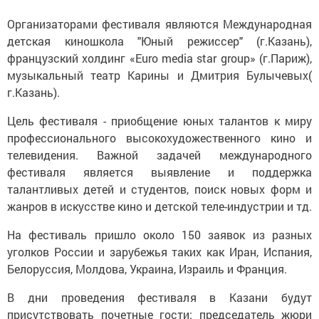
Организаторами фестиваля являются Международная
детская киношкола "Юный режиссер" (г.Казань),
французский холдинг «Euro media star group» (г.Париж),
музыкальный театр Карины и Дмитрия Булычевых(
г.Казань).
Цель фестиваля - приобщение юных талантов к миру
профессионального высокохудожественного кино и
телевидения. Важной задачей международного
фестиваля является выявление и поддержка
талантливых детей и студентов, поиск новых форм и
жанров в искусстве кино и детской теле-индустрии и тд.
На фестиваль пришло около 150 заявок из разных
уголков России и зарубежья таких как Иран, Испания,
Белоруссия, Молдова, Украина, Израиль и Франция.
В дни проведения фестиваля в Казани будут
присутствовать почетные гости: председатель жюри