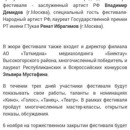
фестиваля - заслуженный артист РФ
Владимир
Демидов
(г.Москва), специальный гость фестиваля-
Народный артист РФ, лауреат Государственной премии
РТ имени Г.Тукая
Ренат Ибрагимов
(г.Москва).
В жюри фестиваля также входит и директор филиала
АО «Татмедиа» медиахолдинга «Биектау»
Высокогорского района, многочисленный победитель и
лауреат Республиканских и Всероссийских конкурсов
Эльвира Мустафина
.
В течении трех дней участники фестиваля будут
показывать свои работы, таланты в номинациях
«Кино», «Голос», «Танец», «Театр». В рамках фестиваля
пройдут многочисленные мастер-классы, открытые
показы, обсуждения.
6 ноября на торжественном закрытии фестиваля будет