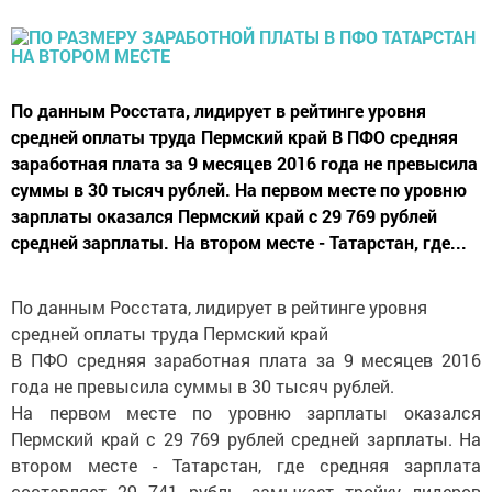
По данным Росстата, лидирует в рейтинге уровня
средней оплаты труда Пермский край В ПФО средняя
заработная плата за 9 месяцев 2016 года не превысила
суммы в 30 тысяч рублей. На первом месте по уровню
зарплаты оказался Пермский край с 29 769 рублей
средней зарплаты. На втором месте - Татарстан, где...
По данным Росстата, лидирует в рейтинге уровня
средней оплаты труда Пермский край
В ПФО средняя заработная плата за 9 месяцев 2016
года не превысила суммы в 30 тысяч рублей.
На первом месте по уровню зарплаты оказался
Пермский край с 29 769 рублей средней зарплаты. На
втором месте - Татарстан, где средняя зарплата
составляет 29 741 рубль, замыкает тройку лидеров