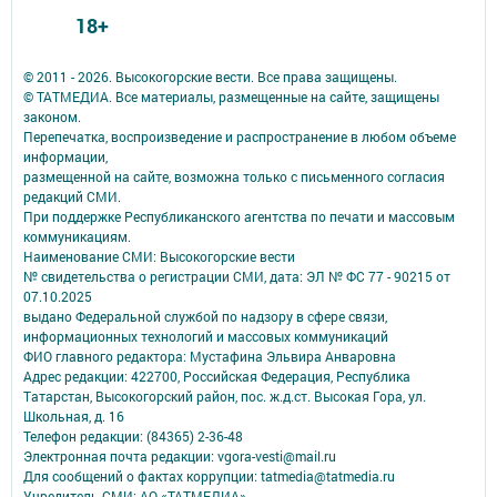
18+
© 2011 - 2026. Высокогорские вести. Все права защищены.
© ТАТМЕДИА. Все материалы, размещенные на сайте, защищены
законом.
Перепечатка, воспроизведение и распространение в любом объеме
информации,
размещенной на сайте, возможна только с письменного согласия
редакций СМИ.
При поддержке Республиканского агентства по печати и массовым
коммуникациям.
Наименование СМИ: Высокогорские вести
№ свидетельства о регистрации СМИ, дата: ЭЛ № ФС 77 - 90215 от
07.10.2025
выдано Федеральной службой по надзору в сфере связи,
информационных технологий и массовых коммуникаций
ФИО главного редактора: Мустафина Эльвира Анваровна
Адрес редакции: 422700, Российская Федерация, Республика
Татарстан, Высокогорский район, пос. ж.д.ст. Высокая Гора, ул.
Школьная, д. 16
Телефон редакции: (84365) 2-36-48
Электронная почта редакции: vgora-vesti@mail.ru
Для сообщений о фактах коррупции: tatmedia@tatmedia.ru
Учредитель СМИ: АО «ТАТМЕДИА»