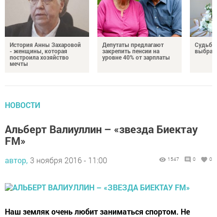
История Анны Захаровой
Депутаты предлагают
Судьба
- женщины, которая
закрепить пенсии на
выбрал
построила хозяйство
уровне 40% от зарплаты
мечты
НОВОСТИ
Альберт Валиуллин – «звезда Биектау
FM»
автор,
3 ноября 2016 - 11:00
1547
0
0
Наш земляк очень любит заниматься спортом. Не