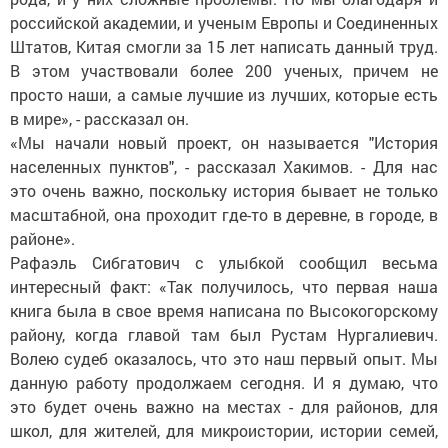
российской академии, и ученым Европы и Соединенных
Штатов, Китая смогли за 15 лет написать данный труд.
В этом участвовали более 200 ученых, причем не
просто наши, а самые лучшие из лучших, которые есть
в мире», - рассказал он.
«Мы начали новый проект, он называется "История
населенных пунктов", - рассказал Хакимов. - Для нас
это очень важно, поскольку история бывает не только
масштабной, она проходит где-то в деревне, в городе, в
районе».
Рафаэль Сибгатович с улыбкой сообщил весьма
интересный факт: «Так получилось, что первая наша
книга была в свое время написана по Высокогорскому
району, когда главой там был Рустам Нургалиевич.
Волею судеб оказалось, что это наш первый опыт. Мы
данную работу продолжаем сегодня. И я думаю, что
это будет очень важно на местах - для районов, для
школ, для жителей, для микроистории, истории семей,