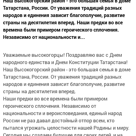
Наш Высокогорский район - это большая семья в доме
Татарстана, России. От уважения традиций разных
народов и единения зависит благополучие, развитие
страны на десятилетия вперед. Наши предки во все
времена были примером героического сплочения.
Независимо от национальности и...
Уважаемые высокогорцы! Поздравляю вас с Днем
народного единства и Днем Конституции Татарстана!
Наш Высокогорский район - это большая семья в доме
Татарстана, России. От уважения традиций разных
народов и единения зависит благополучие, развитие
страны на десятилетия вперед.
Наши предки во все времена были примером
героического сплочения. Независимо от
национальности и вероисповедания, единый народ
России не раз давал достойный отпор всем, кто
пытался угрожать целостности нашей Родины и миру.
Сегодня мы создаем будущее для своих детей, и на