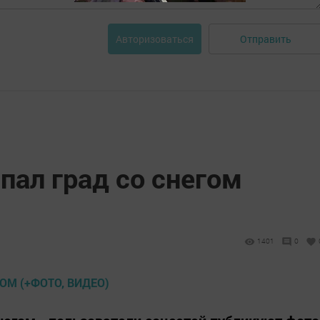
Отправить
Авторизоваться
пал град со снегом
1401
0