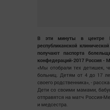
В эти минуты в центре 
республиканской клиническо
получают паспорта болель
конфедераций-2017 Россия - М
«Мы отобрали тех детишек, ч
больниц. Детям от 4 до 17 л
своего родственника», - расск
Дети со своими мамами, бабу
отправятся на матч Россия-Ме
и медсестра.