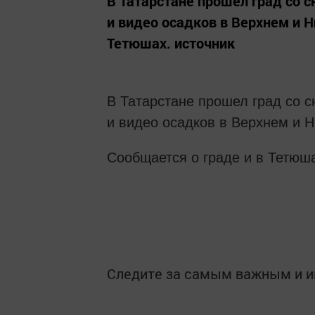
В Татарстане прошел град со с
и видео осадков в Верхнем и 
Тетюшах. источник
В Татарстане прошел град со с
и видео осадков в Верхнем и 
Сообщается о граде и в Тетюш
Следите за самым важным и 