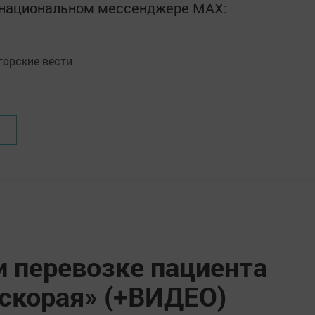
в национальном мессенджере MАХ:
орские вести
и перевозке пациента
«скорая» (+ВИДЕО)