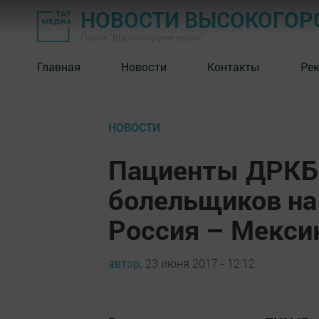
НОВОСТИ ВЫСОКОГОР
Газета "Высокогорские вести"
Главная
Новости
Контакты
Ре
НОВОСТИ
Пациенты ДРКБ 
болельщиков на
Россия – Мекси
автор,
23 июня 2017 - 12:12