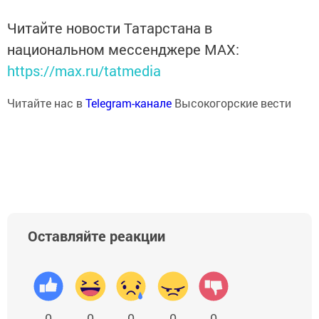
Читайте новости Татарстана в
национальном мессенджере MАХ:
https://max.ru/tatmedia
Читайте нас в
Telegram-канале
Высокогорские вести
Оставляйте реакции
0
0
0
0
0