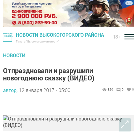
НОВОСТИ ВЫСОКОГОРСКОГО РАЙОНА
18+
Газета "Высокогорские вести"
НОВОСТИ
Отпраздновали и разрушили
новогоднюю сказку (ВИДЕО)
автор,
12 января 2017 - 05:00
820
0
0