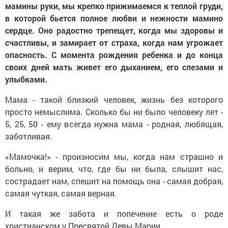
мамины руки, мы крепко прижимаемся к теплой груди,
в которой бьется полное любви и нежности мамино
сердце. Оно радостно трепещет, когда мы здоровы и
счастливы, и замирает от страха, когда нам угрожает
опасность. С момента рождения ребенка и до конца
своих дней мать живет его дыханием, его слезами и
улыбками.
Мама - такой близкий человек, жизнь без которого
просто немыслима. Сколько бы ни было человеку лет -
5, 25, 50 - ему всегда нужна мама - родная, любящая,
заботливая.
«Мамочка!» - произносим мы, когда нам страшно и
больно, и верим, что, где бы ни была, слышит нас,
сострадает нам, спешит на помощь она - самая добрая,
самая чуткая, самая верная.
И такая же забота и попечение есть о роде
христианском у Пресвятой Девы Марии.