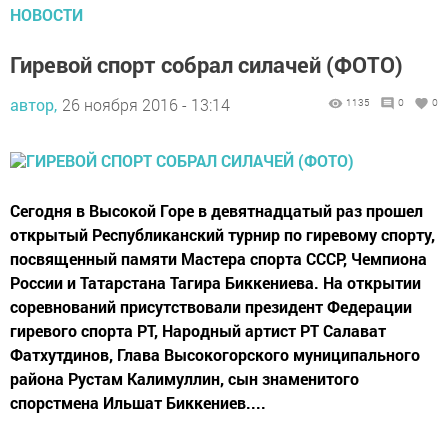
НОВОСТИ
Гиревой спорт собрал силачей (ФОТО)
автор,
26 ноября 2016 - 13:14
1135
0
0
Сегодня в Высокой Горе в девятнадцатый раз прошел
открытый Республиканский турнир по гиревому спорту,
посвященный памяти Мастера спорта СССР, Чемпиона
России и Татарстана Тагира Биккениева. На открытии
соревнований присутствовали президент Федерации
гиревого спорта РТ, Народный артист РТ Салават
Фатхутдинов, Глава Высокогорского муниципального
района Рустам Калимуллин, сын знаменитого
спорстмена Ильшат Биккениев....