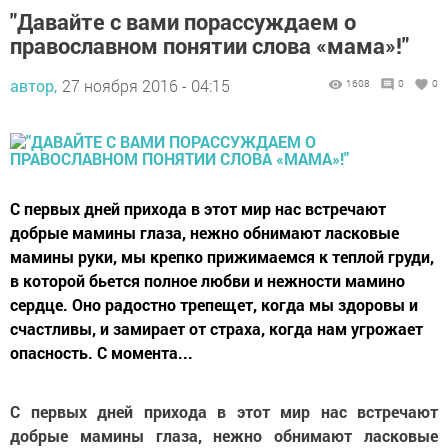
"Давайте с вами порассуждаем о
православном понятии слова «мама»!"
автор,
27 ноября 2016 - 04:15
1608
0
0
С первых дней прихода в этот мир нас встречают
добрые мамины глаза, нежно обнимают ласковые
мамины руки, мы крепко прижимаемся к теплой груди,
в которой бьется полное любви и нежности мамино
сердце. Оно радостно трепещет, когда мы здоровы и
счастливы, и замирает от страха, когда нам угрожает
опасность. С момента...
С первых дней прихода в этот мир нас встречают
добрые мамины глаза, нежно обнимают ласковые