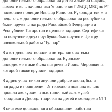
дополнительного образования детей Эльвира Сафина,
заместитель начальника Управления ГИБДД МВД по РТ
полковник полиции Ильфар Равилов. Руководителям и
педагогам дополнительного образования республики
были вручены награды Российской Федерации и
Республики Татарстан и ценные подарки. Сертификат
на получение двух ноутбуков был вручен и Центру
внешкольной работы "Тулпар".
В этот день чествовали и ветеранов системы
дополнительного образования. Бурными
аплодисментами была встречена Ирина Мирошкина,
которой также вручили подарок.
В адрес участников звучали добрые слова, были
награды и поощрения. Интересно и познавательно
прошла экскурсия в выставочный зал, музей
городского Дворца творчества детей и молодежи № 1.
В системе дошкольного образования работают