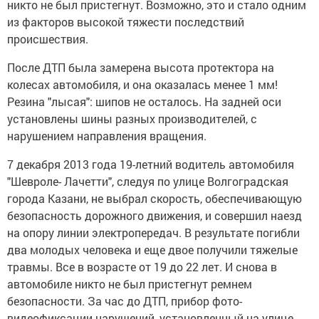
никто не был пристегнут. Возможно, это и стало одним
из факторов высокой тяжести последствий
происшествия.
После ДТП была замерена высота протектора на
колесах автомобиля, и она оказалась менее 1 мм!
Резина "лысая": шипов не осталось. На задней оси
установлены шины разных производителей, с
нарушением направления вращения.
7 декабря 2013 года 19-летний водитель автомобиля
"Шевроле- Лачетти", следуя по улице Волгоградская
города Казани, не выбрал скорость, обеспечивающую
безопасность дорожного движения, и совершил наезд
на опору линии электропередач. В результате погибли
два молодых человека и еще двое получили тяжелые
травмы. Все в возрасте от 19 до 22 лет. И снова в
автомобиле никто не был пристегнут ремнем
безопасности. За час до ДТП, прибор фото-
видеофиксации нарушений, установленный на улице