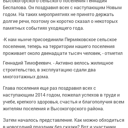
Высокогорского сельского поселения Геннадия
Беспалова. Он поздравил всех с наступающим Новым
годом. На таких мероприятиях не принято держать
долгие речи, поэтому он коротко сказал о некоторых
памятных событиях уходящего года.
-К нам нынче присоединили Пермяковское сельское
поселение, теперь на территории нашего поселения
проживает около двенадцати тысяч человек, - отметил
Геннадий Тимофеевич. - Активно велось жилищное
строительство, в эксплуатацию сдали два
многоэтажных дома.
Глава поселения еще раз поздравил всех с
наступающим 2014 годом, пожелал успехов в труде и
учебе, крепкого здоровья, счастья и благополучия всем
жителям поселения и Высокогорского района.
Затем началось представление. Как можно обходиться
в новогодний праздник без сказки? Вот и участники