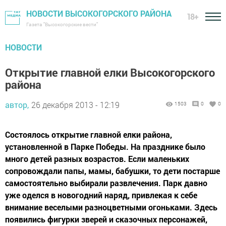
НОВОСТИ ВЫСОКОГОРСКОГО РАЙОНА
18+
Газета "Высокогорские вести"
НОВОСТИ
Открытие главной елки Высокогорского
района
автор,
26 декабря 2013 - 12:19
1503
0
0
Состоялось открытие главной елки района,
установленной в Парке Победы. На празднике было
много детей разных возрастов. Если маленьких
сопровождали папы, мамы, бабушки, то дети постарше
самостоятельно выбирали развлечения. Парк давно
уже оделся в новогодний наряд, привлекая к себе
внимание веселыми разноцветными огоньками. Здесь
появились фигурки зверей и сказочных персонажей,