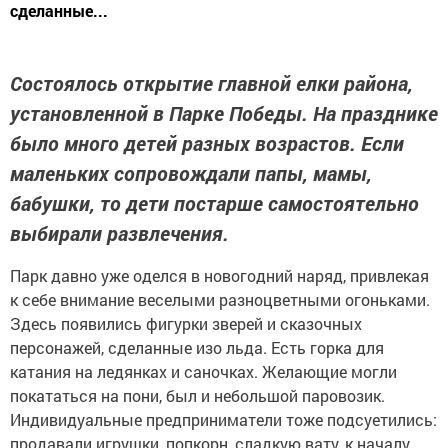
сделанные...
Состоялось открытие главной елки района,
установленной в Парке Победы. На празднике
было много детей разных возрастов. Если
маленьких сопровождали папы, мамы,
бабушки, то дети постарше самостоятельно
выбирали развлечения.
Парк давно уже оделся в новогодний наряд, привлекая
к себе внимание веселыми разноцветными огоньками.
Здесь появились фигурки зверей и сказочных
персонажей, сделанные изо льда. Есть горка для
катания на ледянках и саночках. Желающие могли
покататься на пони, был и небольшой паровозик.
Индивидуальные предприниматели тоже подсуетились:
продавали игрушки, попкорн, сладкую вату, к началу