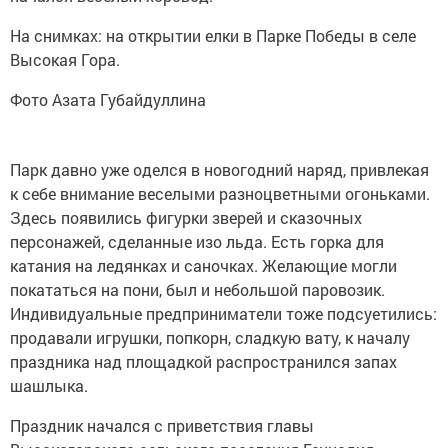
На снимках: на открытии елки в Парке Победы в селе
Высокая Гора.
Фото Азата Губайдуллина
Парк давно уже оделся в новогодний наряд, привлекая
к себе внимание веселыми разноцветными огоньками.
Здесь появились фигурки зверей и сказочных
персонажей, сделанные изо льда. Есть горка для
катания на ледянках и саночках. Желающие могли
покататься на пони, был и небольшой паровозик.
Индивидуальные предприниматели тоже подсуетились:
продавали игрушки, попкорн, сладкую вату, к началу
праздника над площадкой распространился запах
шашлыка.
Праздник начался с приветствия главы