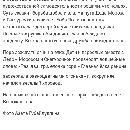
художественной самодеятельности решили, что нельзя.
Суть сказки - борьба добра и зла. На пути Деда Мороза
и Снегурочки возникает Баба Яга и мешает им
встретиться с детворой и участниками праздника.
Лесные зверушки объединяются и побеждают
злодейку. Вывод понятен всем: дружба побеждает зло.
Пора зажигать огни на елке. Дети и взрослые вместе с
Дедом Морозом и Снегурочкой произносят волшебные
слова: «Раз, два,
три, ёлочка гори!» Главная ёлка района
засверкала разноцветными огоньками, вокруг нее
начался веселый хоровод.
На снимках: на открытии елки в Парке Победы в селе
Высокая Гора.
Фото Азата Губайдуллина