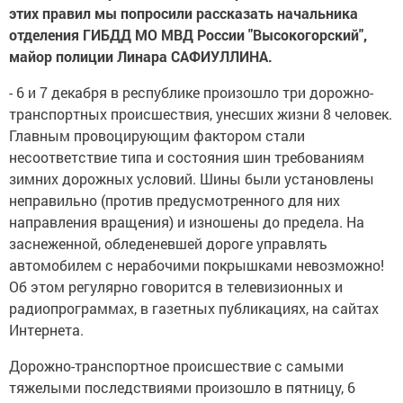
этих правил мы попросили рассказать начальника
отделения ГИБДД МО МВД России "Высокогорский",
майор полиции Линара САФИУЛЛИНА.
- 6 и 7 декабря в республике произошло три дорожно-
транспортных происшествия, унесших жизни 8 человек.
Главным провоцирующим фактором стали
несоответствие типа и состояния шин требованиям
зимних дорожных условий. Шины были установлены
неправильно (против предусмотренного для них
направления вращения) и изношены до предела. На
заснеженной, обледеневшей дороге управлять
автомобилем с нерабочими покрышками невозможно!
Об этом регулярно говорится в телевизионных и
радиопрограммах, в газетных публикациях, на сайтах
Интернета.
Дорожно-транспортное происшествие с самыми
тяжелыми последствиями произошло в пятницу, 6