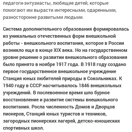
педагоги-энтузиасты, любящие детей, которые
помогают им вырасти интересными, одаренными,
разносторонне развитыми людьми.
Система дополнительного образования формировалась
из уникальных отечественных форм внешкольной
работы - внешкольного воспитания, которое в России
возникло еще в конце XIX века. Но на государственном
уровне решение о развитии внешкольного образования
было принято в ноябре 1917 года. В 1918 году создано
первое государственное внешкольное учреждение
Станция юных любителей природы в Сокольниках. К
1940 году в СССР насчитывалось 1846 внешкольных
учреждений. В послевоенное время шло бурное
восстановление и развитие системы внешкольного
воспитания. Росла численность Домов и Дворцов
пионеров, Станций юных туристов и техников,
загородных пионерских лагерей, детско-юношеских
спортивных школ.