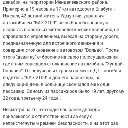
декабря, на территории Менделеевского района.
Примерно в 19 часов на 17 км автодороги Елабуга -
Ижевск, 42-летний житель Удмуртии, управляя
автомобилем "ВАЗ 2109", не выбрал безопасную
скорость в сложных метеорологических условиях, не
справился с управлением, выехал на сторону дороги,
предназначенную для встречного движения и
совершил столкновение с автовозом "Вольво". После
этого "девятку" отбросило на свою полосу движения,
где с ним совершил столкновение автомобиль "Хундай-
Солярис". От полученных травм на месте ДТП погибли
водитель "ВАЗ-2109" и два его пассажира, на
следующий день в больнице скончался еще один
пассажир. Одному из пассажиров было 19 лет, другому
22 года, третьему 24 года…
Несмотря на то, что водитель ранее дважды
привлекался к ответственности за езду с
непристегнутым ремнем безопасности, и на этот раз