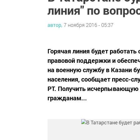
линия" по вопр
автор,
7 ноября 2016 - 05:37
Горячая линия будет работать с
правовой поддержки и обеспе
на военную службу в Казани б
населения, сообщает пресс-сл
РТ. Получить исчерпывающую 
гражданам...