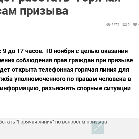
осам призыва
1172
0
 9 до 17 часов. 10 ноября с целью оказания
чения соблюдения прав граждан при призыве
удет открыта телефонная горячая линия для
ужба уполномоченного по правам человека в
информацию, разъяснить спорные ситуации