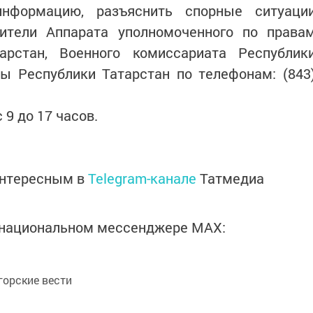
нформацию, разъяснить спорные ситуаци
ители Аппарата уполномоченного по права
арстан, Военного комиссариата Республик
ты Республики Татарстан по телефонам: (843
 9 до 17 часов.
интересным в
Telegram-канале
Татмедиа
в национальном мессенджере MАХ:
орские вести