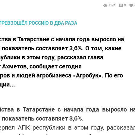
1142
0
тва в Татарстане с начала года выросло на
 показатель составляет 3,6%. О том, какие
блики в этом году, рассказал глава
 Ахметов, сообщает сегодня
ов и людей агробизнеса «Агробук». По его
ии...
йства в Татарстане с начала года выросло н
т показатель составляет 3,6%.
ерпел АПК республики в этом году, рассказа