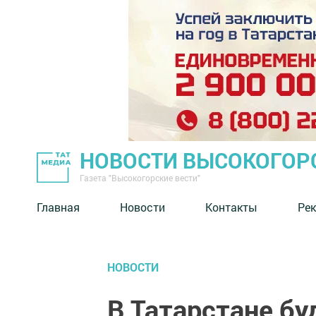
НОВОСТИ ВЫСОКОГОР
Газета "Высокогорские вести"
Главная
Новости
Контакты
Ре
НОВОСТИ
В Татарстане бу