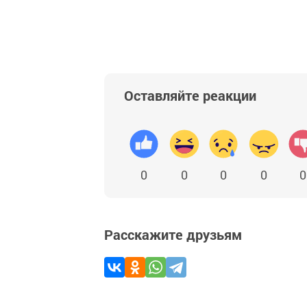
Оставляйте реакции
0
0
0
0
0
Расскажите друзьям