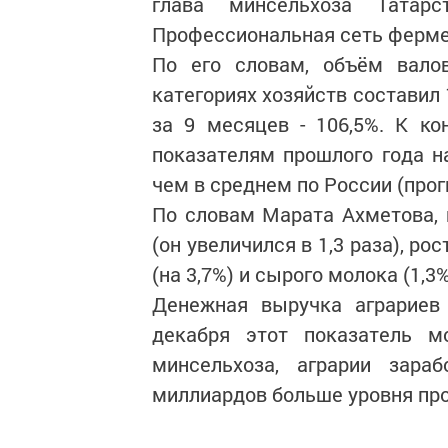
глава минсельхоза Татар
Профессиональная сеть фермер
По его словам, объём валов
категориях хозяйств составил
за 9 месяцев - 106,5%. К ко
показателям прошлого года на
чем в среднем по России (прогн
По словам Марата Ахметова, 
(он увеличился в 1,3 раза), ро
(на 3,7%) и сырого молока (1,3%
Денежная выручка аграриев 
декабря этот показатель м
минсельхоза, аграрии зара
миллиардов больше уровня про