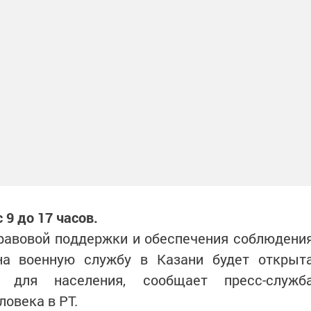
 9 до 17 часов.
правовой поддержки и обеспечения соблюдени
на военную службу в Казани будет открыт
 для населения, сообщает пресс-служб
овека в РТ.