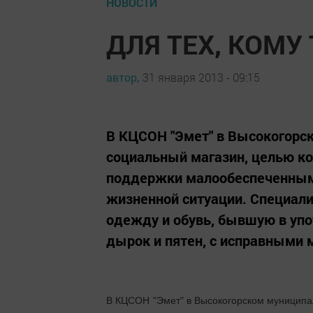
НОВОСТИ
ДЛЯ ТЕХ, КОМУ
автор,
31 января 2013 - 09:15
В КЦСОН "Эмет" в Высокогорс
социальный магазин, целью ко
поддержки малообеспеченным
жизненной ситуации. Специал
одежду и обувь, бывшую в упо
дырок и пятен, с исправными м
В КЦСОН "Эмет" в Высокогорском муниципа