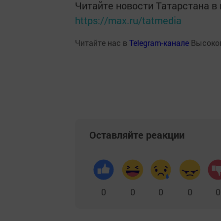
Читайте новости Татарстана 
https://max.ru/tatmedia
Читайте нас в
Telegram-канале
Высоког
Оставляйте реакции
0
0
0
0
0