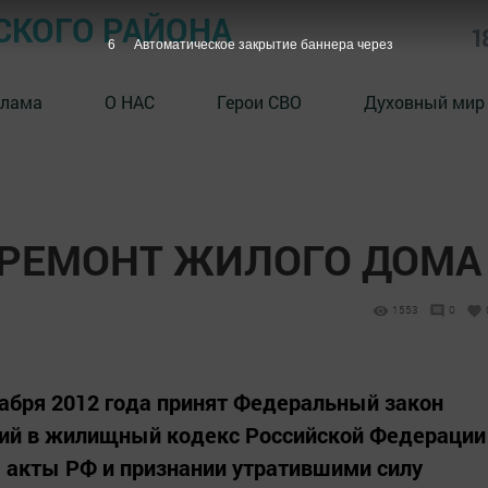
СКОГО РАЙОНА
1
5
Автоматическое закрытие баннера через
клама
О НАС
Герои СВО
Духовный мир
ПРЕМОНТ ЖИЛОГО ДОМА
1553
0
абря 2012 года принят Федеральный закон
ий в жилищный кодекс Российской Федерации
 акты РФ и признании утратившими силу