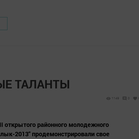
ЫЕ ТАЛАНТЫ
1149
0
II открытого районного молодежного
лык-2013" продемонстрировали свое