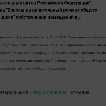
ательных актов Российской Федерации".
кона "Взносы на капитальный ремонт общего
доме" собственники помещений в...
ода принят Федеральный закон №271-ФЗ "О внесении изменений 
и отдельные законодательные акты РФ и признании утратившим
 актов Российской Федерации". Согласно статье 169 этого закон
ущества в многоквартирном доме" собственники помещений в дом
а капитальный ремонт общего имущества.
интересным в
Telegram-канале
Татмедиа