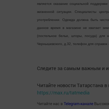
является оказание социальной поддержк
жизненной ситуации. Специалисты цент
употреблении. Одежда должна быть чисто
данное время в магазине не хватает зим
(постельное белье, шторы, посуда) для н
Чернышевского, д.32, телефон для справок -
Следите за самым важным и 
Читайте новости Татарстана 
https://max.ru/tatmedia
Читайте нас в
Telegram-канале
Высоког