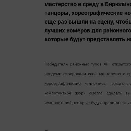
мастерство в среду в Бирюлин
танцоры, хореографические к
еще раз вышли на сцену, что
лучших номеров для районного
которые будут представлять на
Победители районных туров XIII открытог
продемонстрировали свое мастерство в с
хореографические коллективы, вокаль
компетентное жюри смогло сделать вы
исполнителей, которые будут представлять