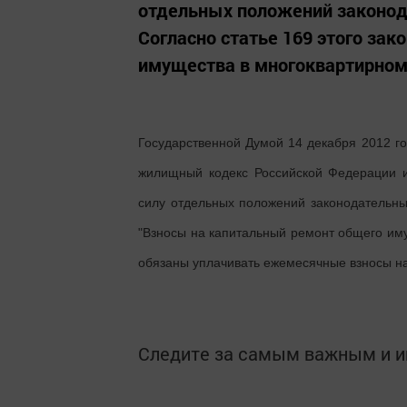
отдельных положений законод
Согласно статье 169 этого за
имущества в многоквартирном 
Государственной Думой 14 декабря 2012 г
жилищный кодекс Российской Федерации 
силу отдельных положений законодательных
"Взносы на капитальный ремонт общего им
обязаны уплачивать ежемесячные взносы н
Следите за самым важным и 