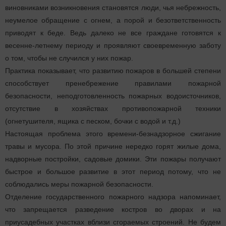
виновниками возникновения становятся люди, чья небрежность,
неумелое обращение с огнем, а порой и безответственность
приводят к беде. Ведь далеко не все граждане готовятся к
весенне-летнему периоду и проявляют своевременную заботу
о том, чтобы не случился у них пожар.
Практика показывает, что развитию пожаров в большей степени
способствует пренебрежение правилами пожарной
безопасности, неподготовленность пожарных водоисточников,
отсутствие в хозяйствах противопожарной техники
(огнетушителя, ящика с песком, бочки с водой и т.д.)
Настоящая проблема этого времени-безнадзорное сжигание
травы и мусора. По этой причине нередко горят жилые дома,
надворные постройки, садовые домики. Эти пожары получают
быстрое и большое развитие в этот период потому, что не
соблюдались меры пожарной безопасности.
Отделение государственного пожарного надзора напоминает,
что запрещается разведение костров во дворах и на
приусадебных участках вблизи сгораемых строений. Не будем