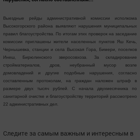
Выездные рейды административной комиссии исполкома
Высокогорского района выявляют нарушения муниципальных
правил благоустройства. По итогам этих проверок на заседание
комиссии приглашены жители населенных пунктов Яш Кечь,
Чернышевка, станции и села Высокая Гора, Бимери, поселков
Инеш, Бирюлинского зверосовхоза. За складирование
стройматериалов, дров, неубранный мусор возле
домовладений и другие подобные нарушения, согласно
составленным протоколам, на граждан наложен штраф в
размере двух тысяч рублей. С начала двухмесячника по
санитарной очистке и благоустройству территорий рассмотрено
22 административных дел.
Следите за самым важным и интересным в