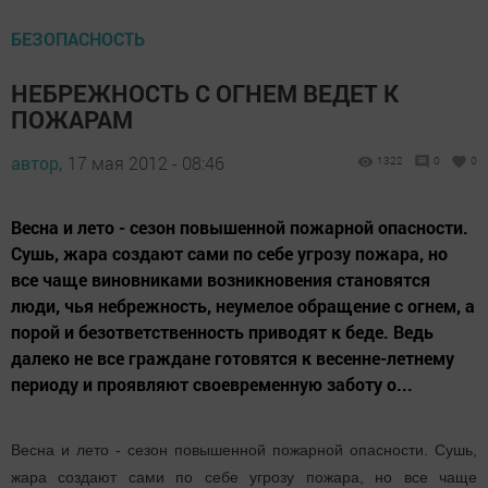
БЕЗОПАСНОСТЬ
НЕБРЕЖНОСТЬ С ОГНЕМ ВЕДЕТ К
ПОЖАРАМ
автор,
17 мая 2012 - 08:46
1322
0
0
Весна и лето - сезон повышенной пожарной опасности.
Сушь, жара создают сами по себе угрозу пожара, но
все чаще виновниками возникновения становятся
люди, чья небрежность, неумелое обращение с огнем, а
порой и безответственность приводят к беде. Ведь
далеко не все граждане готовятся к весенне-летнему
периоду и проявляют своевременную заботу о...
Весна и лето - сезон повышенной пожарной опасности. Сушь,
жара создают сами по себе угрозу пожара, но все чаще