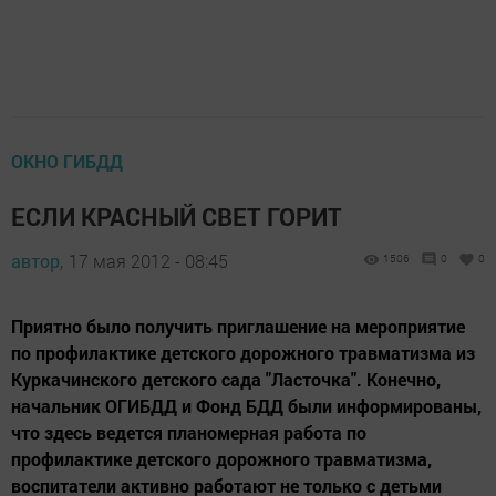
ОКНО ГИБДД
ЕСЛИ КРАСНЫЙ СВЕТ ГОРИТ
автор,
17 мая 2012 - 08:45
1506
0
0
Приятно было получить приглашение на мероприятие
по профилактике детского дорожного травматизма из
Куркачинского детского сада "Ласточка". Конечно,
начальник ОГИБДД и Фонд БДД были информированы,
что здесь ведется планомерная работа по
профилактике детского дорожного травматизма,
воспитатели активно работают не только с детьми