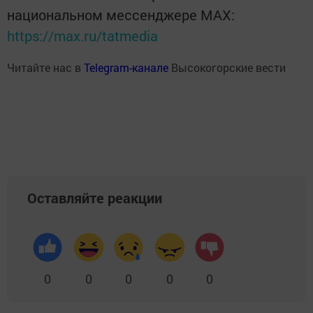
национальном мессенджере MАХ:
https://max.ru/tatmedia
Читайте нас в
Telegram-канале
Высокогорские вести
Оставляйте реакции
0
0
0
0
0