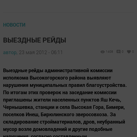
НОВОСТИ
ВЫЕЗДНЫЕ РЕЙДЫ
автор,
23 мая 2012 - 06:11
1408
0
0
Выездные рейды административной комиссии
исполкома Высокогорского района выявляют
нарушения муниципальных правил благоустройства.
По итогам этих проверок на заседание комиссии
приглашены жители населенных пунктов Яш Кечь,
Чернышевка, станции и села Высокая Гора, Бимери,
поселков Инеш, Бирюлинского зверосовхоза. За
складирование стройматериалов, дров, неубранный
мусор возле домовладений и другие подобные
нарушения, согласно составленным...