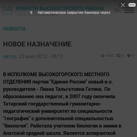
НОВОСТИ ВЫСОКОГОРСКОГО РАЙОНА
18+
5
Автоматическое закрытие баннера через
Газета "Высокогорские вести"
НОВОСТИ
НОВОЕ НАЗНАЧЕНИЕ
автор,
23 мая 2012 - 06:13
1642
0
0
В ИСПОЛКОМЕ ВЫСОКОГОРСКОГО МЕСТНОГО
ОТДЕЛЕНИЯ партии "Единая Россия" новый и.о.
руководителя - Лиана Тальгатовна Гатина. По
образованию она педагог, в 2007 году окончила
Татарский государственный гуманитарно-
педагогический университет по специальности
"география" с дополнительной специальностью
"биология". Работала учителем биологии и химии в
Алатской средней школе. Является аспиранткой