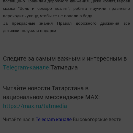
посвящено Правилам дорожного движения. Даже козлят, героев
сказки "Волк и семеро козлят", ребята научили правильно
переходить улицу, чтобы те не попали в беду.
За прекрасные знания Правил дорожного движения все
детишки получили подарки.
Следите за самым важным и интересным в
Telegram-канале
Татмедиа
Читайте новости Татарстана в
национальном мессенджере MАХ:
https://max.ru/tatmedia
Читайте нас в
Telegram-канале
Высокогорские вести