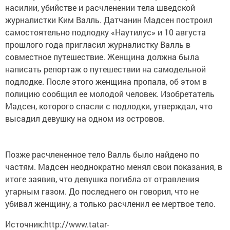
насилии, убийстве и расчленении тела шведской
журналистки Ким Валль. Датчанин Мадсен построил
самостоятельно подлодку «Наутилус» и 10 августа
прошлого года пригласил журналистку Валль в
совместное путешествие. Женщина должна была
написать репортаж о путешествии на самодельной
подлодке. После этого женщина пропала, об этом в
полицию сообщил ее молодой человек. Изобретатель
Мадсен, которого спасли с подлодки, утверждал, что
высадил девушку на одном из островов.
Позже расчлененное тело Валль было найдено по
частям. Мадсен неоднократно менял свои показания, в
итоге заявив, что девушка погибла от отравления
угарным газом. До последнего он говорил, что не
убивал женщину, а только расчленил ее мертвое тело.
Источник:http://www.tatar-