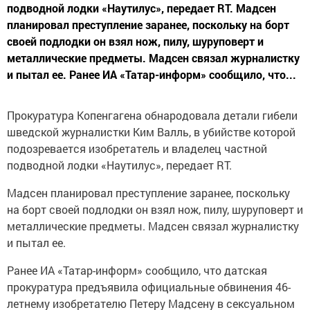
подводной лодки «Наутилус», передает RT. Мадсен
планировал преступление заранее, поскольку на борт
своей подлодки он взял нож, пилу, шуруповерт и
металлические предметы. Мадсен связал журналистку
и пытал ее. Ранее ИА «Татар-информ» сообщило, что...
Прокуратура Копенгагена обнародовала детали гибели
шведской журналистки Ким Валль, в убийстве которой
подозревается изобретатель и владелец частной
подводной лодки «Наутилус», передает RT.
Мадсен планировал преступление заранее, поскольку
на борт своей подлодки он взял нож, пилу, шуруповерт и
металлические предметы. Мадсен связал журналистку
и пытал ее.
Ранее ИА «Татар-информ» сообщило, что датская
прокуратура предъявила официальные обвинения 46-
летнему изобретателю Петеру Мадсену в сексуальном