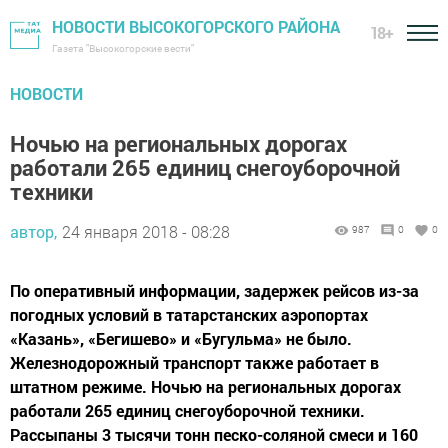
НОВОСТИ ВЫСОКОГОРСКОГО РАЙОНА
18+
Газета "Высокогорские вести"
НОВОСТИ
Ночью на региональных дорогах
работали 265 единиц снегоуборочной
техники
автор,
24 января 2018 - 08:28
987
0
0
По оперативный информации, задержек рейсов из-за
погодных условий в татарстанских аэропортах
«Казань», «Бегишево» и «Бугульма» не было.
Железнодорожный транспорт также работает в
штатном режиме. Ночью на региональных дорогах
работали 265 единиц снегоуборочной техники.
Рассыпаны 3 тысячи тонн песко-соляной смеси и 160