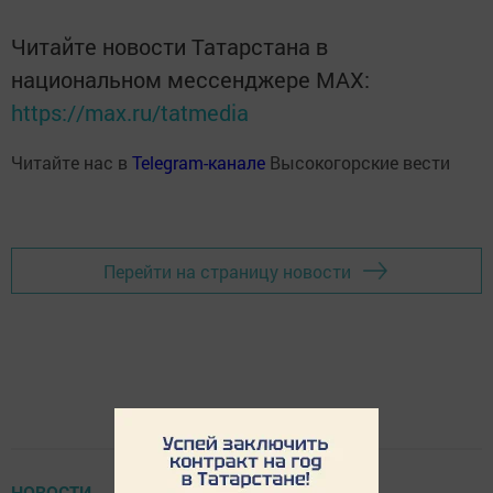
Читайте новости Татарстана в
национальном мессенджере MАХ:
https://max.ru/tatmedia
Читайте нас в
Telegram-канале
Высокогорские вести
Перейти на страницу новости
НОВОСТИ