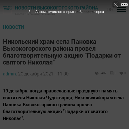
НОВОСТИ ВЫСОКОГОРСКОГО РАЙОНА
18+
7
Автоматическое закрытие баннера через
Газета "Высокогорские вести"
НОВОСТИ
Никольский храм села Пановка
Высокогорского района провел
благотворительную акцию "Подарки от
святого Николая"
admin,
20 декабря 2021 - 11:00
2437
0
0
19 декабря, когда православные празднуют память
святителя Николая Чудотворца, Никольский храм села
Пановка Высокогорского района провел
благотворительную акцию "Подарки от святого
Николая".