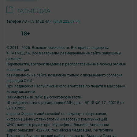
Телефон АО «ТАТМЕДИА»:
(843) 222 09 84
18+
© 2011 - 2026. Высокогорские вести. Все права защищены.
© ТАТМЕДИА. Все материалы, размещенные на сайте, защищены
законом.
Перепечатка, воспроизведение и распространение в любом объеме
информации,
размещенной на сайте, возможна только с письменного согласия
редакций СМИ.
При поддержке Республиканского агентства по печати и массовым
коммуникациям.
Наименование СМИ: Высокогорские вести
№ свидетельства о регистрации СМИ, дата: ЭЛ № ФС 77 - 90215 от
07.10.2025
выдано Федеральной службой по надзору в сфере связи,
информационных технологий и массовых коммуникаций
ФИО главного редактора: Мустафина Эльвира Анваровна
Адрес редакции: 422700, Российская Федерация, Республика
Татарстан, Высокогорский район, пос. ж.д.ст. Высокая Гора, ул.