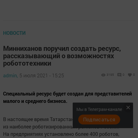
НОВОСТИ
Минниханов поручил создать ресурс,
рассказывающий о возможностях
робототехники
admin,
5 июля 2021 - 15:25
3195
0
0
Специальный ресурс будет создан для представителей
малого и среднего бизнеса.
Мы в Телеграм-канале
В настоящее время Татарстан является одним
Подписаться
из наиболее роботизированных регионов России.
На предприятиях установлено более 400 роботов,