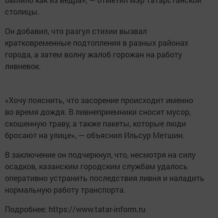
столицы.
Он добавил, что разгул стихии вызвал
кратковременные подтопления в разных районах
города, а затем волну жалоб горожан на работу
ливневок.
«Хочу пояснить, что засорение происходит именно
во время дождя. В ливнеприемники сносит мусор,
скошенную траву, а также пакеты, которые люди
бросают на улице», — объяснил Ильсур Метшин.
В заключение он подчеркнул, что, несмотря на силу
осадков, казанским городским службам удалось
оперативно устранить последствия ливня и наладить
нормальную работу транспорта.
Подробнее: https://www.tatar-inform.ru