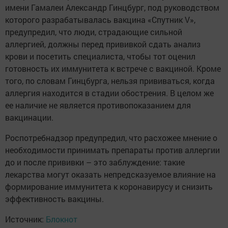
имени Гамалеи Александр Гинцбург, под руководством
которого разрабатывалась вакцина «Спутник V»,
предупредил, что люди, страдающие сильной
аллергией, должны перед прививкой сдать анализ
крови и посетить специалиста, чтобы тот оценил
готовность их иммунитета к встрече с вакциной. Кроме
того, по словам Гинцбурга, нельзя прививаться, когда
аллергия находится в стадии обострения. В целом же
ее наличие не является противопоказанием для
вакцинации.
Роспотребнадзор предупредил, что расхожее мнение о
необходимости принимать препараты против аллергии
до и после прививки – это заблуждение: такие
лекарства могут оказать непредсказуемое влияние на
формирование иммунитета к коронавирусу и снизить
эффективность вакцины.
Источник:
Блокнот