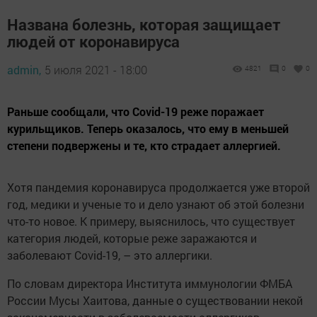
Названа болезнь, которая защищает
людей от коронавируса
admin,
5 июля 2021 - 18:00
4821
0
0
Раньше сообщали, что Covid-19 реже поражает
курильщиков. Теперь оказалось, что ему в меньшей
степени подвержены и те, кто страдает аллергией.
Хотя пандемия коронавируса продолжается уже второй
год, медики и ученые то и дело узнают об этой болезни
что-то новое. К примеру, выяснилось, что существует
категория людей, которые реже заражаются и
заболевают Covid-19, – это аллергики.
По словам директора Института иммунологии ФМБА
России Мусы Хаитова, данные о существовании некой