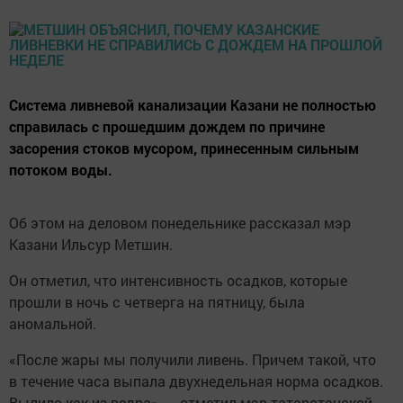
Система ливневой канализации Казани не полностью
справилась с прошедшим дождем по причине
засорения стоков мусором, принесенным сильным
потоком воды.
Об этом на деловом понедельнике рассказал мэр
Казани Ильсур Метшин.
Он отметил, что интенсивность осадков, которые
прошли в ночь с четверга на пятницу, была
аномальной.
«После жары мы получили ливень. Причем такой, что
в течение часа выпала двухнедельная норма осадков.
Вылило как из ведра», — отметил мэр татарстанской