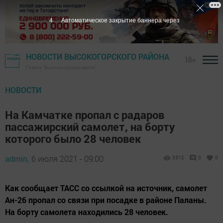
3
Автоматическое закрытие баннера через
НОВОСТИ ВЫСОКОГОРСКОГО РАЙОНА
18+
Газета "Высокогорские вести"
НОВОСТИ
На Камчатке пропал с радаров
пассажирский самолет, на борту
которого было 28 человек
admin,
6 июля 2021 - 09:00
3312
0
0
Как сообщает ТАСС со ссылкой на источник, самолет
Ан-26 пропал со связи при посадке в районе Паланы.
На борту самолета находились 28 человек.