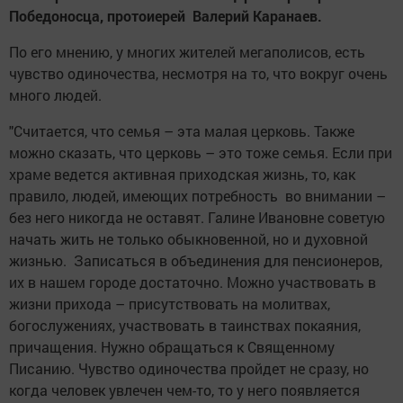
Победоносца, протоиерей Валерий Каранаев.
По его мнению, у многих жителей мегаполисов, есть
чувство одиночества, несмотря на то, что вокруг очень
много людей.
"Считается, что семья – эта малая церковь. Также
можно сказать, что церковь – это тоже семья. Если при
храме ведется активная приходская жизнь, то, как
правило, людей, имеющих потребность во внимании –
без него никогда не оставят. Галине Ивановне советую
начать жить не только обыкновенной, но и духовной
жизнью. Записаться в объединения для пенсионеров,
их в нашем городе достаточно. Можно участвовать в
жизни прихода – присутствовать на молитвах,
богослужениях, участвовать в таинствах покаяния,
причащения. Нужно обращаться к Священному
Писанию. Чувство одиночества пройдет не сразу, но
когда человек увлечен чем-то, то у него появляется