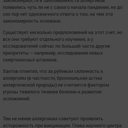
закономерности в заболеваемости аллергиков
появились чуть ли не с самого начала пандемии, но до
сих пор нет однозначного ответа о том, на чем эта
закономерность основана.
Существует несколько предположений на этот счет, но
все они требуют отдельного изучения, а у
исследователей сейчас по большей части другие
приоритеты – например, исследование новых
смертоносных штаммов.
Хаитов отметил, что за рубежом склонность к
аллергиям (в частности, бронхиальная астма
аллергической природы) не считается фактором
угрозы тяжелого течения болезни и развития
осложнений.
Тем не менее аллергикам советуют проявлять
осторожность при вакцинации. Глава научного центра