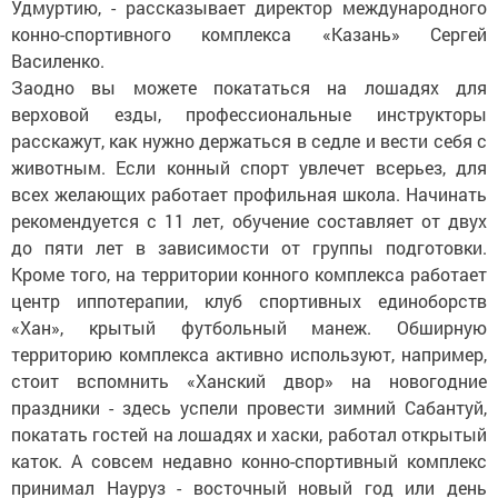
Удмуртию, - рассказывает директор международного
конно-спортивного комплекса «Казань» Сергей
Василенко.
Заодно вы можете покататься на лошадях для
верховой езды, профессиональные инструкторы
расскажут, как нужно держаться в седле и вести себя с
животным. Если конный спорт увлечет всерьез, для
всех желающих работает профильная школа. Начинать
рекомендуется с 11 лет, обучение составляет от двух
до пяти лет в зависимости от группы подготовки.
Кроме того, на территории конного комплекса работает
центр иппотерапии, клуб спортивных единоборств
«Хан», крытый футбольный манеж. Обширную
территорию комплекса активно используют, например,
стоит вспомнить «Ханский двор» на новогодние
праздники - здесь успели провести зимний Сабантуй,
покатать гостей на лошадях и хаски, работал открытый
каток. А совсем недавно конно-спортивный комплекс
принимал Науруз - восточный новый год или день