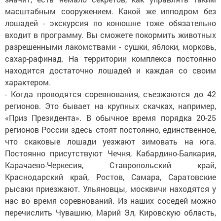
масштабным сооружением. Какой же ипподром без
лошадей - экскурсия по конюшне тоже обязательно
входит в программу. Вы сможете покормить животных
разрешенными лакомствами - сушки, яблоки, морковь,
сахар-рафинад. На территории комплекса постоянно
находится достаточно лошадей и каждая со своим
характером.
- Когда проводятся соревнования, съезжаются до 42
регионов. Это бывает на крупных скачках, например,
«Приз Президента». В обычное время порядка 20-25
регионов России здесь стоят постоянно, единственное,
что скаковые лошади уезжают зимовать на юга.
Постоянно присутствуют Чечня, Кабардино-Балкария,
Карачаево-Черкесия, Ставропольский край,
Краснодарский край, Ростов, Самара, Саратовские
рысаки приезжают. Ульяновцы, москвичи находятся у
нас во время соревнований. Из наших соседей можно
перечислить Чувашию, Марий Эл, Кировскую область,