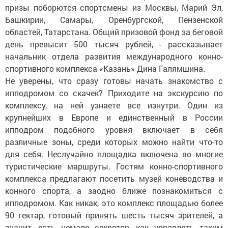
призы поборются спортсмены из Москвы, Марий Эл,
Башкирии, Самары, Оренбургской, Пензенской
областей, Татарстана. Общий призовой фонд за беговой
день превысит 500 тысяч рублей, - рассказывает
начальник отдела развития международного конно-
спортивного комплекса «Казань» Дина Галямшина.
Не уверены, что сразу готовы начать знакомство с
ипподромом со скачек? Приходите на экскурсию по
комплексу, на ней узнаете все изнутри. Один из
крупнейших в Европе и единственный в России
ипподром подобного уровня включает в себя
различные зоны, среди которых можно найти что-то
для себя. Неслучайно площадка включена во многие
туристические маршруты. Гостям конно-спортивного
комплекса предлагают посетить музей коневодства и
конного спорта, а заодно ближе познакомиться с
ипподромом. Как никак, это комплекс площадью более
90 гектар, готовый принять шесть тысяч зрителей, а
значит, есть немало секретов, как управлять таким