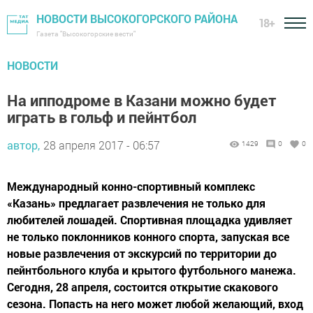
НОВОСТИ ВЫСОКОГОРСКОГО РАЙОНА
18+
Газета "Высокогорские вести"
НОВОСТИ
На ипподроме в Казани можно будет
играть в гольф и пейнтбол
автор,
28 апреля 2017 - 06:57
1429
0
0
Международный конно-спортивный комплекс
«Казань» предлагает развлечения не только для
любителей лошадей. Спортивная площадка удивляет
не только поклонников конного спорта, запуская все
новые развлечения от экскурсий по территории до
пейнтбольного клуба и крытого футбольного манежа.
Сегодня, 28 апреля, состоится открытие скакового
сезона. Попасть на него может любой желающий, вход