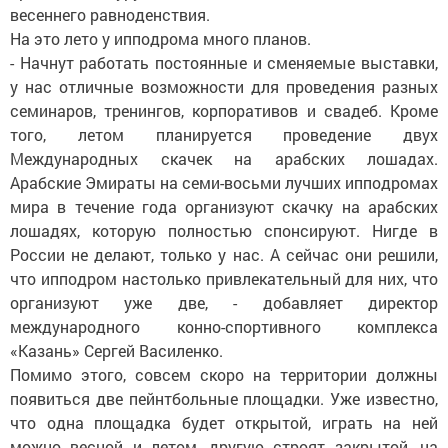
весеннего равноденствия.
На это лето у ипподрома много планов.
- Начнут работать постоянные и сменяемые выставки,
у нас отличные возможности для проведения разных
семинаров, тренингов, корпоративов и свадеб. Кроме
того, летом планируется проведение двух
Международных скачек на арабских лошадах.
Арабские Эмираты на семи-восьми лучших ипподромах
мира в течение года организуют скачку на арабских
лошадях, которую полностью спонсируют. Нигде в
России не делают, только у нас. А сейчас они решили,
что ипподром настолько привлекательный для них, что
организуют уже две, - добавляет директор
международного конно-спортивного комплекса
«Казань» Сергей Василенко.
Помимо этого, совсем скоро на территории должны
появиться две пейнтбольные площадки. Уже известно,
что одна площадка будет открытой, играть на ней
можно весной и летом, другую строят закрытой, на