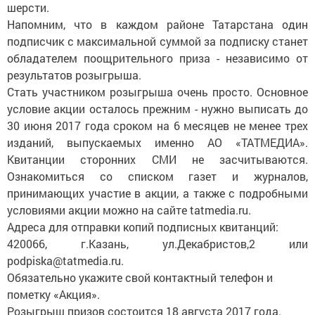
шерсти.
Напомним, что в каждом районе Татарстана один
подписчик с максимальной суммой за подписку станет
обладателем поощрительного приза - независимо от
результатов розыгрыша.
Стать участником розыгрыша очень просто. Основное
условие акции осталось прежним - нужно выписать до
30 июня 2017 года сроком на 6 месяцев не менее трех
изданий, выпускаемых именно АО «ТАТМЕДИА».
Квитанции сторонних СМИ не засчитываются.
Ознакомиться со списком газет и журналов,
принимающих участие в акции, а также с подробными
условиями акции можно на сайте tatmedia.ru.
Адреса для отправки копий подписных квитанций:
420066, г.Казань, ул.Декабристов,2 или
podpiska@tatmedia.ru.
Обязательно укажите свой контактный телефон и
пометку «Акция».
Розыгрыш призов состоится 18 августа 2017 года.