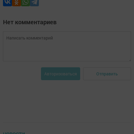
Нет комментариев
Отправить
Авторизоваться