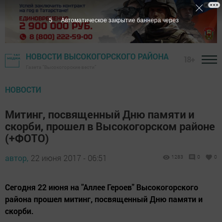
4
Автоматическое закрытие баннера через
НОВОСТИ ВЫСОКОГОРСКОГО РАЙОНА
18+
Газета "Высокогорские вести"
НОВОСТИ
Митинг, посвященный Дню памяти и
скорби, прошел в Высокогорском районе
(+ФОТО)
автор,
22 июня 2017 - 06:51
1283
0
0
Сегодня 22 июня на "Аллее Героев" Высокогорского
района прошел митинг, посвященный Дню памяти и
скорби.