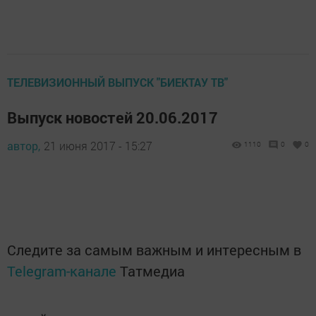
ТЕЛЕВИЗИОННЫЙ ВЫПУСК "БИЕКТАУ ТВ"
Выпуск новостей 20.06.2017
автор,
21 июня 2017 - 15:27
1110
0
0
Следите за самым важным и интересным в
Telegram-канале
Татмедиа