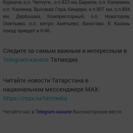
Куркачи, о.п. Чепчуги , о.п.823 км, Бирюли, о.п. Калинино,
о.п. Каменка, Высокая Гора, Кендери, о.п.807 км, о.п.804
км, Дербышки, Компрессорный, о.п. Новаторов,
Ометьево, о.п. метро Аметьево, Вахитово. В Казань
поезд приедет в 6:40.
Следите за самым важным и интересным в
Telegram-канале
Татмедиа
Читайте новости Татарстана в
национальном мессенджере MАХ:
https://max.ru/tatmedia
Читайте нас в
Telegram-канале
Высокогорские вести