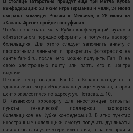
В столице Татарстана пройдут еще три матча Кубка
конфедераций: 22 июня игра Германии и Чили, 24 июня
сыграют команды России и Мексики, а 28 июня на
«Казань-Арене» пройдет полуфинал.
Чтобы попасть на матч Кубка конфедераций, нужно в
обязательном порядке оформить и получить паспорт
болельщика. Для этого следует заполнить анкету с
паспортными данными и прикрепить фотографию на
сайте fan-id.ru, после чего можно получить Fan ID на
свою электронную почту или взять его в центре
выдачи.
Первый центр выдачи Fan-ID в Казани находится в
здании кинотеатра «Родина» по улице Баумана, второй
центр разместился по адресу: ул. Четаева, д. 10.
В Казанском аэропорту для иностранцев открыты
пункты технической поддержки паспортов
болельщиков на Кубке конфедераций. В этих пунктах
иностранные болельщики смогут получить дубликаты
паспортов в случае утери или порчи, а затем пройти