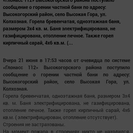
сообщение о горении частной бани по адресу:
Высокогорский район, село Высокая Гора, ул.
Колхозная. Горела бревенчатая, одноэтажная баня,
размером 3х4 кв. м. Баня электрифицирована, не
газифицирована, отопление печное. Также горел
кирпичный сарай, 4х6 кв.м. (...
Вчера 21 июня в 17:53 часов от очевидца по системе
«Глонасс 112» Высокогорского района поступило
сообщение о горении частной бани по адресу:
Высокогорский район, село Высокая Гора, ул.
Колхозная.
Горела бревенчатая, одноэтажная баня, размером 3х4
кв. м. Баня электрифицирована, не газифицирована,
отопление печное. Также горел кирпичный сарай, 4х6
кв.м. ( электрифицирован, отопление отсутствует).
Строения не застрахованы.
На момент пожара в строениях никто не находился.