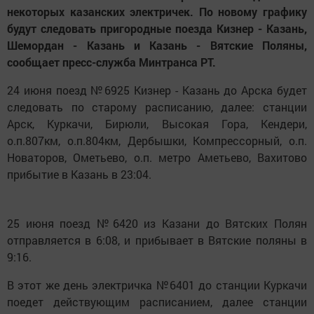
некоторых казанских электричек. По новому графику
будут следовать пригородные поезда Кизнер - Казань,
Шемордан - Казань и Казань - Вятские Поляны,
сообщает пресс-служба Минтранса РТ.
24 июня поезд №6925 Кизнер - Казань до Арска будет
следовать по старому расписанию, далее: станции
Арск, Куркачи, Бирюли, Высокая Гора, Кендери,
о.п.807км, о.п.804км, Дербышки, Компрессорный, о.п.
Новаторов, Ометьево, о.п. метро Аметьево, Вахитово
прибытие в Казань в 23:04.
25 июня поезд №6420 из Казани до Вятских Полян
отправляется в 6:08, и прибывает в Вятские поляны в
9:16.
В этот же день электричка №6401 до станции Куркачи
поедет действующим расписанием, далее станции