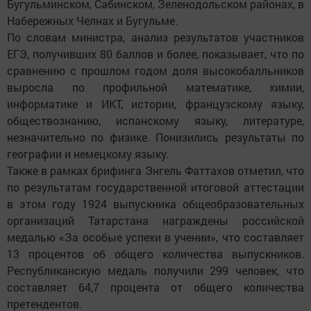
Бугульминском, Сабинском, Зеленодольском районах, в
Набережных Челнах и Бугульме.
По словам министра, анализ результатов участников
ЕГЭ, получивших 80 баллов и более, показывает, что по
сравнению с прошлом годом доля высокобалльников
выросла по профильной математике, химии,
информатике и ИКТ, истории, французскому языку,
обществознанию, испанскому языку, литературе,
незначительно по физике. Понизились результаты по
географии и немецкому языку.
Также в рамках брифинга Энгель Фаттахов отметил, что
по результатам государственной итоговой аттестации
в этом году 1924 выпускника общеобразовательных
организаций Татарстана награждены российской
медалью «За особые успехи в учении», что составляет
13 процентов об общего количества выпускников.
Республиканскую медаль получили 299 человек, что
составляет 64,7 процента от общего количества
претендентов.