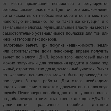
от места проживания пенсионера и регулируется
региональными властями. Для точного ознакомления
со списком льгот необходимо обратиться в местную
налоговую инспекцию. Точно такая же ситуация и с
земельным налогом. Муниципальные власти на местах
самостоятельно устанавливают поблажки для той или
иной категории пенсионеров.
Налоговый вычет.
При покупке недвижимости, земли
или строительстве дома пенсионер вправе получить
вычет по налогу НДФЛ. Кроме того налоговый вычет
можно получить и для погашения кредита в банке под
жильё, строительство дома, земельный участок. Вычет
по желанию пенсионера может быть произведён за
последних 3 года работы. Для этого необходимо
подать заявление с пакетом документов в налоговую
службу. Пенсионеры освобождаются от уплаты налога
на добавленную стоимость со своих доходов, НДФЛ не
уплачивается: различные пособия, дотации,
единовременные выплаты; оплата лечения и