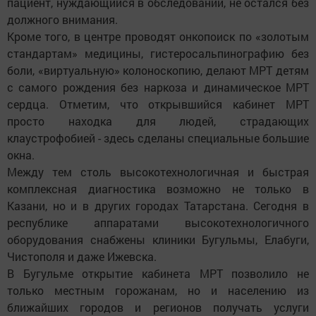
пациент, нуждающийся в обследовании, не остался без
должного внимания.
Кроме того, в центре проводят онкопоиск по «золотым
стандартам» медицины, гистеросальпинографию без
боли, «виртуальную» колоноскопию, делают МРТ детям
с самого рождения без наркоза и динамическое МРТ
сердца. Отметим, что открывшийся кабинет МРТ
просто находка для людей, страдающих
клаустрофобией - здесь сделаны специальные большие
окна.
Между тем столь высокотехнологичная и быстрая
комплексная диагностика возможно не только в
Казани, но и в других городах Татарстана. Сегодня в
республике аппаратами высокотехнологичного
оборудования снабжены клиники Бугульмы, Елабуги,
Чистополя и даже Ижевска.
В Бугульме открытие кабинета МРТ позволило не
только местным горожанам, но и населению из
ближайших городов и регионов получать услуги