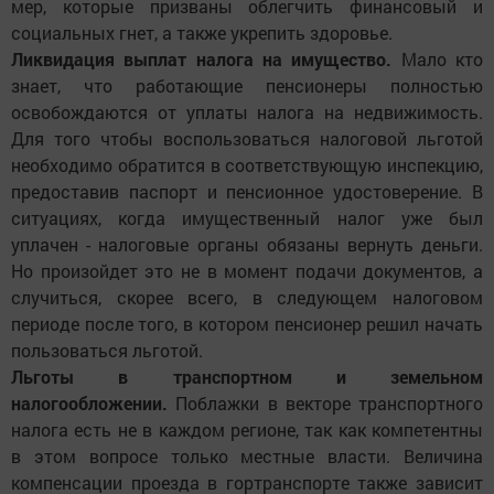
мер, которые призваны облегчить финансовый и
социальных гнет, а также укрепить здоровье.
Ликвидация выплат налога на имущество.
Мало кто
знает, что работающие пенсионеры полностью
освобождаются от уплаты налога на недвижимость.
Для того чтобы воспользоваться налоговой льготой
необходимо обратится в соответствующую инспекцию,
предоставив паспорт и пенсионное удостоверение. В
ситуациях, когда имущественный налог уже был
уплачен - налоговые органы обязаны вернуть деньги.
Но произойдет это не в момент подачи документов, а
случиться, скорее всего, в следующем налоговом
периоде после того, в котором пенсионер решил начать
пользоваться льготой.
Льготы в транспортном и земельном
налогообложении.
Поблажки в векторе транспортного
налога есть не в каждом регионе, так как компетентны
в этом вопросе только местные власти. Величина
компенсации проезда в гортранспорте также зависит