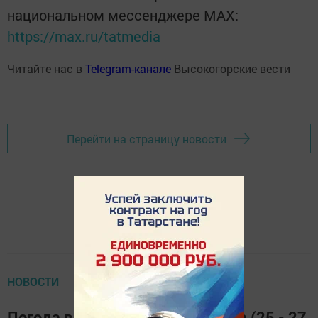
национальном мессенджере MАХ:
https://max.ru/tatmedia
Читайте нас в
Telegram-канале
Высокогорские вести
Перейти на страницу новости
НОВОСТИ
Погода в Высокогорском районе (25 - 27