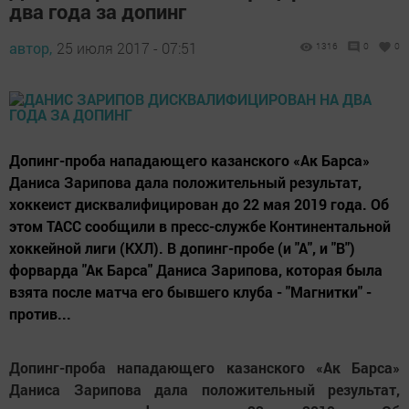
два года за допинг
автор,
25 июля 2017 - 07:51
1316
0
0
Допинг-проба нападающего казанского «Ак Барса»
Даниса Зарипова дала положительный результат,
хоккеист дисквалифицирован до 22 мая 2019 года. Об
этом ТАСС сообщили в пресс-службе Континентальной
хоккейной лиги (КХЛ). В допинг-пробе (и "А", и "В")
форварда "Ак Барса" Даниса Зарипова, которая была
взята после матча его бывшего клуба - "Магнитки" -
против...
Допинг-проба нападающего казанского «Ак Барса»
Даниса Зарипова дала положительный результат,