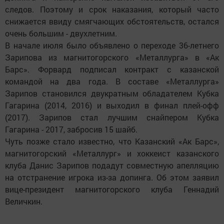
следов. Поэтому и срок наказания, который часто
снижается ввиду смягчающих обстоятельств, остался
очень большим - двухлетним.
В начале июля было объявлено о переходе 36-летнего
Зарипова из магнитогорского «Металлурга» в «Ак
Барс». Форвард подписал контракт с казанской
командой на два года. В составе «Металлурга»
Зарипов становился двукратным обладателем Кубка
Гагарина (2014, 2016) и выходил в финал плей-офф
(2017). Зарипов стал лучшим снайпером Кубка
Гагарина - 2017, забросив 15 шайб.
Чуть позже стало известно, что Казанский «Ак Барс»,
магнитогорский «Металлург» и хоккеист казанского
клуба Данис Зарипов подадут совместную апелляцию
на отстранение игрока из-за допинга. Об этом заявил
вице-президент магнитогорского клуба Геннадий
Величкин.