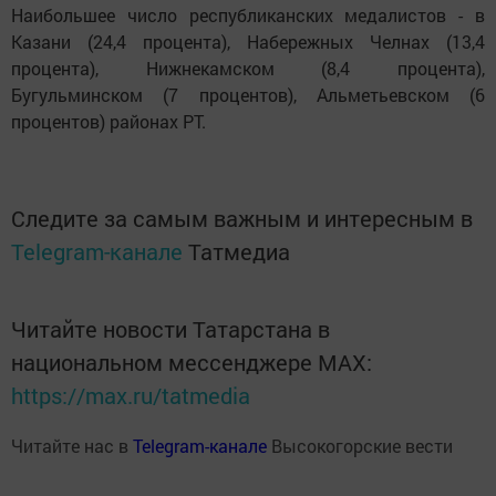
Наибольшее число республиканских медалистов - в
Казани (24,4 процента), Набережных Челнах (13,4
процента), Нижнекамском (8,4 процента),
Бугульминском (7 процентов), Альметьевском (6
процентов) районах РТ.
Следите за самым важным и интересным в
Telegram-канале
Татмедиа
Читайте новости Татарстана в
национальном мессенджере MАХ:
https://max.ru/tatmedia
Читайте нас в
Telegram-канале
Высокогорские вести