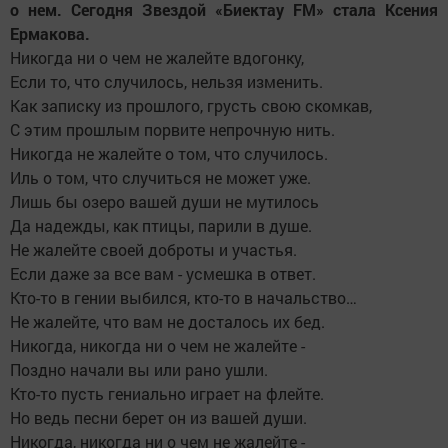
о нем. Сегодня Звездой «Биектау FM» стала Ксения
Ермакова.
Никогда ни о чем не жалейте вдогонку,
Если то, что случилось, нельзя изменить.
Как записку из прошлого, грусть свою скомкав,
С этим прошлым порвите непрочную нить.
Никогда не жалейте о том, что случилось.
Иль о том, что случиться не может уже.
Лишь бы озеро вашей души не мутилось
Да надежды, как птицы, парили в душе.
Не жалейте своей доброты и участья.
Если даже за все вам - усмешка в ответ.
Кто-то в гении выбился, кто-то в начальство…
Не жалейте, что вам не досталось их бед.
Никогда, никогда ни о чем не жалейте -
Поздно начали вы или рано ушли.
Кто-то пусть гениально играет на флейте.
Но ведь песни берет он из вашей души.
Никогда, никогда ни о чем не жалейте -