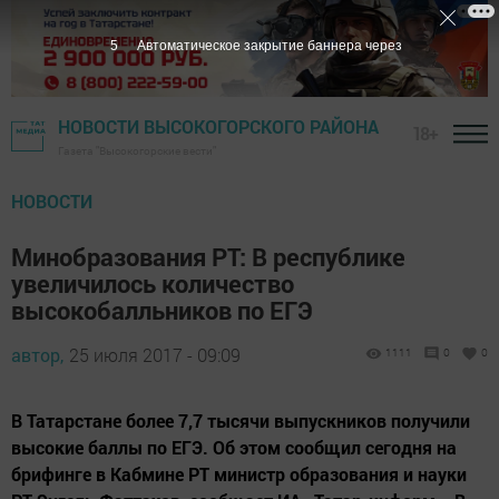
4
Автоматическое закрытие баннера через
НОВОСТИ ВЫСОКОГОРСКОГО РАЙОНА
18+
Газета "Высокогорские вести"
НОВОСТИ
Минобразования РТ: В республике
увеличилось количество
высокобалльников по ЕГЭ
автор,
25 июля 2017 - 09:09
1111
0
0
В Татарстане более 7,7 тысячи выпускников получили
высокие баллы по ЕГЭ. Об этом сообщил сегодня на
брифинге в Кабмине РТ министр образования и науки