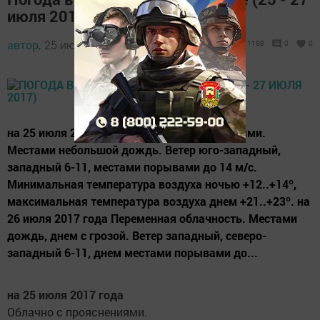
июля 2017)
автор,
25 июля 2017 - 05:12
1198
0
0
на 25 июля 2017 года Облачно с прояснениями.
Местами небольшой дождь. Ветер юго-западный,
западный 6-11, местами порывами до 14 м/с.
Минимальная температура воздуха ночью +12..+14º,
максимальная температура воздуха днем +21..+23º. на
26 июля 2017 года Переменная облачность. Местами
дождь, днем с грозой. Ветер западный, северо-
западный 6-11, днем местами порывами до...
на 25 июля 2017 года
Облачно с прояснениями.