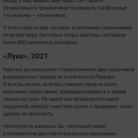
назад, в мир живых, ему предстоит пройти
увлекательное приключение и доказать своей семье
что музыка — это не плохо.
У этого мульта два «Оскара» и миллионы поклонников
по всему миру. Кассовые сборы картины составили
более 800 миллионов долларов.
«Лука», 2021
Картина рассказывает о приключениях двух мальчиков
в приморском городке на итальянской Ривьере.
И все бы ничего, если бы главные герои не были
морскими существами, превращающимися в людей
только на суше. На земле они обзаводятся новой
подружкой, пробуют местную кухню и проверяют свою
дружбу на прочность.
Несмотря на, казалось бы, типичный сюжет
о беззаботном детстве итальянских мальчишек,