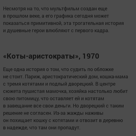
Несмотря на то, что мультфильм создан еще
в прошлом веке, а его графика сегодня может
показаться примитивной, эта трогательная история
и душевные герои влюбляют с первого кадра.
«Коты-аристократы», 1970
Еще одна история о том, что судить по обложке
не стоит. Париж, аристократический дом, кошка-мама
с тремя котятами и подлый дворецкий. В центре
сюжета пушистая мамочка, хозяйка настолько любит
свою питомицу, что оставляет ей и котятам
в завещание все свои деньги. Но дворецкий с таким
решение не согласен. Из-за жажды наживы
он похищает кошку с котятами и отвозит в деревню
в надежде, что там они пропадут.