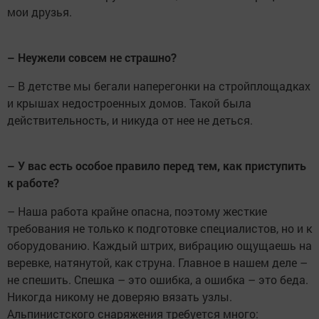
мои друзья.
– Неужели совсем не страшно?
– В детстве мы бегали наперегонки на стройплощадках
и крышах недостроенных домов. Такой была
действительность, и никуда от нее не деться.
– У вас есть особое правило перед тем, как приступить
к работе?
– Наша работа крайне опасна, поэтому жесткие
требования не только к подготовке специалистов, но и к
оборудованию. Каждый штрих, вибрацию ощущаешь на
веревке, натянутой, как струна. Главное в нашем деле –
не спешить. Спешка – это ошибка, а ошибка – это беда.
Никогда никому не доверяю вязать узлы.
Альпинистского снаряжения требуется много: