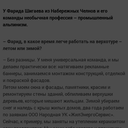
У Фарида Шигаева из Набережных Челнов и его
команды необычная профессия – промышленный
альпинизм.
– Фарид, в какое время легче работать на верхотуре –
летом или зимой?
– Без разницы. У меня универсальная команда, и мы
делаем практически все: натягиваем рекламные
баннеры, занимаемся монтажом конструкций, отделкой
и покраской фасадов.
Летом моем окна и фасады, памятники, красим и
ремонтируем стены зданий, обпиливаем верхушки
деревьев, которые мешают жильцам. Зимой убираем
снег и наледь с крыш жилых домов, два года работаем
по заявкам ООО Народная УК «ЖилЭнергоСервис».
Сейчас, к примеру, мы заняты на утеплении керамзитом