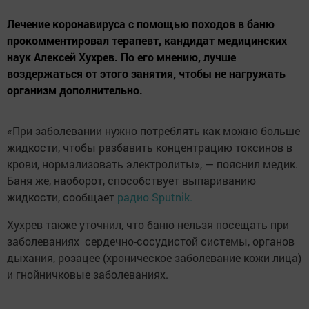
Лечение коронавируса с помощью походов в баню
прокомментировал терапевт, кандидат медицинских
наук Алексей Хухрев. По его мнению, лучше
воздержаться от этого занятия, чтобы не нагружать
организм дополнительно.
«При заболевании нужно потреблять как можно больше
жидкости, чтобы разбавить концентрацию токсинов в
крови, нормализовать электролиты», — пояснил медик.
Баня же, наоборот, способствует выпариванию
жидкости, сообщает
радио Sputnik.
Хухрев также уточнил, что баню нельзя посещать при
заболеваниях сердечно-сосудистой системы, органов
дыхания, розацее (хроническое заболевание кожи лица)
и гнойничковые заболеваниях.