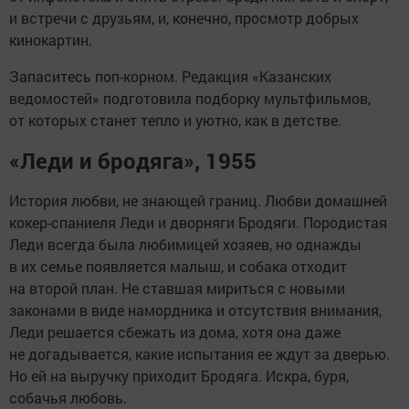
и встречи с друзьям, и, конечно, просмотр добрых
кинокартин.
Запаситесь поп-корном. Редакция «Казанских
ведомостей» подготовила подборку мультфильмов,
от которых станет тепло и уютно, как в детстве.
«Леди и бродяга», 1955
История любви, не знающей границ. Любви домашней
кокер-спаниеля Леди и дворняги Бродяги. Породистая
Леди всегда была любимицей хозяев, но однажды
в их семье появляется малыш, и собака отходит
на второй план. Не ставшая мириться с новыми
законами в виде намордника и отсутствия внимания,
Леди решается сбежать из дома, хотя она даже
не догадывается, какие испытания ее ждут за дверью.
Но ей на выручку приходит Бродяга. Искра, буря,
собачья любовь.