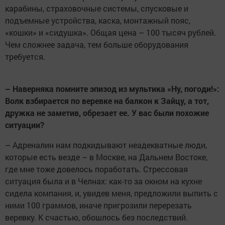
карабины, страховочные системы, спусковые и
подъемные устройства, каска, монтажный пояс,
«кошки» и «сидушка». Общая цена – 100 тысяч рублей.
Чем сложнее задача, тем больше оборудования
требуется.
– Наверняка помните эпизод из мультика «Ну, погоди!»:
Волк взбирается по веревке на балкон к Зайцу, а тот,
дружка не заметив, обрезает ее. У вас были похожие
ситуации?
– Адреналин нам подкидывают неадекватные люди,
которые есть везде – в Москве, на Дальнем Востоке,
где мне тоже довелось поработать. Стрессовая
ситуация была и в Челнах: как-то за окном на кухне
сидела компания, и, увидев меня, предложили выпить с
ними 100 граммов, иначе пригрозили перерезать
веревку. К счастью, обошлось без последствий.