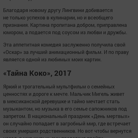
Благодаря новому другу Лингвини добивается
не только успехов в кулинарии, но и всеобщего
признания. Картина пропитана добром, приправлена
юмором, а подается под соусом из любви и дружбы.
Эта аппетитная комедия заслуженно получила свой
«Оскар» за лучший анимационный фильм. И по праву
является одной из любимых моих картин.
«Тайна Коко», 2017
Яркий и трогательный мультфильм о семейных
ценностях и дороге к мечте. Мальчик Мигель живет
в мексиканской деревушке и тайно мечтает стать
музыкантом, но музыка в его семье сапожников под
запретом. В национальный праздник «День мертвых»
он случайно попадает в загробный мир, где встречает
своих умерших родственников. Но вот чтобы вернутся