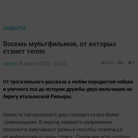
НОВОСТИ
Восемь мультфильмов, от которых
станет тепло
admin,
8 марта 2022 - 15:00
2992
0
0
От трогательного рассказа о любви породистой собаки
и уличного пса до истории дружбы двух мальчишек на
берегу итальянской Ривьеры.
Новости сегодняшнего дня становятся все более
тревожащими. В период нервного напряжения
психологи озвучивают разные способы отвлечься
от инфопотока и снять стресс. Среди них есть и спорт,