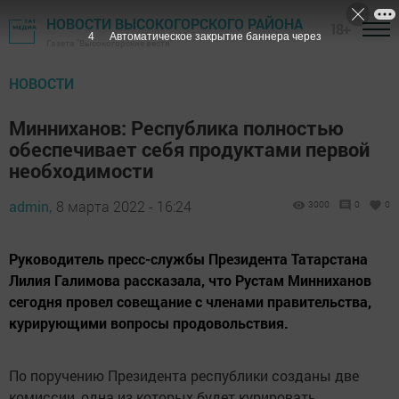
НОВОСТИ ВЫСОКОГОРСКОГО РАЙОНА
18+
3
Автоматическое закрытие баннера через
Газета "Высокогорские вести"
НОВОСТИ
Минниханов: Республика полностью
обеспечивает себя продуктами первой
необходимости
admin,
8 марта 2022 - 16:24
3000
0
0
Руководитель пресс-службы Президента Татарстана
Лилия Галимова рассказала, что Рустам Минниханов
сегодня провел совещание с членами правительства,
курирующими вопросы продовольствия.
По поручению Президента республики созданы две
комиссии, одна из которых будет курировать