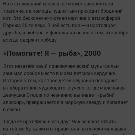
Но этот кошачий мюзикл не может закончиться
трагично, на помощь пушистым приходит бродячий
кот. Это бесконечно уютная картина с атмосферой
Парижа 20-го века. В ней есть все — и настоящая
дружба, и любовь, и финальная песня о том, что добро
всегда одержит победу.
«Помогите! Я — рыба», 2000
Этот незатейливый приключенческий мультфильм
занимал особое место в моем детском сердечке.
История о том, как трое детей случайно попадают
в лабораторию чудаковатого ученого, где маленькая
девчушка Стелла по незнанию выпивает «рыбий
эликсир», превращается в морскую звезду и попадает
в океан.
Тогда ее брат Флай и его друг Чак решают отпить
из той же бутылки и отправиться на поиски малышки.