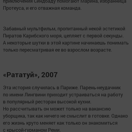
приключения Синдбаду помогают Марина, избранница
Протеуса, и его отважная команда.
Забавный мультфильм, пропитанный некой эстетикой
Пиратов Карибского моря, цепляет с первой секунды.
А некоторые шутки в этой картине начинаешь понимать
только пересматривая ее во взрослом возрасте.
«Рататуй», 2007
Эта история случилась в Париже. Парень-неудачник
по имени Лингвини приходит устраиваться на работу
в популярный ресторан высокой кухни.
Но рассчитывать он может только на вакансию
уборщика, так как ничего не смыслит в готовке. Однако
его жизнь круто меняет как только он знакомиться
с крысой-гурманом Реми.