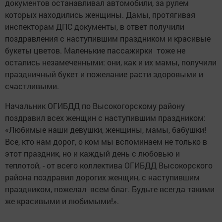
документов останавливал автомобили, за рулем
которых находились женщины. Дамы, протягивая
инспекторам ДПС документы, в ответ получили
поздравления с наступившим праздником и красивые
букеты цветов. Маленькие пассажирки тоже не
остались незамеченными: они, как и их мамы, получили
праздничный букет и пожелание расти здоровыми и
счастливыми.
Начальник ОГИБДД по Высокогорскому району
поздравил всех женщин с наступившим праздником:
«Любимые наши девушки, женщины, мамы, бабушки!
Все, кто нам дорог, о ком мы вспоминаем не только в
этот праздник, но и каждый день с любовью и
теплотой, - от всего коллектива ОГИБДД Высокорского
района поздравил дорогих женщин, с наступившим
праздником, пожелал всем благ. Будьте всегда такими
же красивыми и любимыми!».