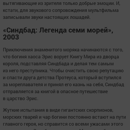
вытягивающие из зрителя только добрые эмоции. И,
кстати, для звукового сопровождения мультфильма
записывали звуки настоящих лошадей.
«Синдбад: Легенда семи морей»,
2003
Приключения знаменитого моряка начинаются с того,
что богиня хаоса Эрис ворует Книгу Мира из дворца
короля, подставляя Синдбада и делая тем самым
из него преступника. Чтобы очистить свою репутацию
и спасти друга детства Протеуса, который вступился
за мореплавателя и принял его казнь на себя, Синдбад
отправляется за книгой в опасное путешествие
в царство Эрис.
Жуткие испытания в виде гигантских скорпионов,
морских тварей и чар богини постоянно встают на пути
главного героя, но справится со всеми ужасами этого