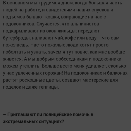
В основном мы трудимся днем, когда большая часть
людей на работе, и свидетелями наших спусков и
подъемов бывают кошки, взирающие на нас с
подоконников. Случается, что альпинистов
подкармливают из окон жильцы: передают
бутерброды, наливают чай, кофе или воду – что сам
пожелаешь. Часто пожилые люди хотят просто
поболтать и узнать, зачем я тут повис, как мне вообще
живется. А мы добрым собеседникам и подоконники
можем утеплить. Больше всего меня удивляет, сколько
у нас увлеченных горожан! На подоконниках и балконах
растят роскошные цветы, создают мастерские для
поделок и даже теплицы.
– Приглашают ли полицейские помочь в
экстремальных ситуациях?