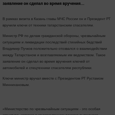
заявление он сделал во время вручения...
В рамках визита в Казань главы МЧС России он и Президент РТ
вручили ключи от техники татарстанским спасателям.
Министр РФ по делам гражданской обороны, чрезвычайным
ситуациям и ликвидации последствий стихийных бедствий
Владимир Пучков положительно отозвался о взаимодействии
между Татарстаном и возглавляемым им ведомством. Такое
заявление он сделал во время вручения ключей от
автомобилей и спецтехники спасателям республики.
Ключи министр вручал вместе с Президентом РТ Рустамом
Миннихановым.
«Министерство по чрезвычайным ситуациям - это особая