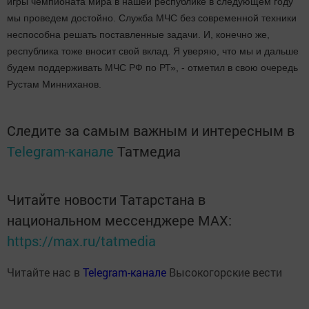
игры чемпионата мира в нашей республике в следующем году
мы проведем достойно. Служба МЧС без современной техники
неспособна решать поставленные задачи. И, конечно же,
республика тоже вносит свой вклад. Я уверяю, что мы и дальше
будем поддерживать МЧС РФ по РТ», - отметил в свою очередь
Рустам Минниханов.
Следите за самым важным и интересным в
Telegram-канале
Татмедиа
Читайте новости Татарстана в
национальном мессенджере MАХ:
https://max.ru/tatmedia
Читайте нас в
Telegram-канале
Высокогорские вести