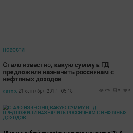
НОВОСТИ
Стало известно, какую сумму в ГД
предложили назначить россиянам с
нефтяных доходов
автор,
21 сентября 2017 - 05:18
926
0
0
10 тысяч рублей могли бы получить россияне в 2018