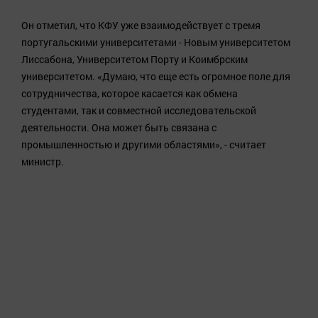
Он отметил, что КФУ уже взаимодействует с тремя
португальскими университетами - Новым университетом
Лиссабона, Университетом Порту и Коимбрским
университетом. «Думаю, что еще есть огромное поле для
сотрудничества, которое касается как обмена
студентами, так и совместной исследовательской
деятельности. Она может быть связана с
промышленностью и другими областями», - считает
министр.