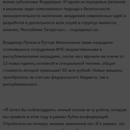
всеми субъектами Федерации. И одним из передовых регионов
в решении задач комплексного подхода к безопасности
жизнедеятельности населения, внедрения современных идей и
разработок в деятельности всех служб и структур является,
конечно, Республика Татарстан», - подчеркнул он.
Владимир Пучков и Рустам Минниханов также наградили
отличившихся сотрудников МЧС ведомственными и
республиканскими наградами, после чего вручили им ключи от
12 новых единиц основной и специальной техники, общая
стоимость которой превышает 92 млн рублей. Новые машины
приобретены за счет как федерального бюджета, так и
республиканского.
«Я хотел бы поблагодарить личный состав за ту работу, которую
мы провели в этом году в рамках Кубка конфедераций.
Отработали на пятерку, никаких замечаний нет. И я уверен, что