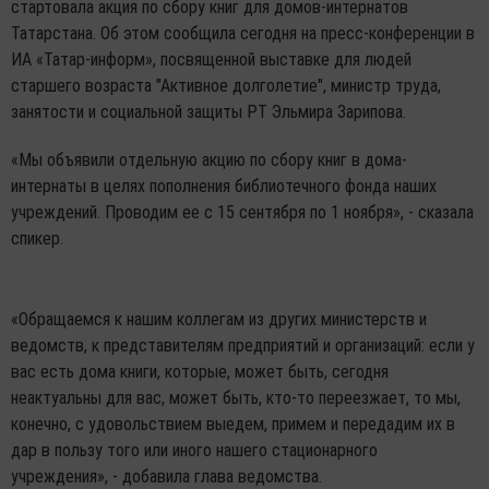
стартовала акция по сбору книг для домов-интернатов
Татарстана. Об этом сообщила сегодня на пресс-конференции в
ИА «Татар-информ», посвященной выставке для людей
старшего возраста "Активное долголетие", министр труда,
занятости и социальной защиты РТ Эльмира Зарипова.
«Мы объявили отдельную акцию по сбору книг в дома-
интернаты в целях пополнения библиотечного фонда наших
учреждений. Проводим ее с 15 сентября по 1 ноября», - сказала
спикер.
«Обращаемся к нашим коллегам из других министерств и
ведомств, к представителям предприятий и организаций: если у
вас есть дома книги, которые, может быть, сегодня
неактуальны для вас, может быть, кто-то переезжает, то мы,
конечно, с удовольствием выедем, примем и передадим их в
дар в пользу того или иного нашего стационарного
учреждения», - добавила глава ведомства.