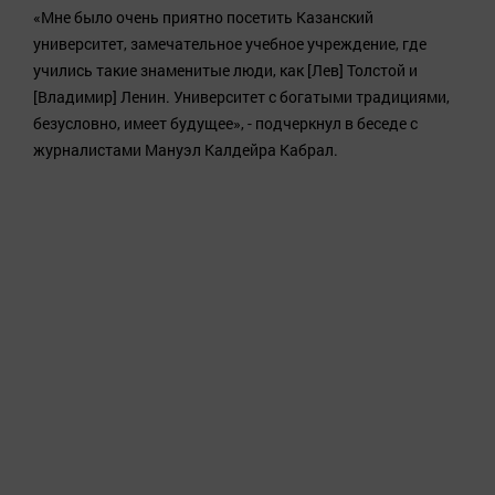
«Мне было очень приятно посетить Казанский
университет, замечательное учебное учреждение, где
учились такие знаменитые люди, как [Лев] Толстой и
[Владимир] Ленин. Университет с богатыми традициями,
безусловно, имеет будущее», - подчеркнул в беседе с
журналистами Мануэл Калдейра Кабрал.