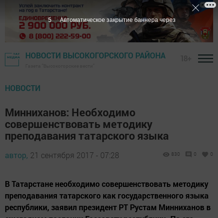
4
Автоматическое закрытие баннера через
НОВОСТИ ВЫСОКОГОРСКОГО РАЙОНА
18+
Газета "Высокогорские вести"
НОВОСТИ
Минниханов: Необходимо
совершенствовать методику
преподавания татарского языка
автор,
21 сентября 2017 - 07:28
830
0
0
В Татарстане необходимо совершенствовать методику
преподавания татарского как государственного языка
республики, заявил президент РТ Рустам Минниханов в