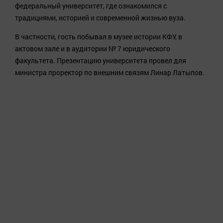
федеральный университет, где ознакомился с
традициями, историей и современной жизнью вуза.
В частности, гость побывал в музее истории КФУ, в
актовом зале и в аудитории № 7 юридического
факультета. Презентацию университета провел для
министра проректор по внешним связям Линар Латыпов.