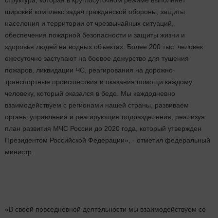
структура, которая в круглосуточном режиме выполняет
широкий комплекс задач гражданской обороны, защиты
населения и территории от чрезвычайных ситуаций,
обеспечения пожарной безопасности и защиты жизни и
здоровья людей на водных объектах. Более 200 тыс. человек
ежесуточно заступают на боевое дежурство для тушения
пожаров, ликвидации ЧС, реагирования на дорожно-
транспортные происшествия и оказания помощи каждому
человеку, который оказался в беде. Мы каждодневно
взаимодействуем с регионами нашей страны, развиваем
органы управления и реагирующие подразделения, реализуя
план развития МЧС России до 2020 года, который утвержден
Президентом Российской Федерации», - отметил федеральный
министр.
«В своей повседневной деятельности мы взаимодействуем со