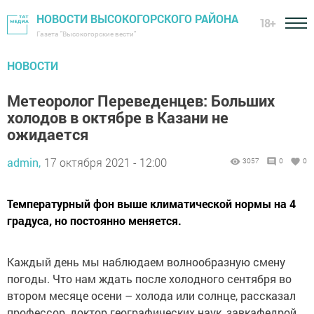
НОВОСТИ ВЫСОКОГОРСКОГО РАЙОНА
18+
Газета "Высокогорские вести"
НОВОСТИ
Метеоролог Переведенцев: Больших
холодов в октябре в Казани не
ожидается
admin,
17 октября 2021 - 12:00
3057
0
0
Температурный фон выше климатической нормы на 4
градуса, но постоянно меняется.
Каждый день мы наблюдаем волнообразную смену
погоды. Что нам ждать после холодного сентября во
втором месяце осени – холода или солнце, рассказал
профессор, доктор географических наук, завкафедрой