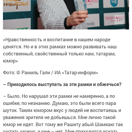
«Нравственность и воспитание в нашем народе
ценятся. Но и в этих рамках можно развивать наш
собственный, свойственный только нам, татарам,
юмор»
Фото: © Рамиль Гали / ИА «Татар-информ»
–
Приходилось выступать за эти рамки и обжечься?
–
Было. Но нарушал эти рамки не намеренно, а по
ошибке, по незнанию. Думаю, это были всего пара
шуток. Таким юмором вкус у людей не воспитаешь и
уважения зрителя не добьешься. Мне лично такой
юмор не идет. Вот тому же Рашиту абый Шамкаю так
шутить можно, а мне – нет. Мне приходится искать