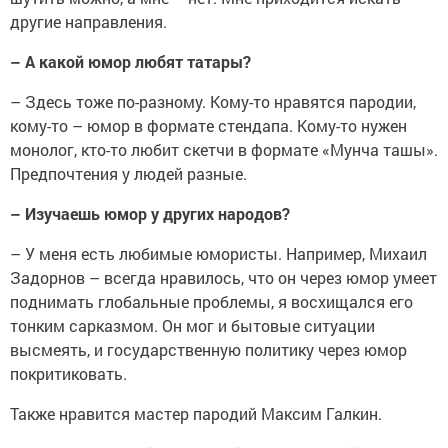
другие направления.
–
А какой юмор любят татары?
–
Здесь тоже по-разному. Кому-то нравятся пародии,
кому-то – юмор в формате стендапа. Кому-то нужен
монолог, кто-то любит скетчи в формате «Мунча ташы».
Предпочтения у людей разные.
–
Изучаешь юмор у других народов?
–
У меня есть любимые юмористы. Например, Михаил
Задорнов – всегда нравилось, что он через юмор умеет
поднимать глобальные проблемы, я восхищался его
тонким сарказмом. Он мог и бытовые ситуации
высмеять, и государственную политику через юмор
покритиковать.
Также нравится мастер пародий Максим Галкин.