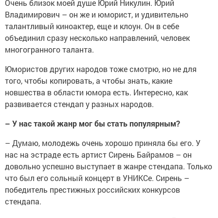
Очень близок моей душе Юрий Никулин. Юрий
Владимирович – он же и юморист, и удивительно
талантливый киноактер, еще и клоун. Он в себе
объединил сразу несколько направлений, человек
многогранного таланта.
Юмористов других народов тоже смотрю, но не для
того, чтобы копировать, а чтобы знать, какие
новшества в области юмора есть. Интересно, как
развивается стендап у разных народов.
–
У нас такой жанр мог бы стать популярным?
–
Думаю, молодежь очень хорошо приняла бы его. У
нас на эстраде есть артист Сирень Байрамов – он
довольно успешно выступает в жанре стендапа. Только
что был его сольный концерт в УНИКСе. Сирень –
победитель престижных российских конкурсов
стендапа.