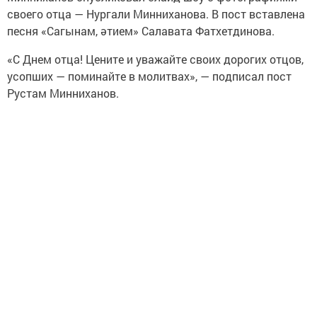
своего отца — Нургали Минниханова. В пост вставлена
песня «Сагынам, әтием» Салавата Фатхетдинова.
«С Днем отца! Цените и уважайте своих дорогих отцов,
усопших — поминайте в молитвах», — подписал пост
Рустам Минниханов.