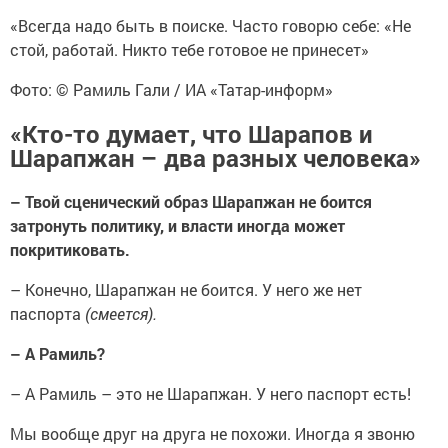
«Всегда надо быть в поиске. Часто говорю себе: «Не
стой, работай. Никто тебе готовое не принесет»
Фото: © Рамиль Гали / ИА «Татар-информ»
«Кто-то думает, что Шарапов и
Шарапжан – два разных человека»
– Твой сценический образ Шарапжан не боится
затронуть политику, и власти иногда может
покритиковать.
–
Конечно, Шарапжан не боится. У него же нет
паспорта
(смеется).
–
А Рамиль?
–
А Рамиль – это не Шарапжан. У него паспорт есть!
Мы вообще друг на друга не похожи. Иногда я звоню