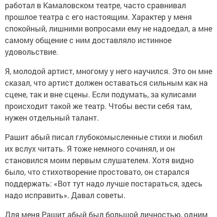
работал в Камаловском театре, часто сравнивал
прошлое театра с его настоящим. Характер у меня
спокойный, лишними вопросами ему не надоедал, а мне
самому общение с ним доставляло истинное
удовольствие.
Я, молодой артист, многому у него научился. Это он мне
сказал, что артист должен оставаться сильным как на
сцене, так и вне сцены. Если подумать, за кулисами
происходит такой же театр. Чтобы вести себя там,
нужен отдельный талант.
Рашит абый писал глубокомысленные стихи и любил
их вслух читать. Я тоже немного сочинял, и он
становился моим первым слушателем. Хотя видно
было, что стихотворение простовато, он старался
поддержать: «Вот тут надо лучше постараться, здесь
надо исправить». Давал советы.
Для меня Рашит абый был большой личностью, одним