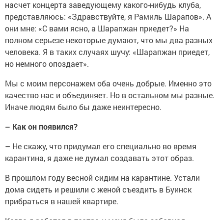
насчет концерта заведующему какого-нибудь клуба,
представляюсь: «Здравствуйте, я Рамиль Шарапов». А
они мне: «С вами ясно, а Шарапжан приедет?» На
полном серьезе некоторые думают, что мы два разных
человека. Я в таких случаях шучу: «Шарапжан приедет,
но немного опоздает».
Мы с моим персонажем оба очень добрые. Именно это
качество нас и объединяет. Но в остальном мы разные.
Иначе людям было бы даже неинтересно.
–
Как он появился?
–
Не скажу, что придумал его специально во время
карантина, я даже не думал создавать этот образ.
В прошлом году весной сидим на карантине. Устали
дома сидеть и решили с женой съездить в Буинск
прибраться в нашей квартире.