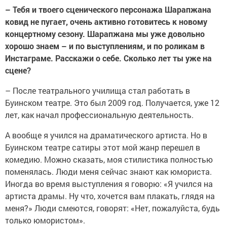
–
Тебя и твоего сценического персонажа Шарапжана
ковид не пугает, очень активно готовитесь к новому
концертному сезону. Шарапжана мы уже довольно
хорошо знаем – и по выступлениям, и по роликам в
Инстаграме. Расскажи о себе. Сколько лет ты уже на
сцене?
–
После театрального училища стал работать в
Буинском театре. Это был 2009 год. Получается, уже 12
лет, как начал профессиональную деятельность.
А вообще я учился на драматического артиста. Но в
Буинском театре сатиры этот мой жанр перешел в
комедию. Можно сказать, моя стилистика полностью
поменялась. Люди меня сейчас знают как юмориста.
Иногда во время выступления я говорю: «Я учился на
артиста драмы. Ну что, хочется вам плакать, глядя на
меня?» Люди смеются, говорят: «Нет, пожалуйста, будь
только юмористом».