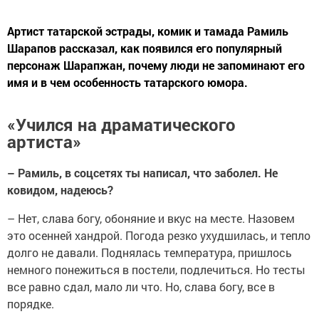
Артист татарской эстрады, комик и тамада Рамиль
Шарапов рассказал, как появился его популярный
персонаж Шарапжан, почему люди не запоминают его
имя и в чем особенность татарского юмора.
«Учился на драматического
артиста»
– Рамиль, в соцсетях ты написал, что заболел. Не
ковидом, надеюсь?
–
Нет, слава богу, обоняние и вкус на месте. Назовем
это осенней хандрой. Погода резко ухудшилась, и тепло
долго не давали. Поднялась температура, пришлось
немного понежиться в постели, подлечиться. Но тесты
все равно сдал, мало ли что. Но, слава богу, все в
порядке.