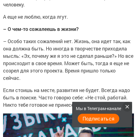
человеку.
А еще не люблю, когда лгут.
–
О чем-то сожалеешь в жизни?
–
Особо таких сожалений нет. Жизнь, она идет так, как
она должна быть. Но иногда в творчестве приходила
мысль: «Эх, почему же я это не сделал раньше?» Но все
происходит в свое время. Может быть, тогда я еще не
созрел для этого проекта. Время пришло только
сейчас.
Если стоишь на месте, развития не будет. Всегда надо
быть в поиске. Часто говорю себе: «Не стой, работай.
Никто тебе готовое не принесет».
Мы в Телеграм-канале
Подписаться