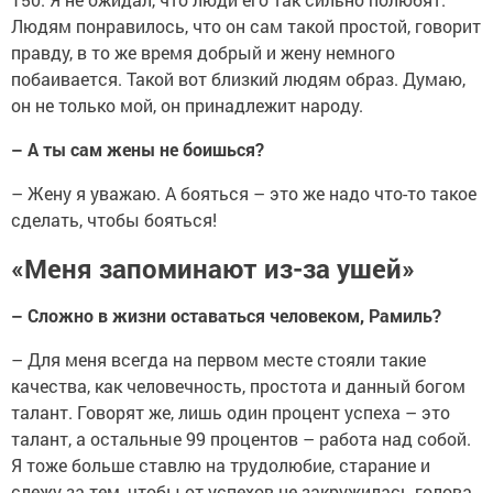
Людям понравилось, что он сам такой простой, говорит
правду, в то же время добрый и жену немного
побаивается. Такой вот близкий людям образ. Думаю,
он не только мой, он принадлежит народу.
–
А ты сам жены не боишься?
–
Жену я уважаю. А бояться – это же надо что-то такое
сделать, чтобы бояться!
«Меня запоминают из-за ушей»
– Сложно в жизни оставаться человеком, Рамиль?
–
Для меня всегда на первом месте стояли такие
качества, как человечность, простота и данный богом
талант. Говорят же, лишь один процент успеха – это
талант, а остальные 99 процентов – работа над собой.
Я тоже больше ставлю на трудолюбие, старание и
слежу за тем, чтобы от успехов не закружилась голова.