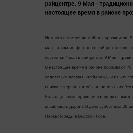
райцентре. 9 Мая - традицио
настоящее время в районе про
Немного остается до майских праздников. В
мая - открытие фонтана в райцентре и весе
состоится 4 мая в райцентре. 9 Мая - тра
В настоящее время в районе проживают 70 
солдатским вдовам, чтобы каждый из них по
списки ветеранов, чтобы не оставить их без
Есть еще время привести в порядок памятни
кладбища и дороги. В день субботника 28 а
Парка Победы в Высокой Горе.