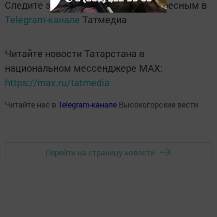
Следите за самым важным и интересным в
Telegram-канале
Татмедиа
Читайте новости Татарстана в
национальном мессенджере MАХ:
https://max.ru/tatmedia
Читайте нас в
Telegram-канале
Высокогорские вести
Перейти на страницу новости