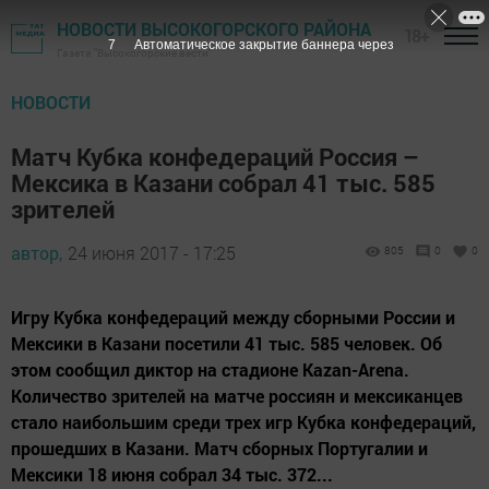
НОВОСТИ ВЫСОКОГОРСКОГО РАЙОНА
18+
7
Автоматическое закрытие баннера через
Газета "Высокогорские вести"
НОВОСТИ
Матч Кубка конфедераций Россия –
Мексика в Казани собрал 41 тыс. 585
зрителей
автор,
24 июня 2017 - 17:25
805
0
0
Игру Кубка конфедераций между сборными России и
Мексики в Казани посетили 41 тыс. 585 человек. Об
этом сообщил диктор на стадионе Kazan-Arena.
Количество зрителей на матче россиян и мексиканцев
стало наибольшим среди трех игр Кубка конфедераций,
прошедших в Казани. Матч сборных Португалии и
Мексики 18 июня собрал 34 тыс. 372...