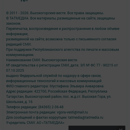
© 2011 - 2026. Высокогорские вести. Все права защищены.
© ТАТМЕДИА. Все материалы, размещенные на сайте, защищены
законом.
Перепечатка, воспроизведение и распространение в любом объеме
информации,
размещенной на сайте, возможна только с письменного согласия
редакций СМИ.
При поддержке Республиканского агентства по печати и массовым
коммуникациям.
Наименование СМИ: Высокогорские вести
№ свидетельства о регистрации СМИ, дата: ЭЛ № ФС 77 - 90215 от
07.10.2025
выдано Федеральной службой по надзору в сфере связи,
информационных технологий и массовых коммуникаций
ФИО главного редактора: Мустафина Эльвира Анваровна
Адрес редакции: 422700, Российская Федерация, Республика
Татарстан, Высокогорский район, пос. ж.д.ст. Высокая Гора, ул.
Школьная, д. 16
Телефон редакции: (84365) 2-36-48
Электронная почта редакции: vgora-vesti@mail.ru
Для сообщений о фактах коррупции: tatmedia@tatmedia.ru
Учредитель СМИ: АО «ТАТМЕДИА»