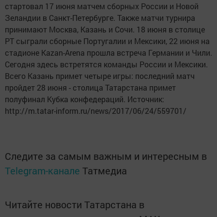
стартовал 17 июня матчем сборных России и Новой
Зеландии в Санкт-Петербурге. Также матчи турнира
принимают Москва, Казань и Сочи. 18 июня в столице
РТ сыграли сборные Португалии и Мексики, 22 июня на
стадионе Kazan-Arena прошла встреча Германии и Чили.
Сегодня здесь встретятся команды России и Мексики.
Всего Казань примет четыре игры: последний матч
пройдет 28 июня - столица Татарстана примет
полуфинал Кубка конфедераций. Источник:
http://m.tatar-inform.ru/news/2017/06/24/559701/
Следите за самым важным и интересным в
Telegram-канале
Татмедиа
Читайте новости Татарстана в