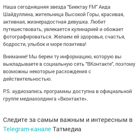
Наша сегодняшняя звезда "Биектау
FM
"
Аида
Шайдуллина, ж
ительница Высокой Горы, красивая,
активная, жизнерадостная девушка. Любит
путешествовать, увлекается кулинарией и обожает
фотографироваться. Желаем ей здоровья, счастья,
бодрости, улыбок и море позитива!
Внимание! Мы берем ту информацию, которую вы
выкладываете в социальную сеть "ВКонтакте", поэтому
возможны некоторые расхождения с
действительностью.
P.S. аудиозапись программы доступна в официальной
группе медиахолдинга «Вконтакте».
Следите за самым важным и интересным в
Telegram-канале
Татмедиа