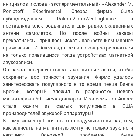
инициалов и слова «экспериментальный» - Alexander M.
Poniatoff EXperimental. Сперва фирма была
субподрядчиком Dalmo-VictorWestinghouse и
поставляла электродвигатели для радиолокационных
антенн самолетов. Но после войны заказы
прекратились - пришлось искать изобретениям мирное
применение. И Александр решил сконцентрироваться
на только появившихся тогда устройствах магнитной
звукозаписи.
Он начал совершенствовать магнитные ленты, чтобы
сохранить все тонкости звучания. Фирме удалось
заинтересовать популярного в то время певца Бинга
Кросби, который вложил в разработку нового
магнитофона 50 тысяч долларов. И за семь лет Ampex
стала одним из самых популярных в США
производителей звуковой аппаратуры!
К тому моменту Понятов стал задумываться над тем,
как записать на магнитную ленту не только звук, но и
картинку. Основной проблемой была