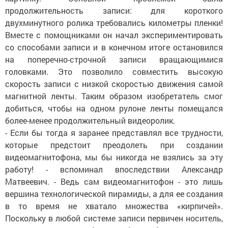
продолжительность записи: для короткого
двухминутного ролика требовались километры пленки!
Вместе с помощниками он начал экспериментировать
со способами записи и в конечном итоге остановился
на поперечно-строчной записи вращающимися
головками. Это позволило совместить высокую
скорость записи с низкой скоростью движения самой
магнитной ленты. Таким образом изобретатель смог
добиться, чтобы на одном рулоне ленты помещался
более-менее продолжительный видеоролик.
- Если бы тогда я заранее представлял все трудности,
которые предстоит преодолеть при создании
видеомагнитофона, мы бы никогда не взялись за эту
работу! - вспоминал впоследствии Александр
Матвеевич. - Ведь сам видеомагнитофон - это лишь
вершина технологической пирамиды, а для ее создания
в то время не хватало множества «кирпичей».
Поскольку в любой системе записи первичен носитель,