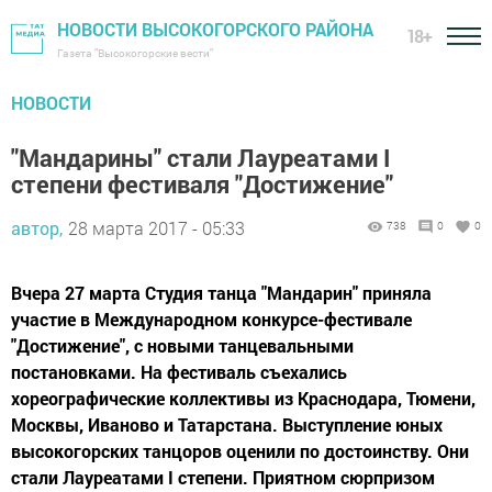
НОВОСТИ ВЫСОКОГОРСКОГО РАЙОНА
18+
Газета "Высокогорские вести"
НОВОСТИ
"Мандарины" стали Лауреатами I
степени фестиваля "Достижение"
автор,
28 марта 2017 - 05:33
738
0
0
Вчера 27 марта Студия танца "Мандарин" приняла
участие в Международном конкурсе-фестивале
"Достижение", с новыми танцевальными
постановками. На фестиваль съехались
хореографические коллективы из Краснодара, Тюмени,
Москвы, Иваново и Татарстана. Выступление юных
высокогорских танцоров оценили по достоинству. Они
стали Лауреатами I степени. Приятном сюрпризом