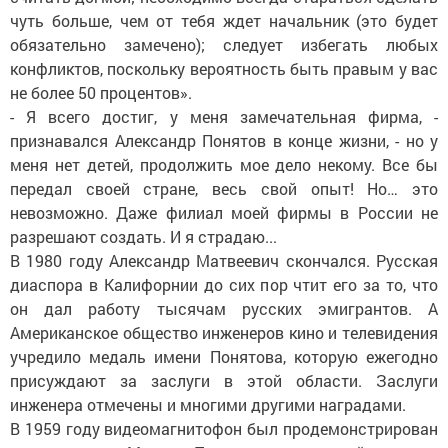
чуть больше, чем от тебя ждет начальник (это будет
обязательно замечено); следует избегать любых
конфликтов, поскольку вероятность быть правым у вас
не более 50 процентов».
- Я всего достиг, у меня замечательная фирма, -
признавался Александр Понятов в конце жизни, - но у
меня нет детей, продолжить мое дело некому. Все бы
передал своей стране, весь свой опыт! Но… это
невозможно. Даже филиал моей фирмы в России не
разрешают создать. И я страдаю...
В 1980 году Александр Матвеевич скончался. Русская
диаспора в Калифорнии до сих пор чтит его за то, что
он дал работу тысячам русских эмигрантов. А
Американское общество инженеров кино и телевидения
учредило медаль имени Понятова, которую ежегодно
присуждают за заслуги в этой области. Заслуги
инженера отмечены и многими другими наградами.
В 1959 году видеомагнитофон был продемонстрирован