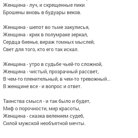
Женщина - луч, и скрещенные пики
Брошены вновь в будуары веков.
Женщина - шепот во тьме закулисья,
Женщина - крик в полумраке зеркал,
Сердца биенье, вираж томных мыслей,
Свет для того, кто его так искал.
Женщина - утро в судьбе чьей-то сложной,
Женщина - чистый, прозрачный рассвет,
В чем-то пленительный, в чем-то тревожный...
В женщине все - и вопрос и ответ.
Таинства смысл - и так было и будет,
Миф о порочности, мир красоты,
Женщина - сказка велением судеб,
Силой мужской необъятной мечты.