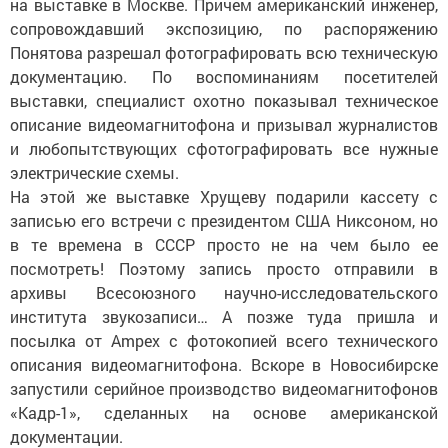
на выставке в Москве. Причем американский инженер,
сопровождавший экспозицию, по распоряжению
Понятова разрешал фотографировать всю техническую
документацию. По воспоминаниям посетителей
выставки, специалист охотно показывал техническое
описание видеомагнитофона и призывал журналистов
и любопытствующих сфотографировать все нужные
электрические схемы.
На этой же выставке Хрущеву подарили кассету с
записью его встречи с президентом США Никсоном, но
в те времена в СССР просто не на чем было ее
посмотреть! Поэтому запись просто отправили в
архивы Всесоюзного научно-исследовательского
института звукозаписи… А позже туда пришла и
посылка от Ampex с фотокопией всего технического
описания видеомагнитофона. Вскоре в Новосибирске
запустили серийное производство видеомагнитофонов
«Кадр-1», сделанных на основе американской
документации.