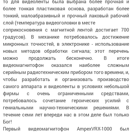
то для видеоленты была выбрана более прочная и
более тонкая пластиковая основа, разработан более
тонкий, малоабразивный и прочный лаковый рабочий
слой (температура видеоголовки в месте
соприкосновения с магнитной лентой достигает 700
градусов). В механике потребовалось достижение
микронных точностей, в электронике - использование
новых методов обработки сигнала; этот перечень
можно продолжать бесконечно. В итоге
видеомагнитофон оказался наиболее сложным
серийным радиотехническим прибором того времени, и,
чтобы разработать и организовать производство
самого аппарата и видеоленты в условиях небольшой
фирмы с очень ограниченными средствами,
потребовалось сочетание героических усилий с
гениальными научно-техническими решениями. В
течение семи лет впереди нас в этом деле был только
Бог!
Первый видеомагнитофон AmpexVRX-1000 был