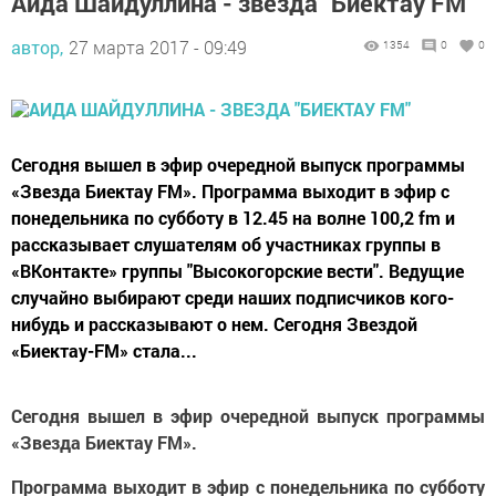
Аида Шайдуллина - звезда "Биектау FM"
автор,
27 марта 2017 - 09:49
1354
0
0
Сегодня вышел в эфир очередной выпуск программы
«Звезда Биектау FM». Программа выходит в эфир с
понедельника по субботу в 12.45 на волне 100,2 fm и
рассказывает слушателям об участниках группы в
«ВКонтакте» группы "Высокогорские вести". Ведущие
случайно выбирают среди наших подписчиков кого-
нибудь и рассказывают о нем. Сегодня Звездой
«Биектау-FM» стала...
Сегодня вышел в эфир очередной выпуск программы
«Звезда Биектау FM».
Программа выходит в эфир с понедельника по субботу