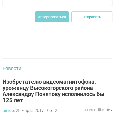
Отправить
Авторизоваться
НОВОСТИ
Изобретателю видеомагнитофона,
уроженцу Высокогорского района
Александру Понятову исполнилось бы
125 лет
автор,
28 марта 2017 - 05:12
1013
0
0