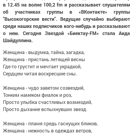
в 12.45 на волне 100,2 fm и рассказывает слушателям
об участниках группы в «ВКонтакте» группы
"Высокогорские вести". Ведущие случайно выбирают
среди наших подписчиков кого-нибудь и рассказывают
о нем. Сегодня Звездой «Биектау-FM» стала Аида
Шайдуллина.
Женщина - выдумка, тайна, загадка,
Женщина - пристань летящей весны
Где-то грустит и мечтает украдкой,
Сердцем читая воскресшие сны.
Женщина - чудо заветом созвездий,
Тонким намеком фиалок и роз,
Просто улыбка счастливых возмездий,
Просто дыхание вспыхнувших звезд.
Женщина - пламя средь гаснущих бликов,
Женщина - нежность в одеждах ветров,