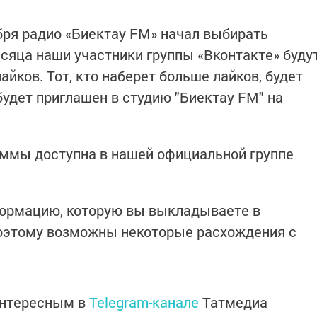
бря радио «Биектау FM» начал выбирать
есяца наши участники группы «Вконтакте» буду
айков. Тот, кто наберет больше лайков, будет
будет приглашен в студию "Биектау FM" на
раммы доступна в нашей официальной группе
формацию, которую вы выкладываете в
поэтому возможны некоторые расхождения с
интересным в
Telegram-канале
Татмедиа