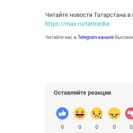
Читайте новости Татарстана 
https://max.ru/tatmedia
Читайте нас в
Telegram-канале
Высоког
Оставляйте реакции
0
0
0
0
0