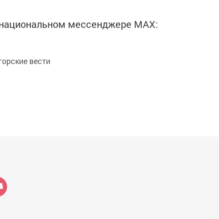
в национальном мессенджере MАХ:
орские вести