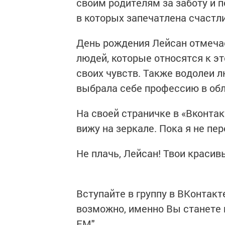
своим родителям за заботу и п
в которых запечатлена счастли
День рождения Лейсан отмечает
людей, которые относятся к э
своих чувств. Также водолеи л
выбрала себе профессию в обл
На своей страничке в «Вконтакт
вижу на зеркале. Пока я не пе
Не плачь, Лейсан! Твои красив
Вступайте в группу в ВКонтакт
возможно, именно Вы станете 
FM".