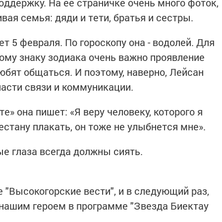
оддержку. На ее страничке очень много фоток,
вая семья: дяди и тети, братья и сестры.
 5 февраля. По гороскопу она - водолей. Для
тому знаку зодиака очень важно проявление
юбят общаться. И поэтому, наверно, Лейсан
асти связи и коммуникации.
е» она пишет: «Я веру человеку, которого я
рестану плакать, он тоже не улыбнется мне».
ые глаза всегда должны сиять.
е "Высокогорские вести", и в следующий раз,
нашим героем в программе "Звезда Биектау