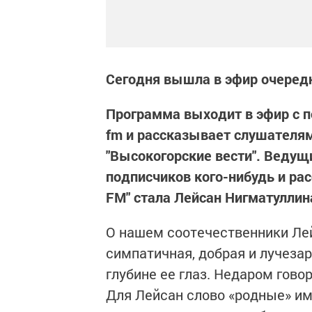
Сегодня вышла в эфир очеред
Программа выходит в эфир с по
fm и рассказывает слушателям
"Высокогорские вести". Ведущ
подписчиков кого-нибудь и ра
FM" стала Лейсан Нигматуллин
О нашем соотечественники Лей
симпатичная, добрая и лучеза
глубине ее глаз. Недаром говоря
Для Лейсан слово «родные» им