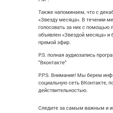
Также напоминаем, что с дека
«Звезду месяца». В течении м
голосовать за них с помощью л
объявлен «Звездой месяца» и 
прямой эфир.
P.S. полная аудиозапись прог
"Вконтакте"
P.P.S. Внимание! Мы берем ин
социальную сеть ВКонтакте, 
действительностью.
Следите за самым важным и 