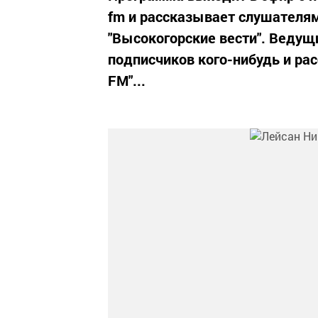
fm и рассказывает слушателям
"Высокогорские вести". Ведущ
подписчиков кого-нибудь и ра
FM"...