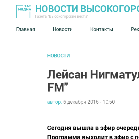
НОВОСТИ ВЫСОКОГОР
Газета "Высокогорские вести"
Главная
Новости
Контакты
Ре
НОВОСТИ
Лейсан Нигматул
FM"
автор,
6 декабря 2016 - 10:50
Сегодня вышла в эфир очеред
Программа выходит в эфир с по