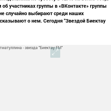
 об участниках группы в «ВКонтакте» группы
ие случайно выбирают среди наших
ссказывают о нем. Сегодня "Звездой Биектау