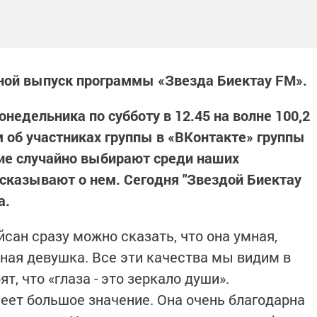
ной выпуск программы «Звезда Биектау FM».
недельника по субботу в 12.45 на волне 100,2
 об участниках группы в «ВКонтакте» группы
ие случайно выбирают среди наших
ссказывают о нем. Сегодня "Звездой Биектау
а.
сан cразу можно сказать, что она умная,
рная девушка. Все эти качества мы видим в
т, что «глаза - это зеркало души».
еет большое значение. Она очень благодарна