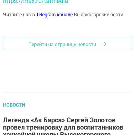
https://max.ru/tatmedia
Читайте нас в
Telegram-канале
Высокогорские вести
Перейти на страницу новости
НОВОСТИ
Легенда «Ак Барса» Сергей Золотов
провел тренировку для воспитанников
хоккейной школы Высокогорского