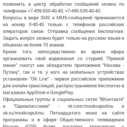
позвонить в центр обработки сообщений можно по
телефонам +7-499-550-40-40, +7-495-539-40-40.
Вопросы в виде SMS и MMS-сообщений принимаются
на номер 0-40-40 только с телефонов российских
операторов связи. Отправка сообщения бесплатная.
Задать вопрос можно будет только на русском языке и
объемом не более 70 знаков.
Кроме того, непосредственно во время эфира
организовать свой видеоканал со студией "Прямой
линии" смогут как обладатели приложения "Москва -
Путину", так и те, у кого на мобильных устройствах
установлен "ОК Live" - первое российское приложение
для онлайн-трансляций, распространяемое бесплатно в
магазинах AppStore и GooglePlay.
Официальные группы в социальных сетях "ВКонтакте"
и "Одноклассники" - vk.com/moskvaputinu и
ok.ru/moskvaputinu. Пятнадцатого июня на сайте
программы и в эфире Общественного телевидения
России (ОТР) будет доступна трансляция с