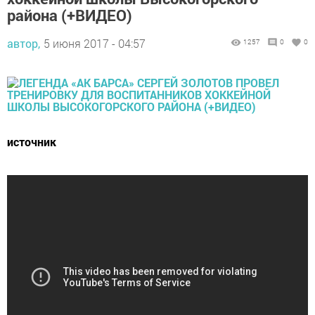
района (+ВИДЕО)
автор,
5 июня 2017 - 04:57
1257
0
0
источник