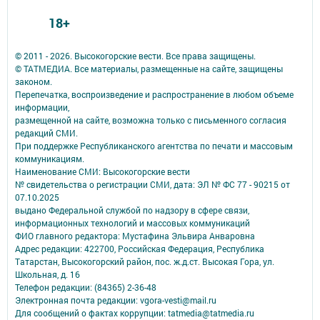
18+
© 2011 - 2026. Высокогорские вести. Все права защищены.
© ТАТМЕДИА. Все материалы, размещенные на сайте, защищены
законом.
Перепечатка, воспроизведение и распространение в любом объеме
информации,
размещенной на сайте, возможна только с письменного согласия
редакций СМИ.
При поддержке Республиканского агентства по печати и массовым
коммуникациям.
Наименование СМИ: Высокогорские вести
№ свидетельства о регистрации СМИ, дата: ЭЛ № ФС 77 - 90215 от
07.10.2025
выдано Федеральной службой по надзору в сфере связи,
информационных технологий и массовых коммуникаций
ФИО главного редактора: Мустафина Эльвира Анваровна
Адрес редакции: 422700, Российская Федерация, Республика
Татарстан, Высокогорский район, пос. ж.д.ст. Высокая Гора, ул.
Школьная, д. 16
Телефон редакции: (84365) 2-36-48
Электронная почта редакции: vgora-vesti@mail.ru
Для сообщений о фактах коррупции: tatmedia@tatmedia.ru