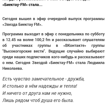
«Биектау-FM» стала...
Сегодня вышел в эфир очередной выпуск программы
«Звезда Биектау FM».
Программа выходит в эфир с понедельника по субботу
в 12.45 на волне 100,2 fm и рассказывает слушателям
об участниках группы в «ВКонтакте» группы
"Высокогорские вести". Ведущие случайно выбирают
среди наших подписчиков кого-нибудь и рассказывают
о нем. Сегодня Звездой «Биектау-FM» стала Людмила
Николаева.
Есть чувство замечательное - дружба,
И столько в нём надежды и тепла!
И ничего от друга нам не нужно,
Лишь рядом чтоб душа его была.