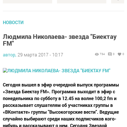
НОВОСТИ
Людмила Николаева- звезда "Биектау
FM"
автор,
29 марта 2017 - 10:17
734
0
0
Сегодня вышел в эфир очередной выпуск программы
«Звезда Биектау FM». Программа выходит в эфир с
понедельника по субботу в 12.45 на волне 100,2 fm и
рассказывает слушателям об участниках группы в
«ВКонтакте» группы "Высокогорские вести". Ведущие
случайно выбирают среди наших подписчиков кого-
нибудь и рассказывают о нем. Сегодня Звездой