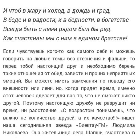
И чтоб в жару и холод, в дождь и град,
В беде и в радости, и в бедности, в богатстве
Всегда быть с нами рядом был бы рад.
Как счастливы мы с ним в едином братстве!
Если чувствуешь кого-то как самого себя и можешь
говорить на любые темы без стеснения и фальши, то
перед тобой настоящий друг и необходимо беречь
такие отношения от обид, зависти и прочих неприятных
эмоций. Вы можете иметь замечания по поводу его
внешности или лени, но, когда придет время, именно
этот человек сделает для вас то, что не сможет никто
другой. Поэтому настоящую дружбу не разрушит ни
время, ни расстояние. «С возрастом понимаешь, что
важно не количество друзей, а их качество!!!»-пишет
наша сегодняшняя звезда «Биектау-
FM
»
Людмила
Николаева. Она жительница села Шапши,
счастлива в