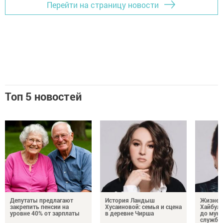
Перейти на страницу новости
Топ 5 новостей
Депутаты предлагают
История Ландыш
Жизнен
закрепить пенсии на
Хусаиновой: семья и сцена
Хайбулл
уровне 40% от зарплаты
в деревне Чирша
до мун
службы