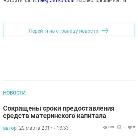
Читайте нас в
Telegram-канале
Высокогорские вести
Перейти на страницу новости
НОВОСТИ
Сокращены сроки предоставления
средств материнского капитала
автор,
29 марта 2017 - 13:33
809
0
0