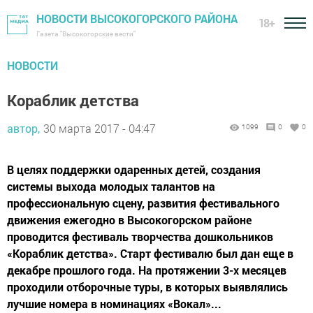
НОВОСТИ ВЫСОКОГОРСКОГО РАЙОНА
18+
Газета "Высокогорские вести"
НОВОСТИ
Кораблик детства
автор,
30 марта 2017 - 04:47
1099
0
0
В целях поддержки одаренных детей, создания
системы выхода молодых талантов на
профессиональную сцену, развития фестивального
движения ежегодно в Высокогорском районе
проводится фестиваль творчества дошкольников
«Кораблик детства». Старт фестивалю был дан еще в
декабре прошлого года. На протяжении 3-х месяцев
проходили отборочные туры, в которых выявлялись
лучшие номера в номинациях «Вокал»...