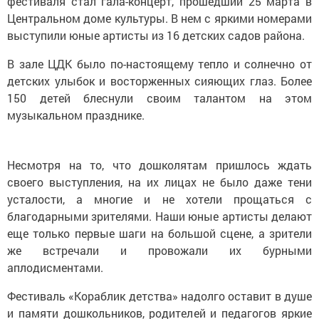
фестиваля стал гала-концерт, прошедший 25 марта в
Центральном доме культуры. В нем с яркими номерами
выступили юные артисты из 16 детских садов района.
В зале ЦДК было по-настоящему тепло и солнечно от
детских улыбок и восторженных сияющих глаз. Более
150 детей блеснули своим талантом на этом
музыкальном празднике.
Несмотря на то, что дошколятам пришлось ждать
своего выступления, на их лицах не было даже тени
усталости, а многие и не хотели прощаться с
благодарными зрителями. Наши юные артисты делают
еще только первые шаги на большой сцене, а зрители
же встречали и провожали их бурными
аплодисментами.
Фестиваль «Кораблик детства» надолго оставит в душе
и памяти дошкольников, родителей и педагогов яркие