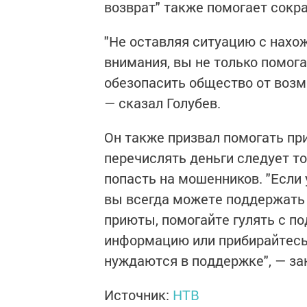
возврат" также помогает сокр
"Не оставляя ситуацию с нах
внимания, вы не только помог
обезопасить общество от возм
— сказал Голубев.
Он также призвал помогать пр
перечислять деньги следует т
попасть на мошенников. "Если
вы всегда можете поддержать
приюты, помогайте гулять с п
информацию или прибирайтесь 
нуждаются в поддержке", — за
Источник:
НТВ