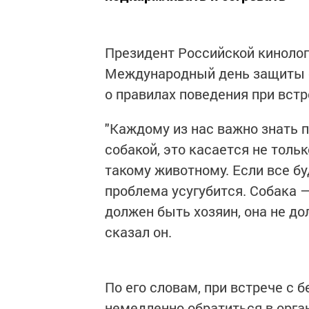
Президент Российской киноло
Международный день защиты 
о правилах поведения при встр
"Каждому из нас важно знать 
собакой, это касается не толь
такому животному. Если все бу
проблема усугубится. Собака 
должен быть хозяин, она не до
сказал он.
По его словам, при встрече с 
немедленно обратиться в орга