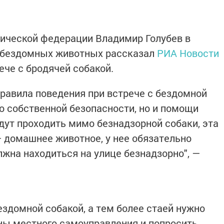
гической федерации Владимир Голубев в
бездомных животных рассказал
РИА Новости
ече с бродячей собакой.
правила поведения при встрече с бездомной
ко собственной безопасности, но и помощи
дут проходить мимо безнадзорной собаки, эта
— домашнее животное, у нее обязательно
лжна находиться на улице безнадзорно", —
бездомной собакой, а тем более стаей нужно
ны местного самоуправления и попросить,