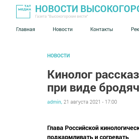
НОВОСТИ ВЫСОКОГОР
Газета "Высокогорские вести"
Главная
Новости
Контакты
Ре
НОВОСТИ
Кинолог рассказ
при виде бродяч
admin,
21 августа 2021 - 17:00
Глава Российской кинологичес
подкармливать и согревать