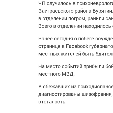
ЧП случилось в психоневролог
Заиграевского района Бурятии
в отделении погром, ранили са
Всего в отделении находилось 
Ранее сегодня о побеге осужд
странице в Facebook губернат
местных жителей быть бдител
На место событий прибыли бо
местного МВД.
У сбежавших из психодиспанс
диагностированы шизофрения, 
отсталость.