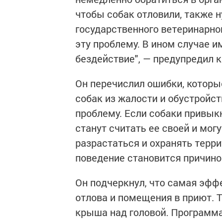
чтобы собак отловили, также 
государственного ветеринарно
эту проблему. В ином случае и
бездействие", — предупредил к
Он перечислил ошибки, котор
собак из жалости и обустройст
проблему. Если собаки привыкн
станут считать ее своей и мог
разрастаться и охранять терр
поведение становится причино
Он подчеркнул, что самая эфф
отлова и помещения в приют. Т
крыша над головой. Программа