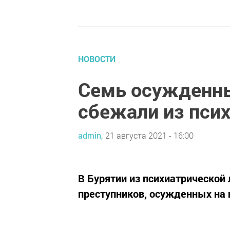
НОВОСТИ
Семь осужденны
сбежали из пси
admin,
21 августа 2021 - 16:00
В Бурятии из психиатрическо
преступников, осужденных на 