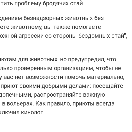
атить проблему бродячих стай.
ождением безнадзорных животных без
аете животному, вы также помогаете
ожной агрессии со стороны бездомных стай",
иютам для животных, но предупредил, что
олько проверенным организациям, чтобы не
 у вас нет возможности помочь материально,
 приют своими добрыми делами: посещайте
одопечными, распространяйте важную
в вольерах. Как правило, приюты всегда
ключил кинолог.