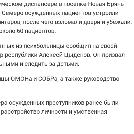
ическом диспансере в поселке Новая Брянь
. Семеро осужденных пациентов устроили
нитаров, после чего взломали двери и убежали.
около 60 пациентов.
енных из психбольницы сообщил на своей
ор республики Алексей Цыденов. Он призвал
ьными и следить за детьми.
йцы ОМОНа и СОБРа, а также руководство
ера осужденных преступников ранее были
расстройство личности и умственная