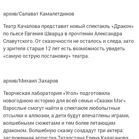
архив/Салават Камалетдинов
Театр Качалова представит новый спектакль «Дракон»
по пьесе Евгения Шварца в прочтении Александра
Славутского. От сказочности не осталось и следа, зато
у зрителя старше 12 лет есть возможность увидеть
«самую острую постановку» театра.
архив/Михаил Захаров
Творческая лаборатория «Угол» подготовила
новогоднюю историю для всей семьи «Сказки Мэг».
Взрослые смогут найти в спектакле любопытные
отсылки и аллюзии, а дети будут впечатлены играми,
волшебными сюжетами и тем более летающим
драконом. Волшебную сказку создадут три актера:
заслуженная артистка Татарстана Елена Калаганова,