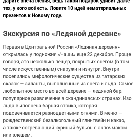
дарите впечатления, ведь такой подарок удивит даже
тех, у кого всё есть. Ловите 10 идей нематериальных
презентов к Новому году.
Экскурсия по «Ледяной деревне»
Первая в Центральной России «Ледяная деревня»
открылась у подножия «Чаши» еще 22 декабря. Проще
говоря, это несколько пещер, покрытых снегом (в том
числе искусственным) снаружи и изнутри. Внутри
поселились мифологические существа из татарских
сказок — зиланты, выполненные из снега и льда. Самое
любопытное место во всей деревне — ледяной бар,
популярное развлечение в скандинавских странах. Изо
льда выполнена барная стойка, которая
подсвечивается разноцветными огнями. В меню —
рождественский безалкогольный глинтвейн и какао,
а также согревающий куриный бульон с эчпочмаком
или элешем.