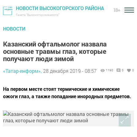
НОВОСТИ ВЫСОКОГОРСКОГО РАЙОНА
18+
Газета "Высокогорские вести"
НОВОСТИ
Казанский офтальмолог назвала
основные травмы глаз, которые
получают люди зимой
«Татар-информ»,
28 декабря 2019 - 08:57
1190
0
0
На первом месте стоят термические и химические
ожоги глаз, а также попадание инородных предметов.