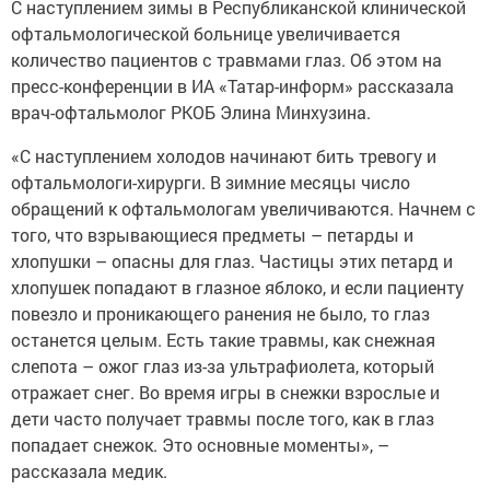
С наступлением зимы в Республиканской клинической
офтальмологической больнице увеличивается
количество пациентов с травмами глаз. Об этом на
пресс-конференции в ИА «Татар-информ» рассказала
врач-офтальмолог РКОБ Элина Минхузина.
«С наступлением холодов начинают бить тревогу и
офтальмологи-хирурги. В зимние месяцы число
обращений к офтальмологам увеличиваются. Начнем с
того, что взрывающиеся предметы – петарды и
хлопушки – опасны для глаз. Частицы этих петард и
хлопушек попадают в глазное яблоко, и если пациенту
повезло и проникающего ранения не было, то глаз
останется целым. Есть такие травмы, как снежная
слепота – ожог глаз из-за ультрафиолета, который
отражает снег. Во время игры в снежки взрослые и
дети часто получает травмы после того, как в глаз
попадает снежок. Это основные моменты», –
рассказала медик.