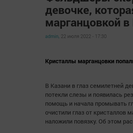
девочке, котора
марганцовкой в
admin,
22 июля 2022 - 17:30
Кристаллы марганцовки попали
В Казани в глаз семилетней д
потекли слезы и появилась ре
помощь и начала промывать г
очистили глаз от кристаллов 
наложили повязку. Об этом рас