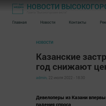
НОВОСТИ ВЫСОКОГОР
Газета "Высокогорские вести"
Главная
Новости
Контакты
Ре
НОВОСТИ
Казанские заст
год снижают ц
admin,
22 июля 2022 - 18:30
Девелоперы из Казани впервые
падения спроса