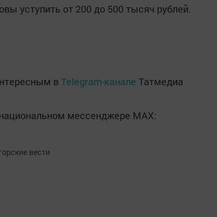
вы уступить от 200 до 500 тысяч рублей.
интересным в
Telegram-канале
Татмедиа
в национальном мессенджере MАХ:
орские вести