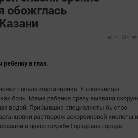
я обожглась
 Казани
829
0
 ребенку в глаз.
евочки попала марганцовка. У школьницы
зкая боль. Мама ребенка сразу вызвала скорую
лаз водой. Прибывшие специалисты быстро
марганцовки раствором аскорбиновой кислоты 
сказали в пресс-службе Горздрава города.