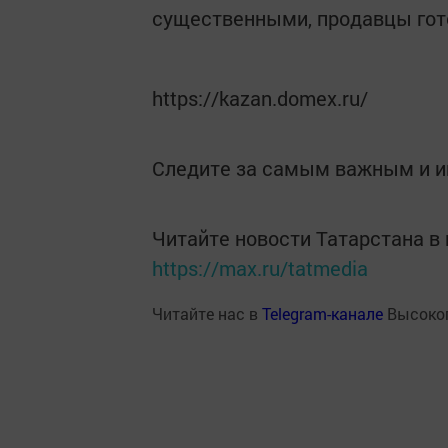
существенными, продавцы гото
https://kazan.domex.ru/
Следите за самым важным и 
Читайте новости Татарстана 
https://max.ru/tatmedia
Читайте нас в
Telegram-канале
Высоког