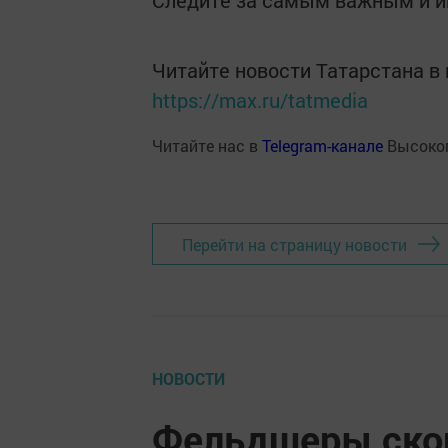
Следите за самым важным и 
Читайте новости Татарстана 
https://max.ru/tatmedia
Читайте нас в
Telegram-канале
Высоког
Перейти на страницу новости
НОВОСТИ
Фельдшеры скор