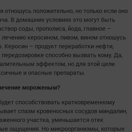
 отношусь положительно, но только если оно
ча. В домашних условиях это могут быть
створ соды, прополиса, йода, главное –
к лечению керосином, пивом, вином отношусь
. Керосин – продукт переработки нефти,
 передозировке способно вызвать кому. Да,
алительным эффектом, но для этой цели
ксичные и опасные препараты.
 лечение мороженым?
будет способствовать кратковременному
зывает спазм кровеносных сосудов миндалин,
аженного участка, уменьшается отек
вые ощущения. Но микроорганизмы, которые