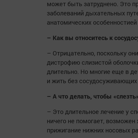
может быть затруднено. Это п
заболеваний дыхательных путей
анатомических особенностией
– Как вы относитесь к сосуд
– Отрицательно, поскольку он
дистрофию слизистой оболочк
длительно. Но многие еще в д
и жить без сосудосуживающих 
– А что делать, чтобы «слезть»
– Это длительное лечение у сп
ничего не помогает, возможен
прижигание нижних носовых ра