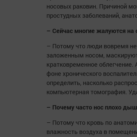
носовых раковин. Причиной мо
простудных заболеваний, анат
– Сейчас многие жалуются на 
– Потому что люди вовремя не
заложенным носом, маскируют
кратковременное облегчение. 
фоне хронического воспалитель
определить, насколько распро
компьютерная томография. Уда
– Почему часто нос плохо ды
– Потому что кровь по анатом
влажность воздуха в помещени