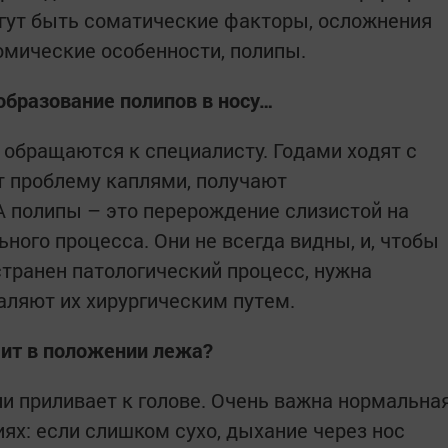
гут быть соматические факторы, осложнения
омические особенности, полипы.
образование полипов в носу…
 обращаются к специалисту. Годами ходят с
 проблему каплями, получают
А полипы – это перерождение слизистой на
ного процесса. Они не всегда видны, и, чтобы
странен патологический процесс, нужна
ляют их хирургическим путем.
шит в положении лежа?
ии приливает к голове. Очень важна нормальна
ях: если слишком сухо, дыхание через нос