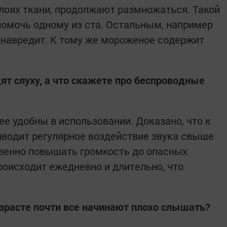
слоях ткани, продолжают размножаться. Такой
омочь одному из ста. Остальным, например
о навредит. К тому же мороженое содержит
ят слуху, а что скажете про беспроводные
е удобны в использовании. Доказано, что к
водит регулярное воздействие звука свыше
венно повышать громкость до опасных
происходит ежедневно и длительно, что
озрасте почти все начинают плохо слышать?