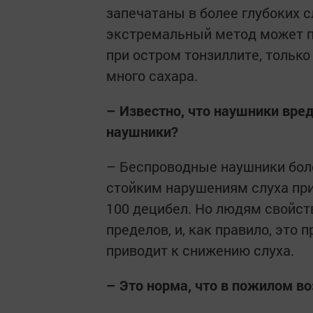
запечатаны в более глубоких 
экстремальный метод может п
при остром тонзиллите, тольк
много сахара.
– Известно, что наушники вред
наушники?
– Беспроводные наушники боле
стойким нарушениям слуха при
100 децибел. Но людям свойст
пределов, и, как правило, это 
приводит к снижению слуха.
– Это норма, что в пожилом в