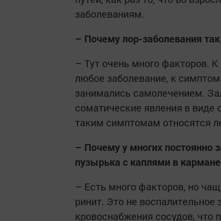
заболеваниям.
– Почему лор-заболевания так
– Тут очень много факторов. 
любое заболевание, к симптом
занимались самолечением. Зал
соматические явления в виде с
таким симптомам относятся л
– Почему у многих постоянно 
пузырька с каплями в кармане
– Есть много факторов, но ча
ринит. Это не воспалительное 
кровоснабжения сосудов, что 