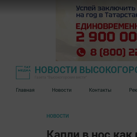
НОВОСТИ ВЫСОКОГОР
Газета "Высокогорские вести"
Главная
Новости
Контакты
Ре
НОВОСТИ
Капли в нос как