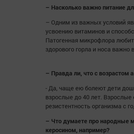
– Насколько важно питание для
– Одним из важных условий яв
усвоению витаминов и способс
Патогенная микрофлора любит
здорового горла и носа важно
– Правда ли, что с возрастом 
- Да, чаще ею болеют дети дош
взрослые до 40 лет. Взрослые 
резистентность организма с г
– Что думаете про народные м
керосином, например?