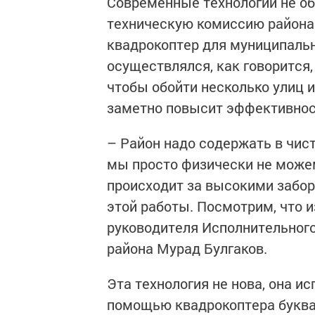
Современные технологии не об
техническую комиссию района.
квадрокоптер для муниципальн
осуществлялся, как говорится,
чтобы обойти несколько улиц 
заметно повысит эффективнос
– Район надо содержать в чист
мы просто физически не можем
происходит за высокими забо
этой работы. Посмотрим, что и
руководителя Исполнительног
района Мурад Булгаков.
Эта технология не нова, она ис
помощью квадрокоптера буква