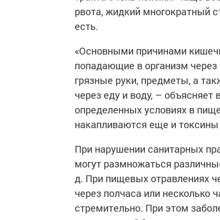
рвота, жидкий многократный с
есть.
«Основными причинами кишечн
попадающие в организм через 
грязные руки, предметы, а та
через еду и воду, – объясняет
определенных условиях в пище
накапливаются еще и токсины 
При нарушении санитарных пра
могут размножаться различные
д. При пищевых отравлениях че
через полчаса или несколько 
стремительно. При этом забол