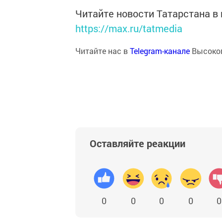
Читайте новости Татарстана 
https://max.ru/tatmedia
Читайте нас в
Telegram-канале
Высоког
Оставляйте реакции
0
0
0
0
0