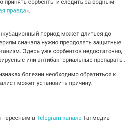
о принять сорбенты и следить за водным
ая правда
».
нкубационный период может длиться до
ктериям сначала нужно преодолеть защитные
рганизм. Здесь уже сорбентов недостаточно,
вирусные или антибактериальные препараты.
изнаках болезни необходимо обратиться к
иалист может установить причину.
интересным в
Telegram-канале
Татмедиа