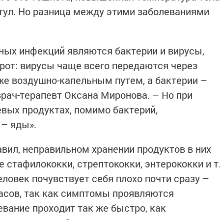
тул. Но разница между этими заболеваниями
ых инфекций являются бактерии и вирусы,
рот: вирусы чаще всего передаются через
кже воздушно-капельным путем, а бактерии –
 врач-терапевт Оксана Миронова. – Но при
вых продуктах, помимо бактерий,
– яды».
вил, неправильном хранении продуктов в них
 стафилококки, стрептококки, энтерококки и т
ловек почувствует себя плохо почти сразу –
часов, так как симптомы проявляются
евание проходит так же быстро, как