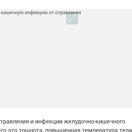
отравления и инфекции желудочно-кишечного
его это тошнота, повышенная температура тела