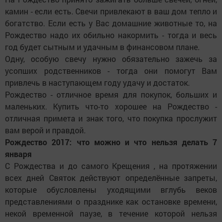
камин - если есть. Свечи привлекают в ваш дом тепло и
богатство. Если есть у Вас домашние животные то, на
Рождество надо их обильно накормить - тогда и весь
год будет сытным и удачным в финансовом плане.
Одну, особую свечу нужно обязательно зажечь за
усопших родственников - тогда они помогут Вам
привлечь в наступающем году удачу и достаток.
Рождество - отличное время для покупок, больших и
маленьких. Купить что-то хорошее на Рождество -
отличная примета и знак того, что покупка прослужит
вам верой и правдой.
Рождество 2017: что можно и что нельзя делать 7
января
С Рождества и до самого Крещения , на протяжении
всех дней Святок действуют определённые запреты,
которые обусловлены уходящими вглубь веков
представлениями о празднике как остановке времени,
некой временной паузе, в течение которой нельзя