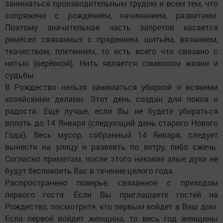
заниматься производительным трудом и всем тем, что
сопряжено с рождением, начинанием, развитием.
Поэтому значительная часть запретов касается
ремёсел связанных с прядением, шитьём, вязанием,
ткачеством, плетением, то есть всего что связано с
нитью (верёвкой). Нить является символом жизни и
судьбы.
В Рождество нельзя заниматься уборкой и всякими
хозяйскими делами. Этот день создан для покоя и
радости. Еще лучше, если Вы не будете убираться
вплоть до 14 Января (следующий день старого Нового
Года). Весь мусор, собранный 14 Января, следует
вынести на улицу и развеять по ветру, либо сжечь.
Согласно приметам, после этого никакие злые духи не
будут беспокоить Вас в течение целого года.
Распространено поверье, связанное с приходом
первого гостя. Если Вы приглашаете гостей на
Рождество, посмотрите, кто первым войдет в Ваш дом.
Если первой войдет женщина, то весь год женщины