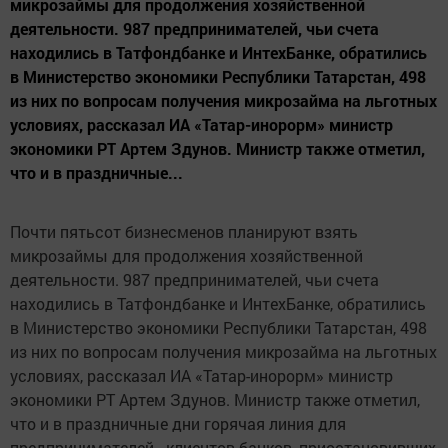
микрозаймы для продолжения хозяйственной
деятельности. 987 предпринимателей, чьи счета
находились в Татфондбанке и ИнтехБанке, обратились
в Министерство экономики Республики Татарстан, 498
из них по вопросам получения микрозайма на льготных
условиях, рассказал ИА «Татар-инорорм» министр
экономики РТ Артем Здунов. Министр также отметил,
что и в праздничные...
Почти пятьсот бизнесменов планируют взять
микрозаймы для продолжения хозяйственной
деятельности. 987 предпринимателей, чьи счета
находились в Татфондбанке и ИнтехБанке, обратились
в Министерство экономики Республики Татарстан, 498
из них по вопросам получения микрозайма на льготных
условиях, рассказал ИА «Татар-инорорм» министр
экономики РТ Артем Здунов. Министр также отметил,
что и в праздничные дни горячая линия для
предпринимателей - клиентов банков, приостановивших