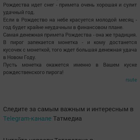
Рождества идет снег - примета очень хорошая и сулит
удачный год.
Если в Рождество на небе красуется молодой месяц -
год будет крайне неудачным в финансовом плане.
Самая денежная примета Рождества - она же традиция.
В пирог запекается монетка - и кому достанется
кусочек с монеткой, того ждет большая денежная удача
в Новом Году.
Пусть монетка окажется именно в Вашем куске
рождественского пирога!
rsute
Следите за самым важным и интересным в
Telegram-канале
Татмедиа