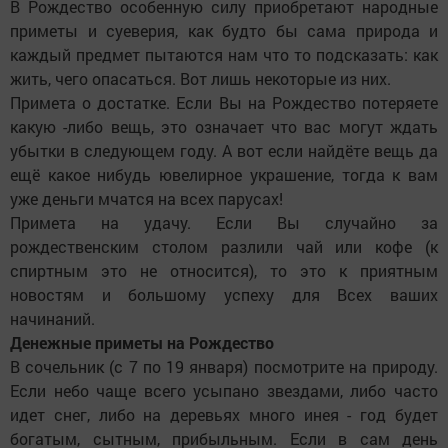
В Рождество особенную силу приобретают народные
приметы и суеверия, как будто бы сама природа и
каждый предмет пытаются нам что то подсказать: как
жить, чего опасаться. Вот лишь некоторые из них.
Примета о достатке. Если Вы на Рождество потеряете
какую -либо вещь, это означает что вас могут ждать
убытки в следующем году. А вот если найдёте вещь да
ещё какое нибудь ювелирное украшение, тогда к вам
уже деньги мчатся на всех парусах!
Примета на удачу. Если Вы случайно за
рождественским столом разлили чай или кофе (к
спиртным это не относится), то это к приятным
новостям и большому успеху для Всех ваших
начинаний.
Денежные приметы на Рождество
В сочельник (с 7 по 19 января) посмотрите на природу.
Если небо чаще всего усыпано звездами, либо часто
идет снег, либо на деревьях много инея - год будет
богатым, сытным, прибыльным. Если в сам день