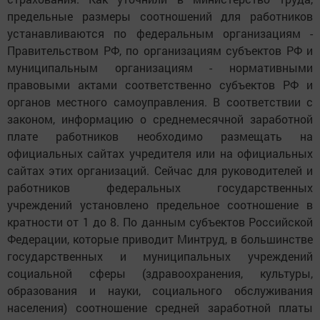
государственных внебюджетных фондов РФ и
территориальных фондов обязательного медицинского
страхования. Как уточнили в министерство труда,
предельные размеры соотношений для работников
устанавливаются по федеральным организациям -
Правительством РФ, по организациям субъектов РФ и
муниципальным организациям - нормативными
правовыми актами соответственно субъектов РФ и
органов местного самоуправления. В соответствии с
законом, информацию о среднемесячной заработной
плате работников необходимо размещать на
официальных сайтах учредителя или на официальных
сайтах этих организаций. Сейчас для руководителей и
работников федеральных государственных
учреждений установлено предельное соотношение в
кратности от 1 до 8. По данным субъектов Российской
Федерации, которые приводит Минтруд, в большинстве
государственных и муниципальных учреждений