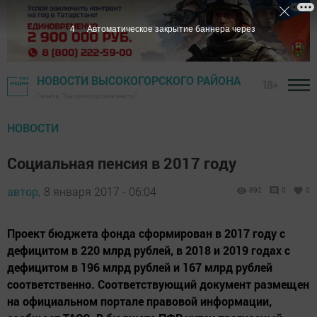
3
Автоматическое закрытие баннера через
НОВОСТИ ВЫСОКОГОРСКОГО РАЙОНА
18+
Газета "Высокогорские вести"
НОВОСТИ
Социальная пенсия в 2017 году
автор,
8 января 2017 - 06:04
892
0
0
Проект бюджета фонда сформирован в 2017 году с
дефицитом в 220 млрд рублей, в 2018 и 2019 годах с
дефицитом в 196 млрд рублей и 167 млрд рублей
соответственно. Соответствующий документ размещен
на официальном портале правовой информации,