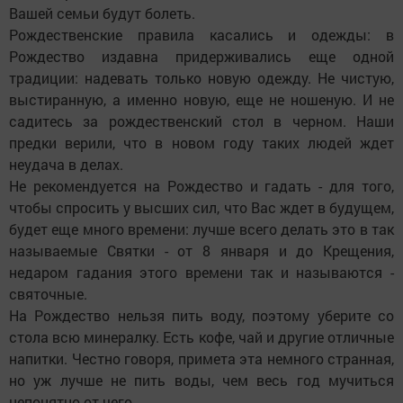
Вашей семьи будут болеть.
Рождественские правила касались и одежды: в
Рождество издавна придерживались еще одной
традиции: надевать только новую одежду. Не чистую,
выстиранную, а именно новую, еще не ношеную. И не
садитесь за рождественский стол в черном. Наши
предки верили, что в новом году таких людей ждет
неудача в делах.
Не рекомендуется на Рождество и гадать - для того,
чтобы спросить у высших сил, что Вас ждет в будущем,
будет еще много времени: лучше всего делать это в так
называемые Святки - от 8 января и до Крещения,
недаром гадания этого времени так и называются -
святочные.
На Рождество нельзя пить воду, поэтому уберите со
стола всю минералку. Есть кофе, чай и другие отличные
напитки. Честно говоря, примета эта немного странная,
но уж лучше не пить воды, чем весь год мучиться
непонятно от чего.