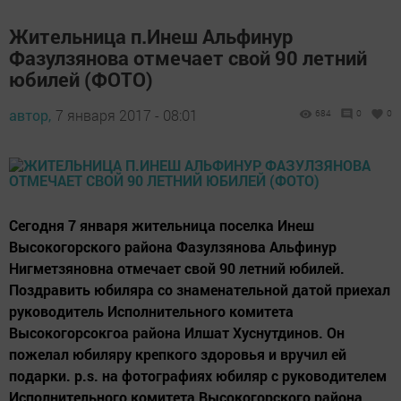
Жительница п.Инеш Альфинур
Фазулзянова отмечает свой 90 летний
юбилей (ФОТО)
автор,
7 января 2017 - 08:01
684
0
0
Сегодня 7 января жительница поселка Инеш
Высокогорского района Фазулзянова Альфинур
Нигметзяновна отмечает свой 90 летний юбилей.
Поздравить юбиляра со знаменательной датой приехал
руководитель Исполнительного комитета
Высокогорсокгоа района Илшат Хуснутдинов. Он
пожелал юбиляру крепкого здоровья и вручил ей
подарки. p.s. на фотографиях юбиляр с руководителем
Исполнительного комитета Высокогорского района