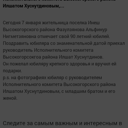
Илшатом Хуснутдиновым,...
Сегодня 7 января жительница поселка Инеш
Высокогорского района Фазулзянова Альфинур
Нигметзяновна отмечает свой 90 летний юбилей.
Поздравить юбиляра со знаменательной датой приехал
руководитель Исполнительного комитета
Высокогорсокгоа района Илшат Хуснутдинов.
Он пожелал юбиляру крепкого здоровья и вручил ей
подарки.
p.s. на фотографиях юбиляр с руководителем
Исполнительного комитета Высокогорского района
Илшатом Хуснутдиновым, с младшим братом и его
женой.
Следите за самым важным и интересным в