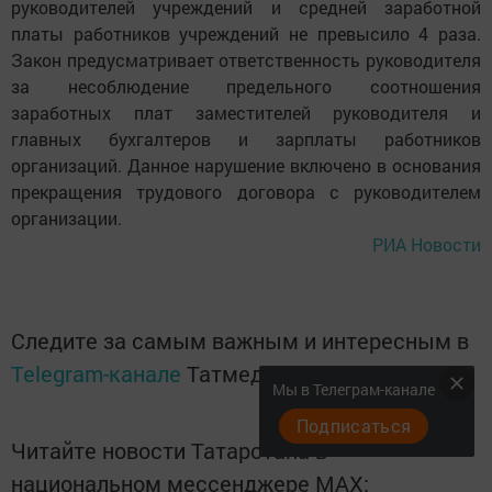
социальной сферы (здравоохранения, культуры,
образования и науки, социального обслуживания
населения) соотношение средней заработной платы
руководителей учреждений и средней заработной
платы работников учреждений не превысило 4 раза.
Закон предусматривает ответственность руководителя
за несоблюдение предельного соотношения
заработных плат заместителей руководителя и
главных бухгалтеров и зарплаты работников
организаций. Данное нарушение включено в основания
прекращения трудового договора с руководителем
организации.
РИА Новости
Мы в Телеграм-канале
Следите за самым важным и интересным в
Подписаться
Telegram-канале
Татмедиа