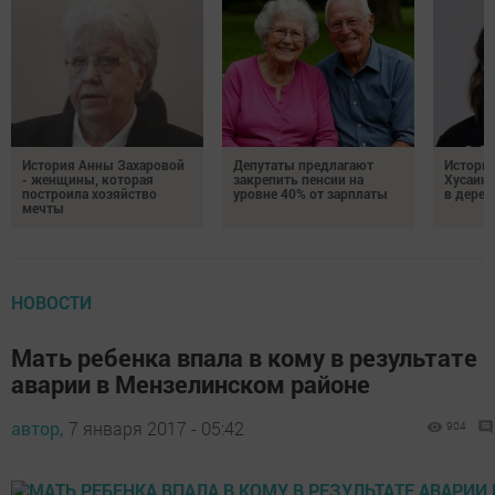
История Анны Захаровой
Депутаты предлагают
Истори
- женщины, которая
закрепить пенсии на
Хусаино
построила хозяйство
уровне 40% от зарплаты
в дерев
мечты
НОВОСТИ
Мать ребенка впала в кому в результате
аварии в Мензелинском районе
автор,
7 января 2017 - 05:42
904
0
0