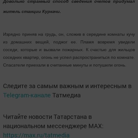
Довольно странный способ сведения счетов придумал
житель станции Куркачи.
Изрядно приняв на грудь, он, сложив в середине комнаты кучу
из домашних вещей, поджог ее. Пламя вовремя увидели
соседи, которые и вызвали пожарных. К счастью для жильцов
соседних квартир, огонь не успел распространиться по комнате.
Спасатели приехали в считанные минуты и потушили огонь.
Следите за самым важным и интересным в
Telegram-канале
Татмедиа
Читайте новости Татарстана в
национальном мессенджере MАХ:
https://max.ru/tatmedia