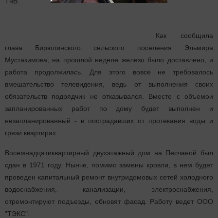
ТнВ.
Как сообщила
глава Бирюлинского сельского поселения Эльмира
Мустакимова, на прошлой неделе железо было доставлено, и
работа продолжилась. Для этого вовсе не требовалось
вмешательство телевидения, ведь от выполнения своих
обязательств подрядчик не отказывался. Вместе с объемои
запланированных работ по дому будет выполнен и
незапланированный - в пострадавших от протекания воды и
грязи квартирах.
Восемнадцатиквартирный двухэтажный дом на Песчаной был
сдан в 1971 году. Нынче, помимо замены кровли, в нем будет
проведен капитальный ремонт внутридомовых сетей холодного
водоснабжения, канализации, электроснабжения,
отремонтируют подъезды, обновят фасад. Работу ведет ООО
"ТЭКС".