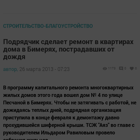
СТРОИТЕЛЬСТВО-БЛАГОУСТРОЙСТВО
Подрядчик сделает ремонт в квартирах
дома в Бимерях, пострадавших от
дождя
автор,
26 марта 2013 - 07:23
1173
0
0
В программу капитального ремонта многоквартирных
жилых домов этого года вошел дом № 4 по улице
Песчаной в Бимерях. Чтобы не затягивать с работой, не
дожидаясь теплых дней, подрядная организация
приступила в конце февраля к демонтажу давно
прохудившейся шиферной крыши. ТСЖ "Аяз" во главе с
руководителем Ильдаром Равиловым провело
собрания жильцов,...