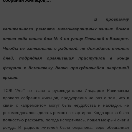
В программу
капитального ремонта многоквартирных жилых домов
этого года вошел дом № 4 по улице Песчаной в Бимерях.
Чтобы не затягивать с работой, не дожидаясь теплых
дней, подрядная организация приступила в конце
февраля к демонтажу давно прохудившейся шиферной
крыши.
ТСЖ "Аяз" во главе с руководителем Ильдаром Равиловым
провело собрания жильцов, предупредив не раз о том, что в
связи с капремонтом могут быть неудобства и накладки, не
рекомендовалось делать ремонт в квартирах. Когда крыша была
полностью раскрыта, погода испортилась, пошел мокрый снег и
дождь. И радость жителей была омрачена, ведь обещанная