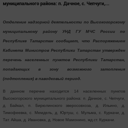
муниципального района: п. Дачное, с. Чепчуги,...
Отделение надзорной деятельности по Высокогорскому
муниципальному району УНД ГУ МЧС России по
Республике Татарстан сообщает, что Распоряжением
Кабинета Министров Республики Татарстан утвержден
перечень населенных пунктов Республики Татарстан,
попадающих в зону возможного затопления
(подтопления) в паводковый период.
В данном перечне находится 14 населенных пунктов
Высокогорского муниципального района: п. Дачное, с. Чепчуги,
д. Байкал, п. Бирюлинского зверосовхоза, д. Ильино, д.
Тимофеевка, с. Мемдель, д. Юртуш, с. Мульма, с. Куркачи, д.
Тат. Айша, д. Ивановка, д. Новое Мамонино, жд.ст. Куркачи.